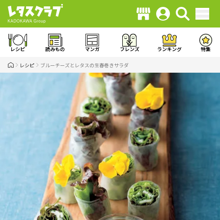
レシピ
読みもの
マンガ
フレンズ
ランキング
特集
レシピ
ブルーチーズとレタスの生春巻きサラダ