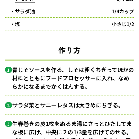
・サラダ油
1/4カップ
・塩
小さじ1/2
作り方
青じそソースを作る。しそは粗くちぎってほかの
1
材料とともにフードプロセッサーに入れ、なめ
らかになるまでかくはんする。
サラダ菜とサニーレタスは大きめにちぎる。
2
生春巻きの皮1枚をぬるま湯にさっとひたしてま
3
な板に広げ、中央に２の1/3量を広げてのせる。