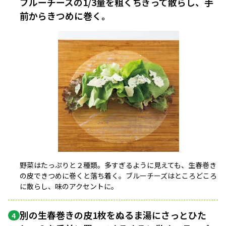
ブルーチーズの1/3量を粗くちぎって散らし、手
前からきつめに巻く。
野菜はたっぷりと２種類。多すぎるように見えても、生春巻き
の皮できつめに巻くと落ち着く。ブルーチーズはところどころ
に散らし、味のアクセントに。
別の生春巻きの皮1枚をぬるま湯にさっとひた
4