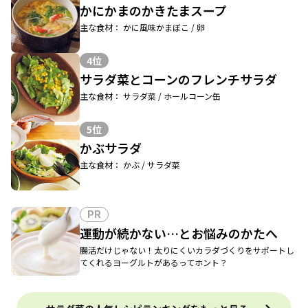
かにかまのかきたまスープ
主な食材： かに風味かまぼこ / 卵
4位
サラダ菜とコーンのフレンチサラダ
主な食材： サラダ菜 / ホールコーン缶
5位
かぶサラダ
主な食材： かぶ / サラダ菜
PR
運動が続かない…とお悩みのかたへ
腸活だけじゃない！太りにくいカラダづくりをサポートし
てくれるヨーグルトがあるってホント？