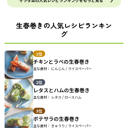
サラダ菜の人気レシピランキングをもっと見る
生春巻きの人気レシピランキン
グ
1位
チキンとラペの生春巻き
主な食材： にんじん / ライスペーパー
2位
レタスとハムの生春巻き
主な食材： レタス / ロースハム
3位
ポテサラの生春巻き
主な食材： きゅうり / ライスペーパー