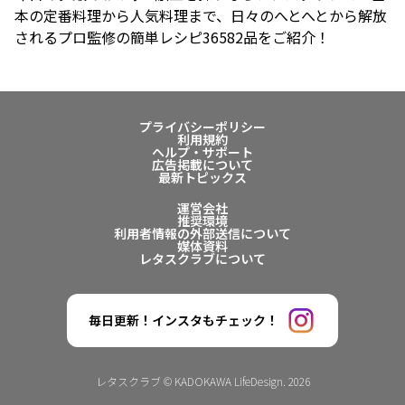
本の定番料理から人気料理まで、日々のへとへとから解放
されるプロ監修の簡単レシピ36582品をご紹介！
プライバシーポリシー
利用規約
ヘルプ・サポート
広告掲載について
最新トピックス
運営会社
推奨環境
利用者情報の外部送信について
媒体資料
レタスクラブについて
毎日更新！インスタもチェック！
レタスクラブ © KADOKAWA LifeDesign. 2026