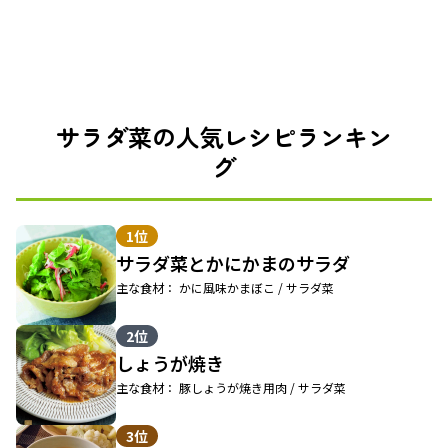
サラダ菜の人気レシピランキン
グ
1位
サラダ菜とかにかまのサラダ
主な食材： かに風味かまぼこ / サラダ菜
2位
しょうが焼き
主な食材： 豚しょうが焼き用肉 / サラダ菜
3位