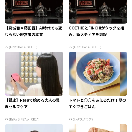
【見城徹×藤田晋】AI時代でも変
GOETHEとFINCHIがタッグを組
わらない経営者の本質
み、新メディアを創設
PR (FINCHI on GOETHE)
PR (FINCHI on GOETHE)
【銀座】ReFaで始める大人の贅
トマトと○○をあえるだけ！夏の
沢セルフケア
すぐできごはん
PR (ReFa GINZA on CREA)
PR (レタスクラブ)