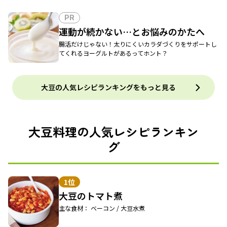
PR
運動が続かない…とお悩みのかたへ
腸活だけじゃない！太りにくいカラダづくりをサポートし
てくれるヨーグルトがあるってホント？
大豆の人気レシピランキングをもっと見る
大豆料理の人気レシピランキン
グ
1位
大豆のトマト煮
主な食材： ベーコン / 大豆水煮