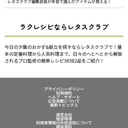
レタスクラブ編集部員が本音で選んだアイテムが買える！
ラクレシピならレタスクラブ
今日の夕飯のおかず&献立を探すならレタスクラブで！基
本の定番料理から人気料理まで、日々のへとへとから解放
されるプロ監修の簡単レシピ36582品をご紹介！
プライバシーポリシー
利用規約
ヘルプ・サポート
広告掲載について
最新トピックス
運営会社
推奨環境
利用者情報の外部送信について
媒体資料