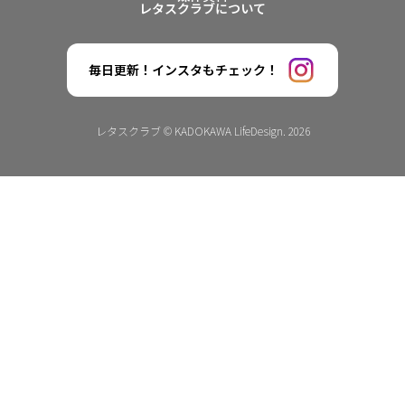
レタスクラブについて
毎日更新！インスタもチェック！
レタスクラブ © KADOKAWA LifeDesign. 2026