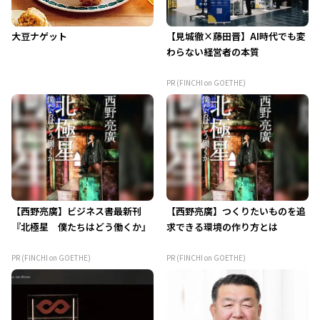
大豆ナゲット
【見城徹×藤田晋】AI時代でも変
わらない経営者の本質
PR (FINCHI on GOETHE)
【西野亮廣】ビジネス書最新刊
【西野亮廣】つくりたいものを追
『北極星 僕たちはどう働くか』
求できる環境の作り方とは
PR (FINCHI on GOETHE)
PR (FINCHI on GOETHE)