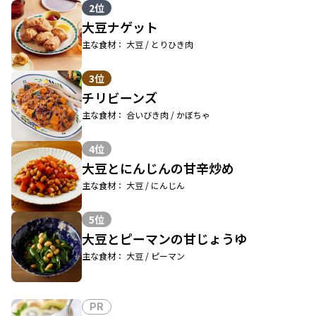
2位
大豆ナゲット
主な食材： 大豆 / とりひき肉
3位
チリビーンズ
主な食材： 合いびき肉 / かぼちゃ
4位
大豆とにんじんの甘辛炒め
主な食材： 大豆 / にんじん
5位
大豆とピーマンの甘じょうゆ
主な食材： 大豆 / ピーマン
PR