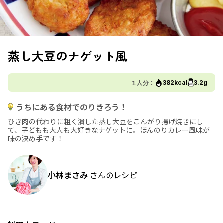
蒸し大豆のナゲット風
１人分：
382kcal
3.2g
うちにある食材でのりきろう！
ひき肉の代わりに粗く潰した蒸し大豆をこんがり揚げ焼きにし
て、子どもも大人も大好きなナゲットに。ほんのりカレー風味が
味の決め手です！
小林まさみ
さんのレシピ