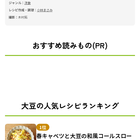
ジャンル：
洋食
レシピ作成・調理：
小林まさみ
撮影：
木村拓
おすすめ読みもの(PR)
大豆の人気レシピランキング
1位
春キャベツと大豆の和風コールスロー