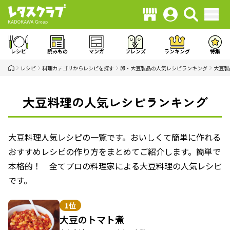
レシピ
読みもの
マンガ
フレンズ
ランキング
特集
レシピ
料理カテゴリからレシピを探す
卵・大豆製品の人気レシピランキング
大豆製
大豆料理の人気レシピランキング
大豆料理人気レシピの一覧です。おいしくて簡単に作れる
おすすめレシピの作り方をまとめてご紹介します。簡単で
本格的！ 全てプロの料理家による大豆料理の人気レシピ
です。
1位
大豆のトマト煮