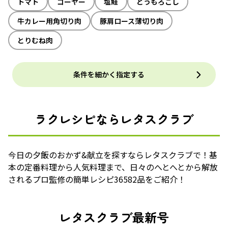
トマト
ゴーヤー
塩鮭
とうもろこし
牛カレー用角切り肉
豚肩ロース薄切り肉
とりむね肉
条件を細かく指定する
ラクレシピならレタスクラブ
今日の夕飯のおかず&献立を探すならレタスクラブで！基
本の定番料理から人気料理まで、日々のへとへとから解放
されるプロ監修の簡単レシピ36582品をご紹介！
レタスクラブ最新号