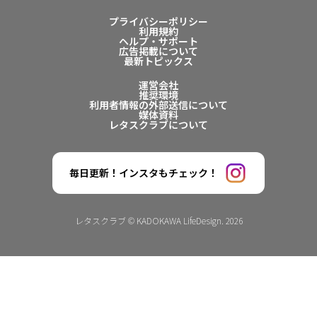
プライバシーポリシー
利用規約
ヘルプ・サポート
広告掲載について
最新トピックス
運営会社
推奨環境
利用者情報の外部送信について
媒体資料
レタスクラブについて
毎日更新！インスタもチェック！
レタスクラブ © KADOKAWA LifeDesign. 2026