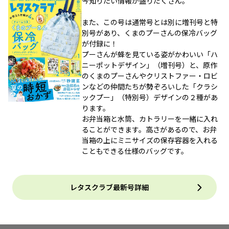
今知りたい情報が盛りだくさん。
また、この号は通常号とは別に増刊号と特
別号があり、くまのプーさんの保冷バッグ
が付録に！
プーさんが蜂を見ている姿がかわいい「ハ
ニーポットデザイン」（増刊号）と、原作
のくまのプーさんやクリストファー・ロビ
ンなどの仲間たちが勢ぞろいした「クラシ
ックプー」（特別号）デザインの２種があ
ります。
お弁当箱と水筒、カトラリーを一緒に入れ
ることができます。高さがあるので、お弁
当箱の上にミニサイズの保存容器を入れる
こともできる仕様のバッグです。
レタスクラブ最新号詳細