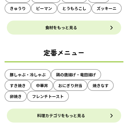
きゅうり
ピーマン
とうもろこし
ズッキーニ
食材をもっと見る
定番メニュー
豚しゃぶ・冷しゃぶ
鶏の唐揚げ・竜田揚げ
すき焼き
中華丼
おにぎり弁当
焼きなす
卵焼き
フレンチトースト
料理カテゴリをもっと見る