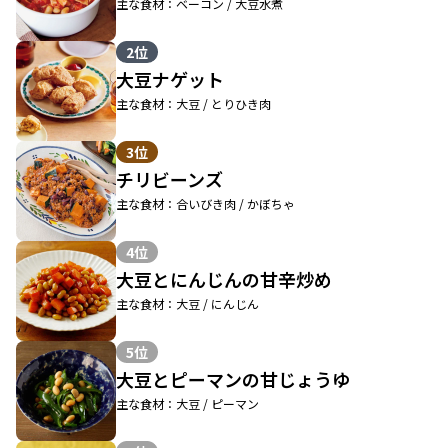
主な食材：ベーコン / 大豆水煮
2位
大豆ナゲット
主な食材：大豆 / とりひき肉
3位
チリビーンズ
主な食材：合いびき肉 / かぼちゃ
4位
大豆とにんじんの甘辛炒め
主な食材：大豆 / にんじん
5位
大豆とピーマンの甘じょうゆ
主な食材：大豆 / ピーマン