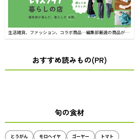
生活雑貨、ファッション、コラボ商品…編集部厳選の商品が買
えるECサイト
おすすめ読みもの(PR)
旬の食材
とうがん
モロヘイヤ
ゴーヤー
トマト