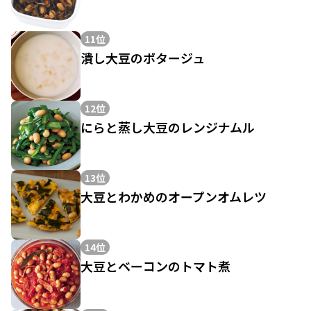
11位
潰し大豆のポタージュ
12位
にらと蒸し大豆のレンジナムル
13位
大豆とわかめのオープンオムレツ
14位
大豆とベーコンのトマト煮