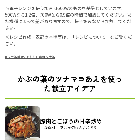
※電子レンジを使う場合は600Wのものを基準としています。
500Wなら1.2倍、700Wなら0.9倍の時間で加熱してください。ま
た機種によって差がありますので、様子をみながら加熱してくだ
さい。
※レシピ作成・表記の基準等は、
「レシピについて」
をご覧くだ
さい。
#
ツナ缶 味噌汁
#
ちらし寿司 ツナ缶
かぶの葉のツナマヨあえを使っ
た献立アイデア
豚肉とごぼうの甘辛炒め
主な食材： 豚こま切れ肉 / ごぼう