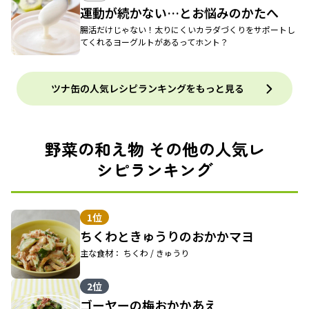
運動が続かない…とお悩みのかたへ
腸活だけじゃない！太りにくいカラダづくりをサポートし
てくれるヨーグルトがあるってホント？
ツナ缶の人気レシピランキングをもっと見る
野菜の和え物 その他の人気レ
シピランキング
1位
ちくわときゅうりのおかかマヨ
主な食材： ちくわ / きゅうり
2位
ゴーヤーの梅おかかあえ