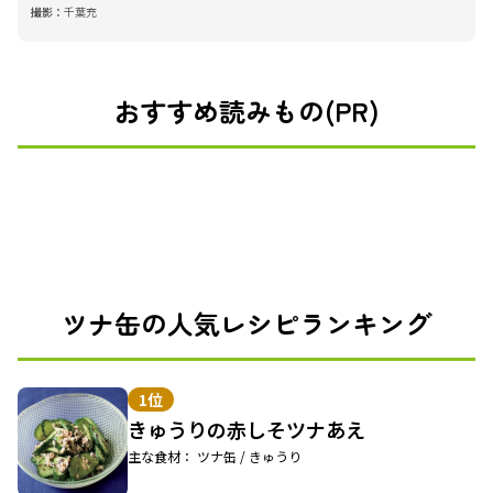
撮影：
千葉充
おすすめ読みもの(PR)
ツナ缶の人気レシピランキング
1位
きゅうりの赤しそツナあえ
主な食材： ツナ缶 / きゅうり