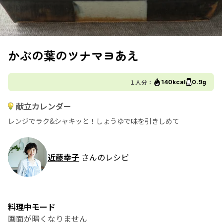
かぶの葉のツナマヨあえ
１人分：
140kcal
0.9g
献立カレンダー
レンジでラク&シャキッと！しょうゆで味を引きしめて
近藤幸子
さんのレシピ
料理中モード
画面が暗くなりません