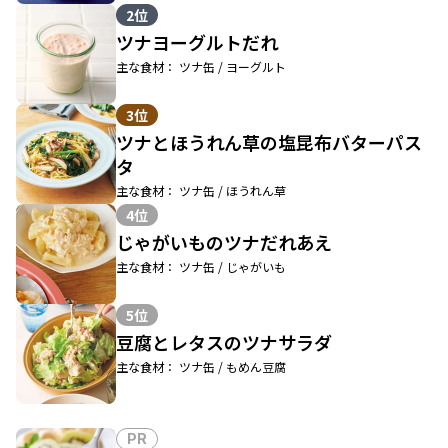
2位
ツナヨーグルトだれ
主な食材： ツナ缶 / ヨーグルト
3位
ツナとほうれん草の塩昆布バターパス
タ
主な食材： ツナ缶 / ほうれん草
4位
じゃがいものツナだれあえ
主な食材： ツナ缶 / じゃがいも
5位
豆腐とレタスのツナサラダ
主な食材： ツナ缶 / もめん豆腐
PR