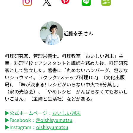
近藤幸子
さん
料理研究家、管理栄養士。料理教室「おいしい週末」主
宰。料理学校でアシスタントと講師を務めた後、料理研究
家として独立した。著書に「丸めないハンバーグ、包まな
いシュウマイ。ラクラク2ステップ料理107」（文化出版
局)、「味が決まる! レシピがいらない中火で8分蒸し」
（家の光協会）、「やめレシピ がんばらなくてもおいし
いごはん」（主婦と生活社）などがある。
▶公式ホームページ：
おいしい週末
▶Facebook：
＠oishisyumatsu
▶Instagram：
oishisyumatsu