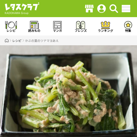
レシピ
読みもの
マンガ
フレンズ
ランキング
特集
レシピ
かぶの葉のツナマヨあえ