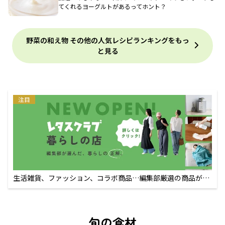
てくれるヨーグルトがあるってホント？
野菜の和え物 その他の人気レシピランキングをもっ
と見る
注目
生活雑貨、ファッション、コラボ商品…編集部厳選の商品が買
えるECサイト
旬の食材