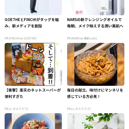
GOETHEとFINCHIがタッグを組
NARSの新クレンジングオイルで
み、新メディアを創設
毎朝、メイク映えする潤い美肌へ
PR (FINCHI on GOETHE)
PR (NARS on 美的.com)
【衝撃】楽天のネットスーパーが
毎日の献立、味付けにマンネリを
便利すぎた
感じている方必見！
PR (レタスクラブ)
PR (レタスクラブ)