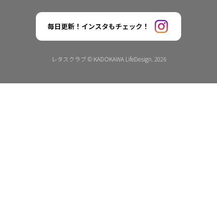
毎日更新！インスタもチェック！
レタスクラブ © KADOKAWA LifeDesign. 2026