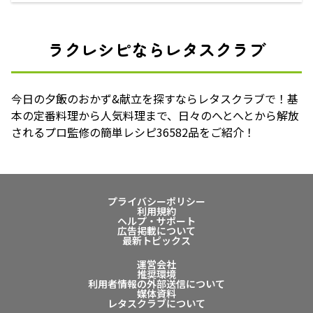
ラクレシピならレタスクラブ
今日の夕飯のおかず&献立を探すならレタスクラブで！基
本の定番料理から人気料理まで、日々のへとへとから解放
されるプロ監修の簡単レシピ36582品をご紹介！
プライバシーポリシー
利用規約
ヘルプ・サポート
広告掲載について
最新トピックス
運営会社
推奨環境
利用者情報の外部送信について
媒体資料
レタスクラブについて