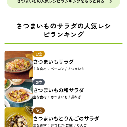
さつまいもの人気レシピランキングをもっと見る
さつまいものサラダの人気レシ
ピランキング
1位
さつまいもサラダ
主な食材： ベーコン / さつまいも
2位
さつまいもの和サラダ
主な食材： さつまいも / 長ねぎ
3位
さつまいもとりんごのサラダ
主な食材： 芽ひじき(乾燥) / りんご