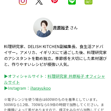
井原裕子
さん
料理研究家、DELISH KITCHEN副編集長、食生活アドバ
イザー。アメリカ、イギリスにて過ごした後、料理研究家
のアシスタントを勤め独立。季節感を大切にした素材選び
と、作りやすいレシピが根強い人気。
▶オフィシャルサイト：
料理研究家 井原裕子 オフィシャ
ルサイト
▶Instagram：
iharayukoo
※電子レンジを使う場合は600Wのものを基準としています。
500Wなら1.2倍、700Wなら0.9倍の時間で加熱してください。ま
た機種によって差がありますので、様子をみながら加熱してくだ