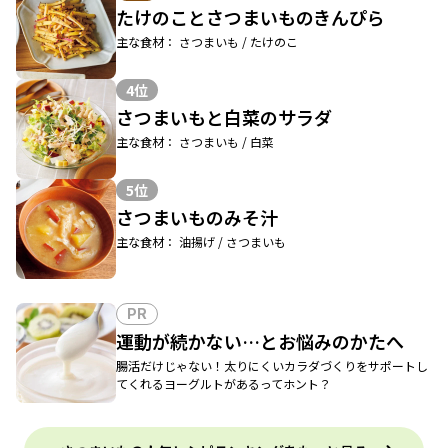
たけのことさつまいものきんぴら
主な食材： さつまいも / たけのこ
4位
さつまいもと白菜のサラダ
主な食材： さつまいも / 白菜
5位
さつまいものみそ汁
主な食材： 油揚げ / さつまいも
PR
運動が続かない…とお悩みのかたへ
腸活だけじゃない！太りにくいカラダづくりをサポートし
てくれるヨーグルトがあるってホント？