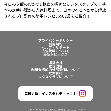
今日の夕飯のおかず&献立を探すならレタスクラブで！基
本の定番料理から人気料理まで、日々のへとへとから解放
されるプロ監修の簡単レシピ36582品をご紹介！
プライバシーポリシー
利用規約
ヘルプ・サポート
広告掲載について
最新トピックス
運営会社
推奨環境
利用者情報の外部送信について
媒体資料
レタスクラブについて
毎日更新！インスタもチェック！
レタスクラブ © KADOKAWA LifeDesign. 2026