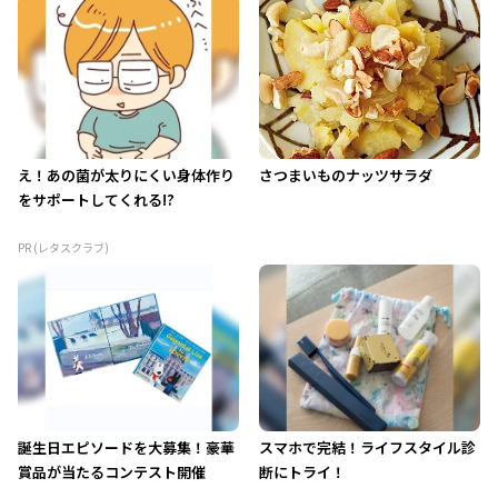
え！あの菌が太りにくい身体作り
さつまいものナッツサラダ
をサポートしてくれる!?
PR (レタスクラブ)
誕生日エピソードを大募集！豪華
スマホで完結！ライフスタイル診
賞品が当たるコンテスト開催
断にトライ！