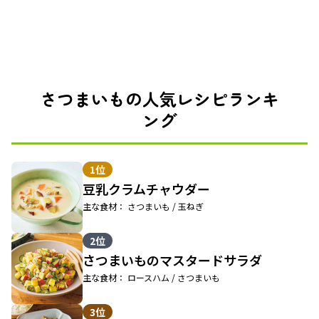
さつまいもの人気レシピランキ
ング
1位
豆乳クラムチャウダー
主な食材： さつまいも / 玉ねぎ
2位
さつまいものマスタードサラダ
主な食材： ロースハム / さつまいも
3位