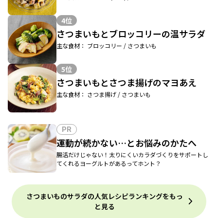
4位
さつまいもとブロッコリーの温サラダ
主な食材： ブロッコリー / さつまいも
5位
さつまいもとさつま揚げのマヨあえ
主な食材： さつま揚げ / さつまいも
PR
運動が続かない…とお悩みのかたへ
腸活だけじゃない！太りにくいカラダづくりをサポートし
てくれるヨーグルトがあるってホント？
さつまいものサラダの人気レシピランキングをもっ
と見る