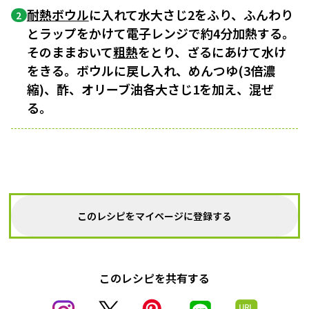
耐熱ボウル
に入れて水大さじ2をふり、ふんわり
2
とラップをかけて電子レンジで約4分加熱する。
そのままおいて
粗熱
をとり、ざるにあけて水け
をきる。ボウルに戻し入れ、めんつゆ(3倍濃
縮)、酢、オリーブ油各大さじ1を加え、混ぜ
る。
このレシピをマイページに登録する
このレシピを共有する