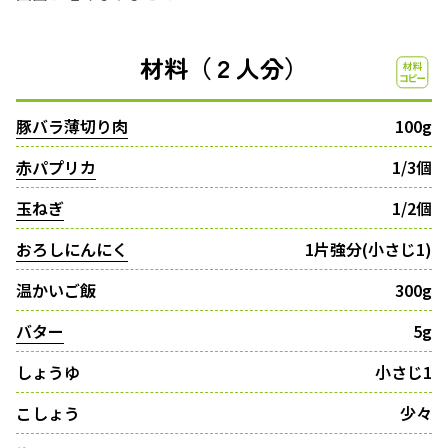
材料（２人分）
豚バラ薄切り肉
100g
赤パプリカ
1/3個
玉ねぎ
1/2個
おろしにんにく
1片強分(小さじ1)
温かいご飯
300g
バター
5g
しょうゆ
小さじ1
こしょう
少々