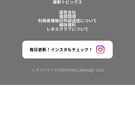
最新トピックス
運営会社
推奨環境
利用者情報の外部送信について
媒体資料
レタスクラブについて
毎日更新！インスタもチェック！
レタスクラブ © KADOKAWA LifeDesign. 2026