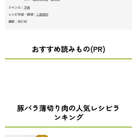
ジャンル：
洋食
レシピ作成・調理：
上島亜紀
撮影：
高杉純
おすすめ読みもの(PR)
豚バラ薄切り肉の人気レシピラ
ンキング