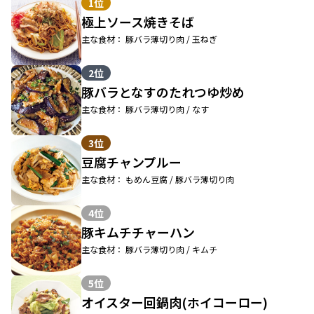
1位
極上ソース焼きそば
主な食材： 豚バラ薄切り肉 / 玉ねぎ
2位
豚バラとなすのたれつゆ炒め
主な食材： 豚バラ薄切り肉 / なす
3位
豆腐チャンプルー
主な食材： もめん豆腐 / 豚バラ薄切り肉
4位
豚キムチチャーハン
主な食材： 豚バラ薄切り肉 / キムチ
5位
オイスター回鍋肉(ホイコーロー)