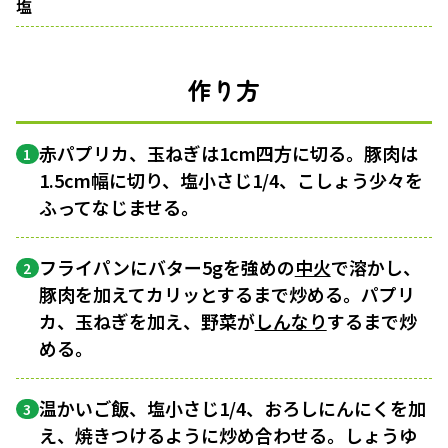
塩
作り方
赤パプリカ、玉ねぎは1cm四方に切る。豚肉は
1
1.5cm幅に切り、塩小さじ1/4、こしょう少々を
ふってなじませる。
フライパンにバター5gを強めの
中火
で溶かし、
2
豚肉を加えてカリッとするまで炒める。パプリ
カ、玉ねぎを加え、野菜が
しんなり
するまで炒
める。
温かいご飯、塩小さじ1/4、おろしにんにくを加
3
え、焼きつけるように炒め合わせる。しょうゆ