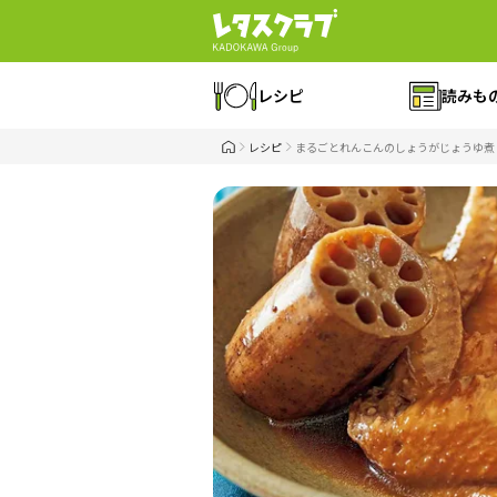
レシピ
読みも
レシピ
まるごとれんこんのしょうがじょうゆ煮