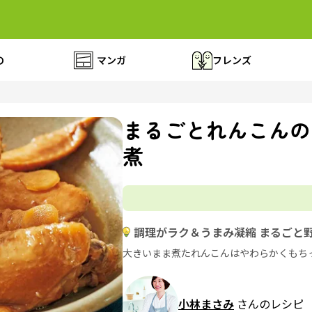
の
マンガ
フレンズ
まるごとれんこんの
煮
調理がラク＆うまみ凝縮 まるごと
大きいまま煮たれんこんはやわらかくもち
小林まさみ
さんのレシピ