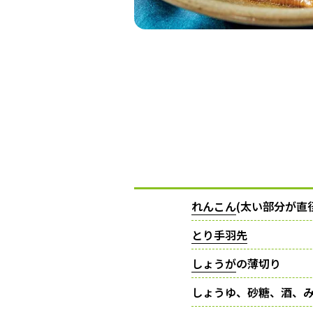
れんこん
(太い部分が直
とり手羽先
しょうが
の薄切り
しょうゆ、砂糖、酒、