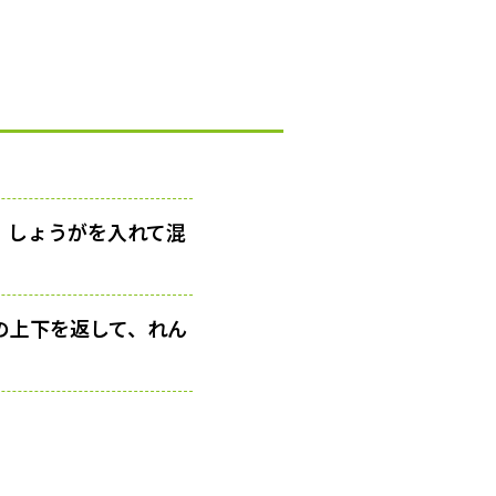
、しょうがを入れて混
の上下を返して、れん