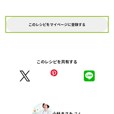
このレシピをマイページに登録する
このレシピを共有する
小林まさみ
さん