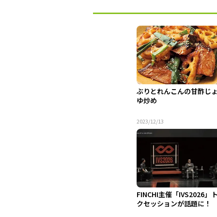
ぶりとれんこんの甘酢じ
ゆ炒め
2023/12/13
FINCHI主催「IVS2026」
クセッションが話題に！