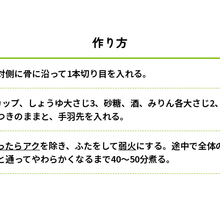
作り方
対側に骨に沿って1本切り目を入れる。
カップ、しょうゆ大さじ3、砂糖、酒、みりん各大さじ2
つきのままと、手羽先を入れる。
ったら
アク
を除き、ふたをして
弱火
にする。途中で全体
と通ってやわらかくなるまで40～50分煮る。