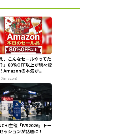
え、こんなセールやってた
？」80％OFF以上が続々登
！Amazonの本気が...
（Amazon）
INCHI主催「IVS2026」トー
セッションが話題に！