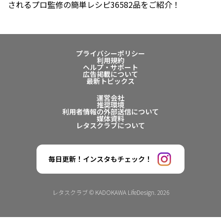
されるプロ監修の簡単レシピ36582品をご紹介！
プライバシーポリシー
利用規約
ヘルプ・サポート
広告掲載について
最新トピックス
運営会社
推奨環境
利用者情報の外部送信について
媒体資料
レタスクラブについて
毎日更新！インスタもチェック！
レタスクラブ © KADOKAWA LifeDesign. 2026