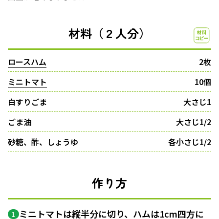
材料（２人分）
ロースハム
2枚
ミニトマト
10個
白すりごま
大さじ1
ごま油
大さじ1/2
砂糖、酢、しょうゆ
各小さじ1/2
作り方
ミニトマトは縦半分に切り、ハムは1cm四方に
1