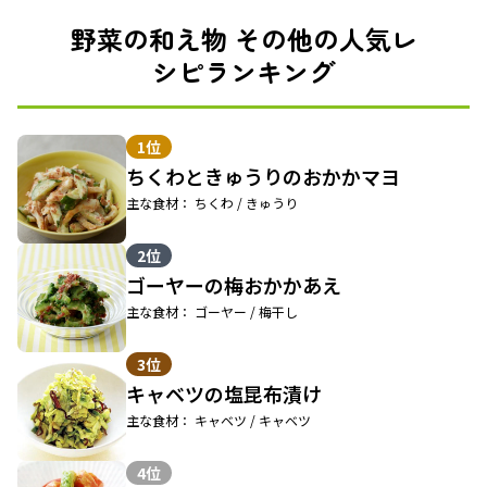
野菜の和え物 その他の人気レ
シピランキング
1位
ちくわときゅうりのおかかマヨ
主な食材： ちくわ / きゅうり
2位
ゴーヤーの梅おかかあえ
主な食材： ゴーヤー / 梅干し
3位
キャベツの塩昆布漬け
主な食材： キャベツ / キャベツ
4位