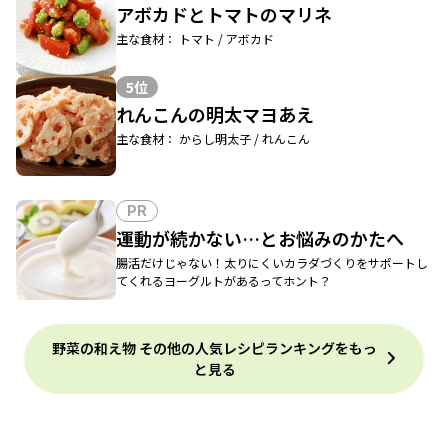
アボカドとトマトのマリネ
主な食材： トマト / アボカド
5位
れんこんの明太マヨあえ
主な食材： からし明太子 / れんこん
PR
運動が続かない…とお悩みのかたへ
腸活だけじゃない！太りにくいカラダづくりをサポートし
てくれるヨーグルトがあるってホント？
野菜の和え物 その他の人気レシピランキングをもっ
と見る