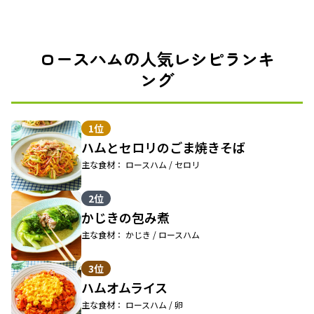
ロースハムの人気レシピランキ
ング
1位
ハムとセロリのごま焼きそば
主な食材： ロースハム / セロリ
2位
かじきの包み煮
主な食材： かじき / ロースハム
3位
ハムオムライス
主な食材： ロースハム / 卵