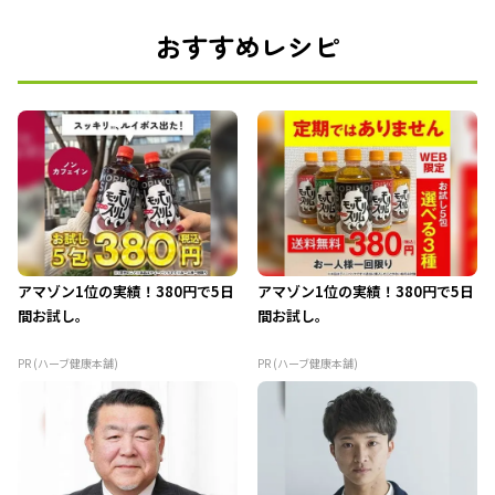
おすすめレシピ
アマゾン1位の実績！380円で5日
アマゾン1位の実績！380円で5日
間お試し。
間お試し。
PR (ハーブ健康本舗)
PR (ハーブ健康本舗)