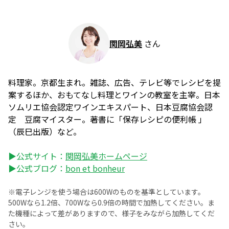
関岡弘美
さん
料理家。京都生まれ。雑誌、広告、テレビ等でレシピを提
案するほか、おもてなし料理とワインの教室を主宰。日本
ソムリエ協会認定ワインエキスパート、日本豆腐協会認
定 豆腐マイスター。著書に「保存レシピの便利帳 」
（辰巳出版）など。
▶公式サイト：
関岡弘美ホームページ
▶公式ブログ：
bon et bonheur
※電子レンジを使う場合は600Wのものを基準としています。
500Wなら1.2倍、700Wなら0.9倍の時間で加熱してください。ま
た機種によって差がありますので、様子をみながら加熱してくだ
さい。