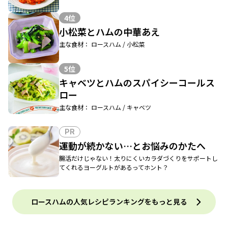
4位
小松菜とハムの中華あえ
主な食材： ロースハム / 小松菜
5位
キャベツとハムのスパイシーコールス
ロー
主な食材： ロースハム / キャベツ
PR
運動が続かない…とお悩みのかたへ
腸活だけじゃない！太りにくいカラダづくりをサポートし
てくれるヨーグルトがあるってホント？
ロースハムの人気レシピランキングをもっと見る