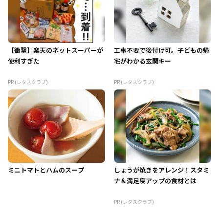
【衝撃】楽天のネットスーパーが
工事不要で後付け可。子どもの帰
便利すぎた
宅がわかる玄関キー
PR (レタスクラブ)
PR (レタスクラブ)
ミニトマトとハムのスープ
しょうが焼きをアレンジ！スタミ
ナ＆満足度アップの食材とは
PR (レタスクラブ)