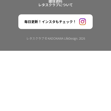
媒体資料
レタスクラブについて
毎日更新！インスタもチェック！
レタスクラブ © KADOKAWA LifeDesign. 2026