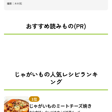
撮影：
木村拓
おすすめ読みもの(PR)
じゃがいもの人気レシピランキ
ング
1位
じゃがいものミートチーズ焼き
主な食材： 合いびき肉 / ピザ用チーズ