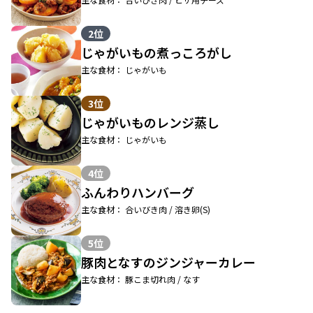
2位
じゃがいもの煮っころがし
主な食材： じゃがいも
3位
じゃがいものレンジ蒸し
主な食材： じゃがいも
4位
ふんわりハンバーグ
主な食材： 合いびき肉 / 溶き卵(S)
5位
豚肉となすのジンジャーカレー
主な食材： 豚こま切れ肉 / なす