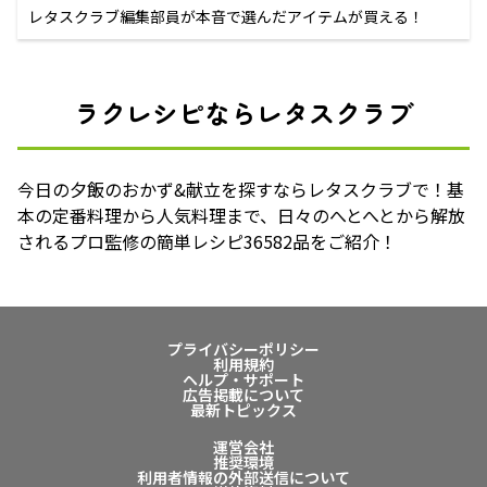
レタスクラブ編集部員が本音で選んだアイテムが買える！
ラクレシピならレタスクラブ
今日の夕飯のおかず&献立を探すならレタスクラブで！基
本の定番料理から人気料理まで、日々のへとへとから解放
されるプロ監修の簡単レシピ36582品をご紹介！
プライバシーポリシー
利用規約
ヘルプ・サポート
広告掲載について
最新トピックス
運営会社
推奨環境
利用者情報の外部送信について