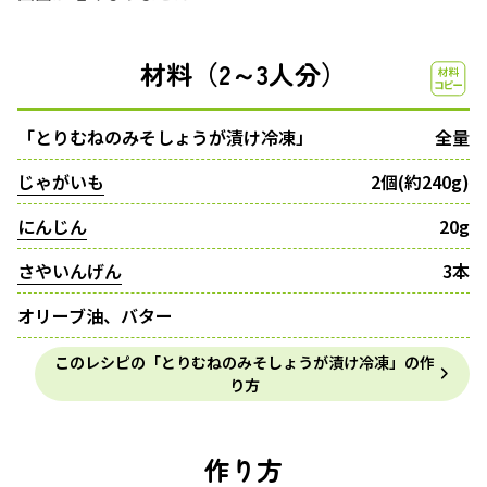
材料（2～3人分）
「とりむねのみそしょうが漬け冷凍」
全量
じゃがいも
2個(約240g)
にんじん
20g
さやいんげん
3本
オリーブ油、バター
このレシピの「とりむねのみそしょうが漬け冷凍」の作
り方
作り方