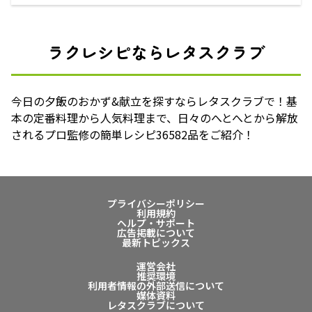
ラクレシピならレタスクラブ
今日の夕飯のおかず&献立を探すならレタスクラブで！基
本の定番料理から人気料理まで、日々のへとへとから解放
されるプロ監修の簡単レシピ36582品をご紹介！
プライバシーポリシー
利用規約
ヘルプ・サポート
広告掲載について
最新トピックス
運営会社
推奨環境
利用者情報の外部送信について
媒体資料
レタスクラブについて