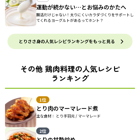
運動が続かない…とお悩みのかたへ
腸活だけじゃない！太りにくいカラダづくりをサポートし
てくれるヨーグルトがあるってホント？
とりささ身の人気レシピランキングをもっと見る
その他 鶏肉料理の人気レシピ
ランキング
1位
とり肉のマーマレード煮
主な食材： とり手羽元 / マーマレード
2位
とりの甘酢炒め