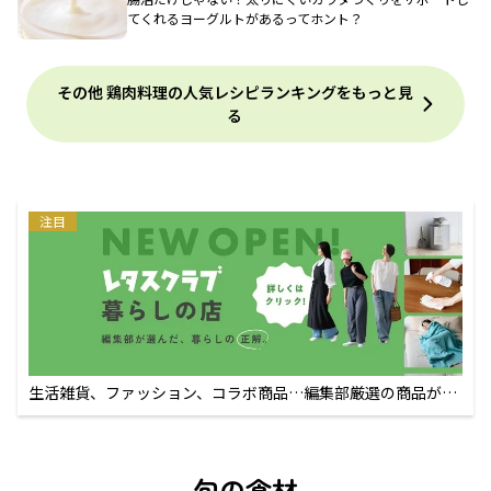
てくれるヨーグルトがあるってホント？
その他 鶏肉料理の人気レシピランキングをもっと見
る
注目
生活雑貨、ファッション、コラボ商品…編集部厳選の商品が買
えるECサイト
旬の食材