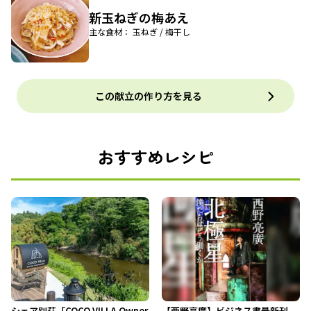
新玉ねぎの梅あえ
主な食材： 玉ねぎ / 梅干し
この献立の作り方を見る
おすすめレシピ
シェア別荘「COCO VILLA Owner
【西野亮廣】ビジネス書最新刊