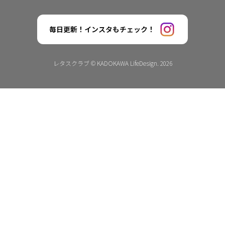
毎日更新！インスタもチェック！
レタスクラブ © KADOKAWA LifeDesign. 2026