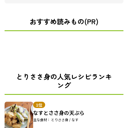
おすすめ読みもの(PR)
とりささ身の人気レシピランキ
ング
1位
なすとささ身の天ぷら
主な食材： とりささ身 / なす