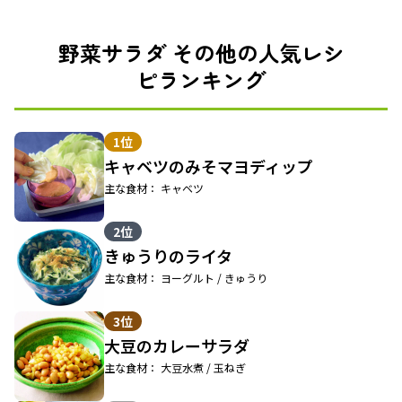
野菜サラダ その他の人気レシ
ピランキング
1位
キャベツのみそマヨディップ
主な食材： キャベツ
2位
きゅうりのライタ
主な食材： ヨーグルト / きゅうり
3位
大豆のカレーサラダ
主な食材： 大豆水煮 / 玉ねぎ