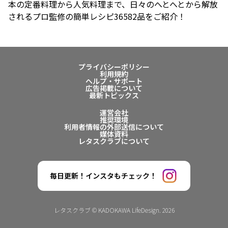
本の定番料理から人気料理まで、日々のへとへとから解放
されるプロ監修の簡単レシピ36582品をご紹介！
プライバシーポリシー
利用規約
ヘルプ・サポート
広告掲載について
最新トピックス
運営会社
推奨環境
利用者情報の外部送信について
媒体資料
レタスクラブについて
毎日更新！インスタもチェック！
レタスクラブ © KADOKAWA LifeDesign. 2026