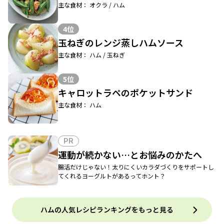
主な食材： オクラ / ハム
4位
玉ねぎのレンジ蒸しハムソース
主な食材： ハム / 玉ねぎ
5位
キャロットラペのポケットサンド
主な食材： ハム
PR
運動が続かない…とお悩みのかたへ
腸活だけじゃない！太りにくいカラダづくりをサポートし
てくれるヨーグルトがあるってホント？
ハムの人気レシピランキングをもっと見る