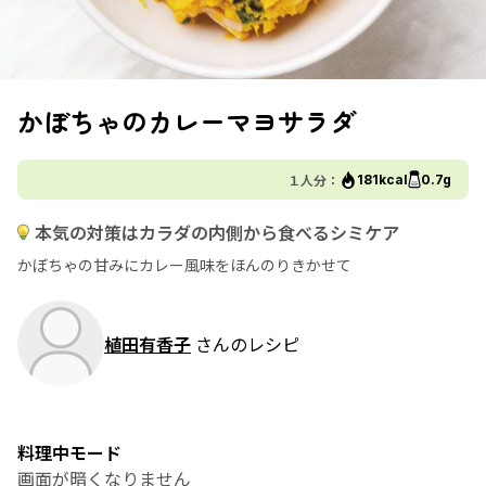
かぼちゃのカレーマヨサラダ
１人分：
181kcal
0.7g
本気の対策はカラダの内側から食べるシミケア
かぼちゃの甘みにカレー風味をほんのりきかせて
植田有香子
さんのレシピ
料理中モード
画面が暗くなりません