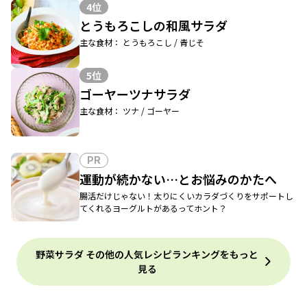
4位
とうもろこしの和風サラダ
主な食材： とうもろこし / 青じそ
5位
ゴーヤーツナサラダ
主な食材： ツナ / ゴーヤー
PR
運動が続かない…とお悩みのかたへ
腸活だけじゃない！太りにくいカラダづくりをサポートし
てくれるヨーグルトがあるってホント？
野菜サラダ その他の人気レシピランキングをもっと
見る