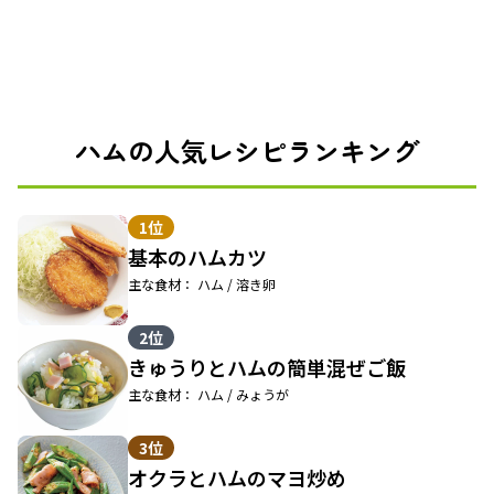
ハムの人気レシピランキング
1位
基本のハムカツ
主な食材： ハム / 溶き卵
2位
きゅうりとハムの簡単混ぜご飯
主な食材： ハム / みょうが
3位
オクラとハムのマヨ炒め