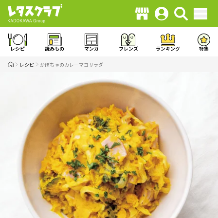
レシピ
読みもの
マンガ
フレンズ
ランキング
特集
レシピ
かぼちゃのカレーマヨサラダ