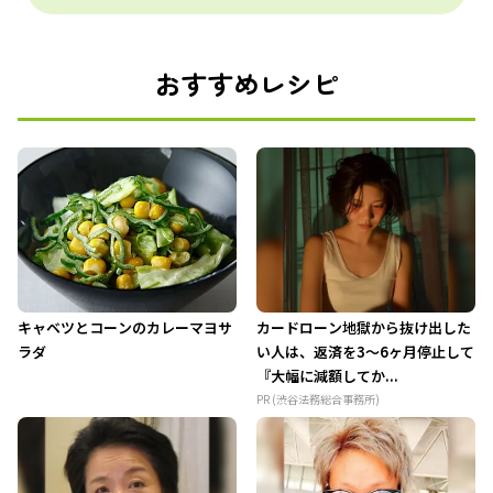
おすすめレシピ
キャベツとコーンのカレーマヨサ
カードローン地獄から抜け出した
ラダ
い人は、返済を3～6ヶ月停止して
『大幅に減額してか...
PR (渋谷法務総合事務所)