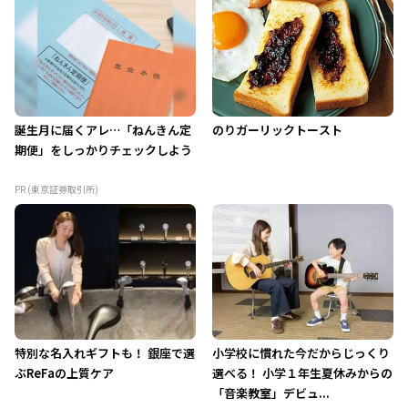
誕生月に届くアレ…「ねんきん定
のりガーリックトースト
期便」をしっかりチェックしよう
PR (東京証券取引所)
特別な名入れギフトも！ 銀座で選
小学校に慣れた今だからじっくり
ぶReFaの上質ケア
選べる！ 小学１年生夏休みからの
「音楽教室」デビュ...