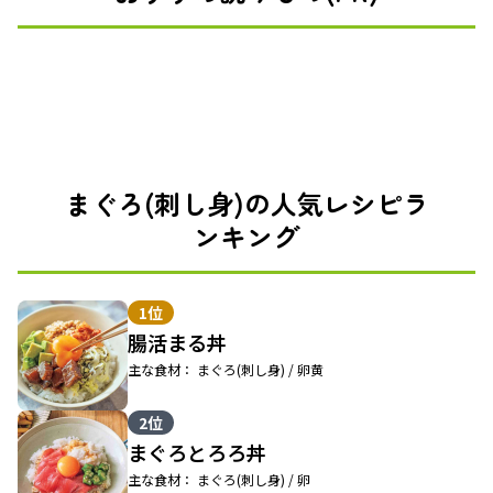
まぐろ(刺し身)の人気レシピラ
ンキング
1位
腸活まる丼
主な食材： まぐろ(刺し身) / 卵黄
2位
まぐろとろろ丼
主な食材： まぐろ(刺し身) / 卵