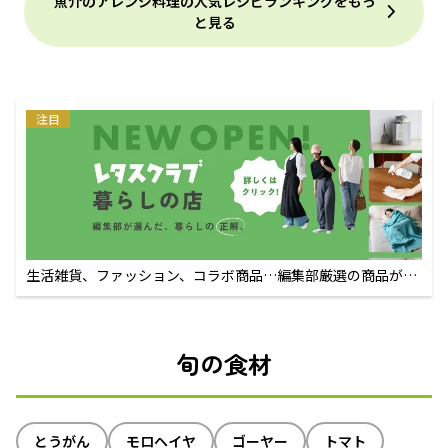
魚介のアレンジ料理の人気レシピランキングをもっ
と見る
注目
生活雑貨、ファッション、コラボ商品…編集部厳選の商品が買
えるECサイト
旬の食材
とうがん
モロヘイヤ
ゴーヤー
トマト