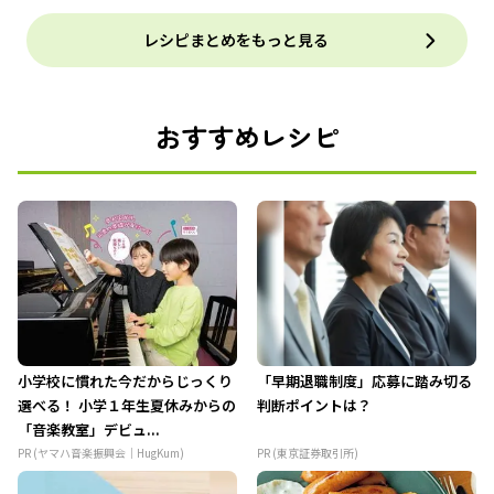
レシピまとめをもっと見る
おすすめレシピ
小学校に慣れた今だからじっくり
「早期退職制度」応募に踏み切る
選べる！ 小学１年生夏休みからの
判断ポイントは？
「音楽教室」デビュ...
PR (ヤマハ音楽振興会｜HugKum)
PR (東京証券取引所)