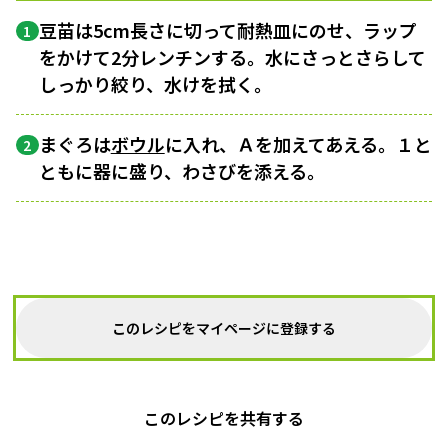
豆苗は5cm長さに切って耐熱皿にのせ、ラップ
1
をかけて2分レンチンする。水にさっとさらして
しっかり絞り、水けを拭く。
まぐろは
ボウル
に入れ、Ａを加えてあえる。１と
2
ともに器に盛り、わさびを添える。
このレシピをマイページに登録する
このレシピを共有する