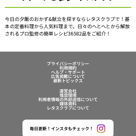
今日の夕飯のおかず&献立を探すならレタスクラブで！基
本の定番料理から人気料理まで、日々のへとへとから解放
されるプロ監修の簡単レシピ36582品をご紹介！
プライバシーポリシー
利用規約
ヘルプ・サポート
広告掲載について
最新トピックス
運営会社
推奨環境
利用者情報の外部送信について
媒体資料
レタスクラブについて
毎日更新！インスタもチェック！