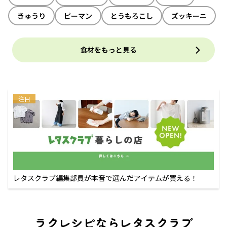
きゅうり
ピーマン
とうもろこし
ズッキーニ
食材をもっと見る
注目
レタスクラブ編集部員が本音で選んだアイテムが買える！
ラクレシピならレタスクラブ