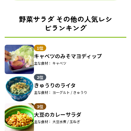
野菜サラダ その他の人気レシ
ピランキング
1位
キャベツのみそマヨディップ
主な食材： キャベツ
2位
きゅうりのライタ
主な食材： ヨーグルト / きゅうり
3位
大豆のカレーサラダ
主な食材： 大豆水煮 / 玉ねぎ