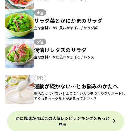
4位
サラダ菜とかにかまのサラダ
主な食材： かに風味かまぼこ / サラダ菜
5位
浅漬けレタスのサラダ
主な食材： かに風味かまぼこ / レタス
PR
運動が続かない…とお悩みのかたへ
腸活だけじゃない！太りにくいカラダづくりをサポートし
てくれるヨーグルトがあるってホント？
かに風味かまぼこの人気レシピランキングをもっと
見る