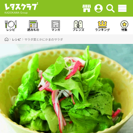
レシピ
読みもの
マンガ
フレンズ
ランキング
特集
レシピ
サラダ菜とかにかまのサラダ