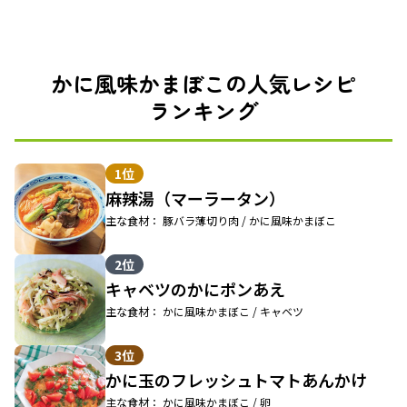
かに風味かまぼこの人気レシピ
ランキング
1位
麻辣湯（マーラータン）
主な食材： 豚バラ薄切り肉 / かに風味かまぼこ
2位
キャベツのかにポンあえ
主な食材： かに風味かまぼこ / キャベツ
3位
かに玉のフレッシュトマトあんかけ
主な食材： かに風味かまぼこ / 卵