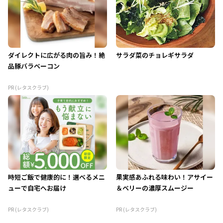
ダイレクトに広がる肉の旨み！絶
サラダ菜のチョレギサラダ
品豚バラベーコン
PR (レタスクラブ)
時短ご飯で健康的に！選べるメニ
果実感あふれる味わい！アサイー
ューで自宅へお届け
＆ベリーの濃厚スムージー
PR (レタスクラブ)
PR (レタスクラブ)