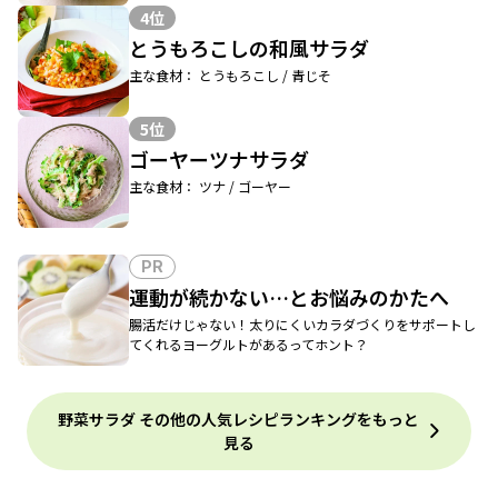
4位
とうもろこしの和風サラダ
主な食材： とうもろこし / 青じそ
5位
ゴーヤーツナサラダ
主な食材： ツナ / ゴーヤー
PR
運動が続かない…とお悩みのかたへ
腸活だけじゃない！太りにくいカラダづくりをサポートし
てくれるヨーグルトがあるってホント？
野菜サラダ その他の人気レシピランキングをもっと
見る