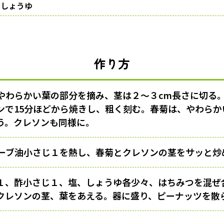
、しょうゆ
作り方
やわらかい葉の部分を摘み、茎は２〜３cm長さに切る。
ンで15分ほどから焼きし、粗く刻む。春菊は、やわら
う。クレソンも同様に。
ーブ油小さじ１を熱し、春菊とクレソンの茎をサッと炒
１、酢小さじ１、塩、しょうゆ各少々、はちみつを混ぜ
クレソンの茎、葉をあえる。器に盛り、ピーナッツを散