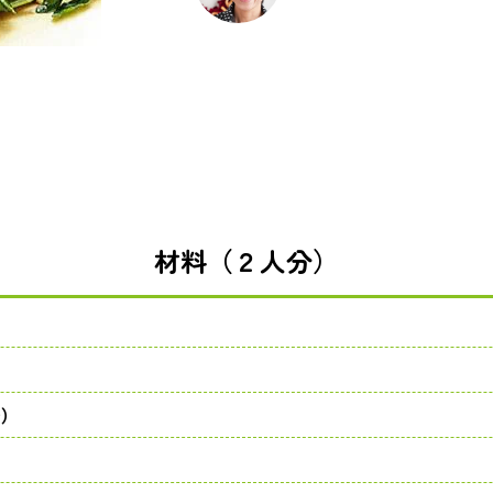
材料（２人分）
で）