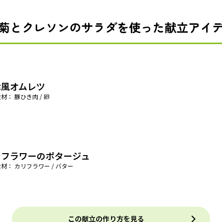
菊とクレソンのサラダを使った献立アイ
津風オムレツ
材： 豚ひき肉 / 卵
リフラワーのポタージュ
材： カリフラワー / バター
この献立の作り方を見る