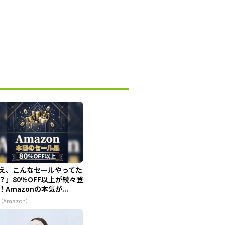
え、こんなセールやってた
？」80％OFF以上が続々登
！Amazonの本気が...
（Amazon）