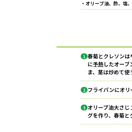
・オリーブ油、酢、塩
春菊とクレソンは
1
に
予熱
したオーブ
ま、茎は炒めて使
フライパンにオリ
2
オリーブ油大さじ
3
グを作り、春菊と