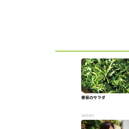
春菊のサラダ
2022/4/1