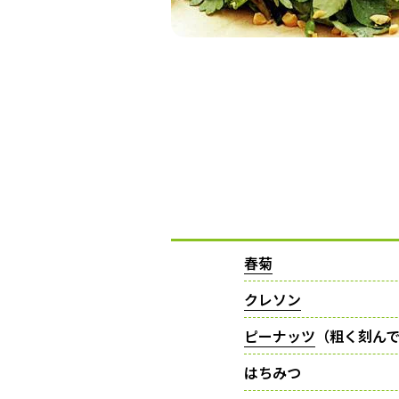
春菊
クレソン
ピーナッツ
（粗く刻ん
はちみつ