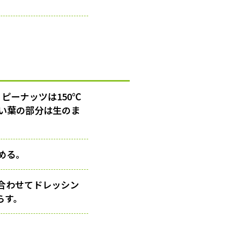
ピーナッツは150℃
かい葉の部分は生のま
める。
合わせてドレッシン
らす。