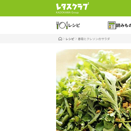
レシピ
読みも
レシピ
春菊とクレソンのサラダ