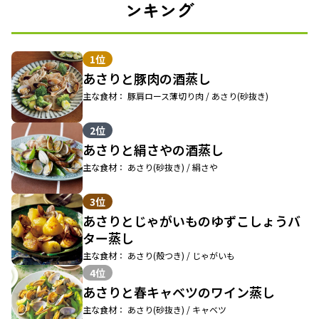
ンキング
1位
あさりと豚肉の酒蒸し
主な食材： 豚肩ロース薄切り肉 / あさり(砂抜き)
2位
あさりと絹さやの酒蒸し
主な食材： あさり(砂抜き) / 絹さや
3位
あさりとじゃがいものゆずこしょうバ
ター蒸し
主な食材： あさり(殻つき) / じゃがいも
4位
あさりと春キャベツのワイン蒸し
主な食材： あさり(砂抜き) / キャベツ