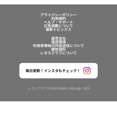
プライバシーポリシー
利用規約
ヘルプ・サポート
広告掲載について
最新トピックス
運営会社
推奨環境
利用者情報の外部送信について
媒体資料
レタスクラブについて
毎日更新！インスタもチェック！
レタスクラブ © KADOKAWA LifeDesign. 2026