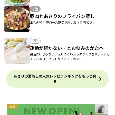
5位
豚肉とあさりのフライパン蒸し
主な食材： 豚ロース薄切り肉 / あさり(砂抜き)
PR
運動が続かない…とお悩みのかたへ
腸活だけじゃない！太りにくいカラダづくりをサポートし
てくれるヨーグルトがあるってホント？
あさりの酒蒸しの人気レシピランキングをもっと見
る
注目