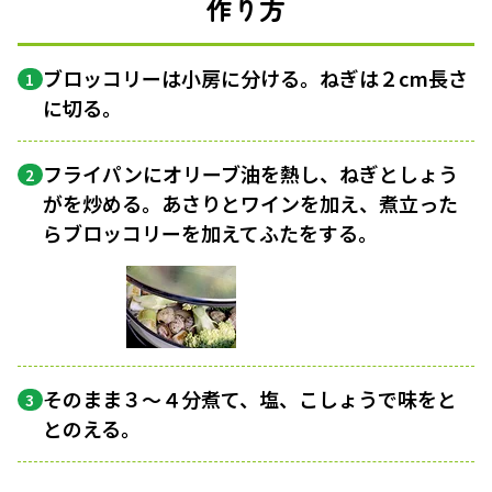
作り方
ブロッコリーは小房に分ける。ねぎは２cm長さ
1
に切る。
フライパンにオリーブ油を熱し、ねぎとしょう
2
がを炒める。あさりとワインを加え、煮立った
らブロッコリーを加えてふたをする。
そのまま３〜４分煮て、塩、こしょうで味をと
3
とのえる。