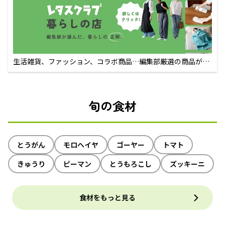
生活雑貨、ファッション、コラボ商品…編集部厳選の商品が買
えるECサイト
旬の食材
とうがん
モロヘイヤ
ゴーヤー
トマト
きゅうり
ピーマン
とうもろこし
ズッキーニ
食材をもっと見る