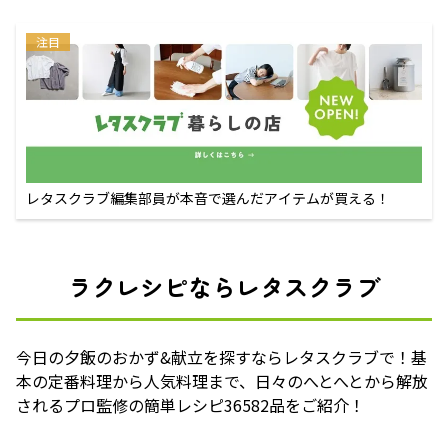
注目
レタスクラブ編集部員が本音で選んだアイテムが買える！
ラクレシピならレタスクラブ
今日の夕飯のおかず&献立を探すならレタスクラブで！基
本の定番料理から人気料理まで、日々のへとへとから解放
されるプロ監修の簡単レシピ36582品をご紹介！