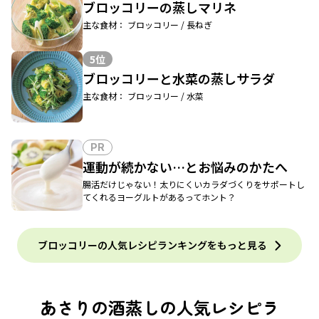
ブロッコリーの蒸しマリネ
主な食材： ブロッコリー / 長ねぎ
5位
ブロッコリーと水菜の蒸しサラダ
主な食材： ブロッコリー / 水菜
PR
運動が続かない…とお悩みのかたへ
腸活だけじゃない！太りにくいカラダづくりをサポートし
てくれるヨーグルトがあるってホント？
ブロッコリーの人気レシピランキングをもっと見る
あさりの酒蒸しの人気レシピラ