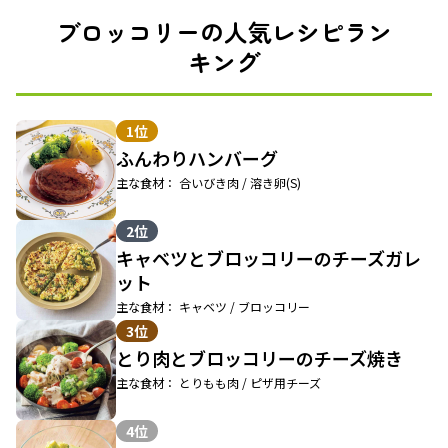
ブロッコリーの人気レシピラン
キング
1位
ふんわりハンバーグ
主な食材： 合いびき肉 / 溶き卵(S)
2位
キャベツとブロッコリーのチーズガレ
ット
主な食材： キャベツ / ブロッコリー
3位
とり肉とブロッコリーのチーズ焼き
主な食材： とりもも肉 / ピザ用チーズ
4位