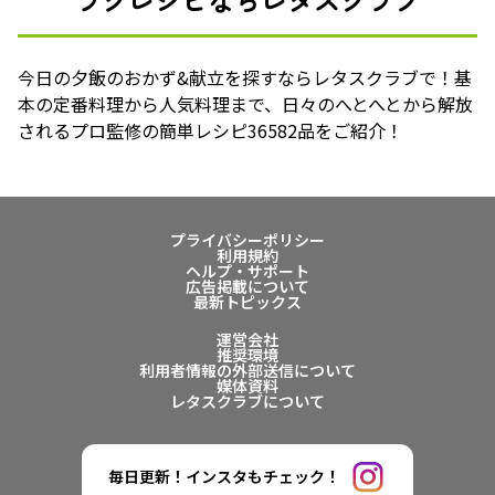
今日の夕飯のおかず&献立を探すならレタスクラブで！基
本の定番料理から人気料理まで、日々のへとへとから解放
されるプロ監修の簡単レシピ36582品をご紹介！
プライバシーポリシー
利用規約
ヘルプ・サポート
広告掲載について
最新トピックス
運営会社
推奨環境
利用者情報の外部送信について
媒体資料
レタスクラブについて
毎日更新！インスタもチェック！