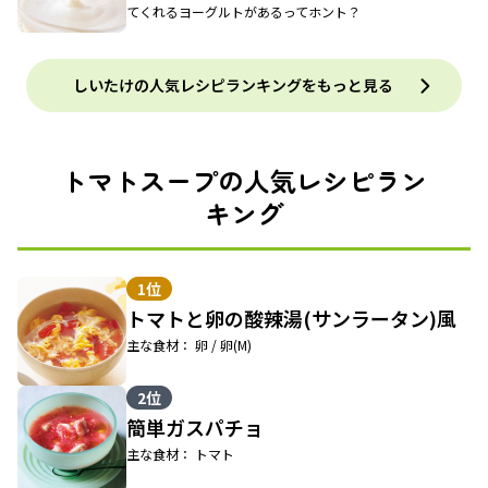
てくれるヨーグルトがあるってホント？
しいたけの人気レシピランキングをもっと見る
トマトスープの人気レシピラン
キング
1位
トマトと卵の酸辣湯(サンラータン)風
主な食材： 卵 / 卵(M)
2位
簡単ガスパチョ
主な食材： トマト