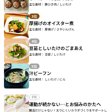
主な食材： 豚ひき肉 / しいたけ
3位
厚揚げのオイスター煮
主な食材： 厚揚げ / さやいんげん
4位
豆苗としいたけのごまあえ
主な食材： 豆苗 / しいたけ
5位
汁ビーフン
主な食材： しいたけ / にら
PR
運動が続かない…とお悩みのかたへ
腸活だけじゃない！太りにくいカラダづくりをサポートし