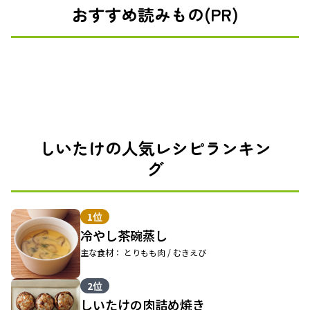
おすすめ読みもの(PR)
しいたけの人気レシピランキン
グ
1位
冷やし茶碗蒸し
主な食材： とりもも肉 / むきえび
2位
しいたけの肉詰め焼き