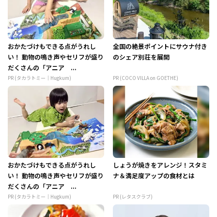
おかたづけもできる点がうれし
全国の絶景ポイントにサウナ付き
い！ 動物の鳴き声やセリフが盛り
のシェア別荘を展開
だくさんの「アニア ...
PR (タカラトミー｜Hugkum)
PR (COCO VILLA on GOETHE)
おかたづけもできる点がうれし
しょうが焼きをアレンジ！スタミ
い！ 動物の鳴き声やセリフが盛り
ナ＆満足度アップの食材とは
だくさんの「アニア ...
PR (タカラトミー｜Hugkum)
PR (レタスクラブ)