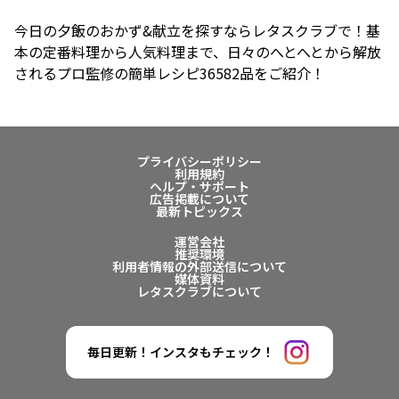
今日の夕飯のおかず&献立を探すならレタスクラブで！基
本の定番料理から人気料理まで、日々のへとへとから解放
されるプロ監修の簡単レシピ36582品をご紹介！
プライバシーポリシー
利用規約
ヘルプ・サポート
広告掲載について
最新トピックス
運営会社
推奨環境
利用者情報の外部送信について
媒体資料
レタスクラブについて
毎日更新！インスタもチェック！