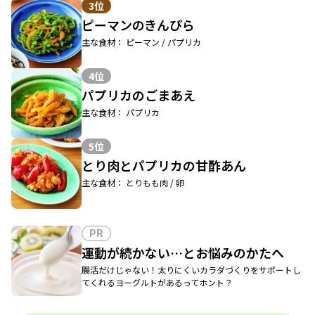
3位
ピーマンのきんぴら
主な食材： ピーマン / パプリカ
4位
パプリカのごまあえ
主な食材： パプリカ
5位
とり肉とパプリカの甘酢あん
主な食材： とりもも肉 / 卵
PR
運動が続かない…とお悩みのかたへ
腸活だけじゃない！太りにくいカラダづくりをサポートし
てくれるヨーグルトがあるってホント？