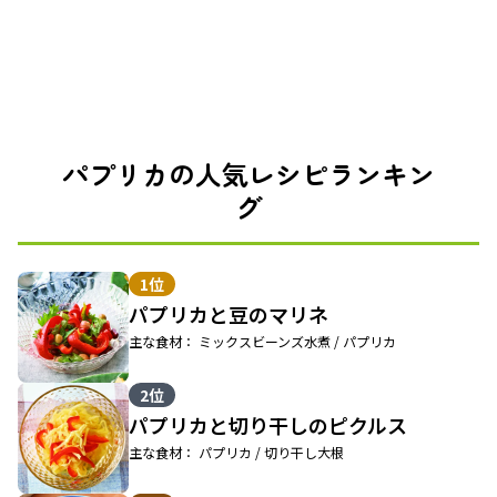
パプリカの人気レシピランキン
グ
1位
パプリカと豆のマリネ
主な食材： ミックスビーンズ水煮 / パプリカ
2位
パプリカと切り干しのピクルス
主な食材： パプリカ / 切り干し大根