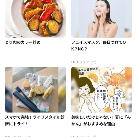
とり肉のカレー炒め
フェイスマスク、毎日つけてO
K？NG？
PR (レタスクラブ)
スマホで完結！ライフスタイル診
美味しいだけじゃない！夏に「み
断にトライ！
かん」がおすすめな理由
PR (レタスクラブ)
PR (レタスクラブ)