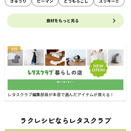
きゅうり
ピーマン
とうもろこし
ズッキーニ
食材をもっと見る
注目
レタスクラブ編集部員が本音で選んだアイテムが買える！
ラクレシピならレタスクラブ