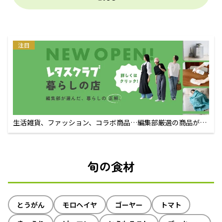
注目
生活雑貨、ファッション、コラボ商品…編集部厳選の商品が買
えるECサイト
旬の食材
とうがん
モロヘイヤ
ゴーヤー
トマト