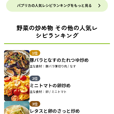
パプリカの人気レシピランキングをもっと見る
野菜の炒め物 その他の人気レ
シピランキング
1位
豚バラとなすのたれつゆ炒め
主な食材： 豚バラ薄切り肉 / なす
2位
ミニトマトの卵炒め
主な食材： 卵 / ミニトマト
3位
レタスと卵のさっと炒め