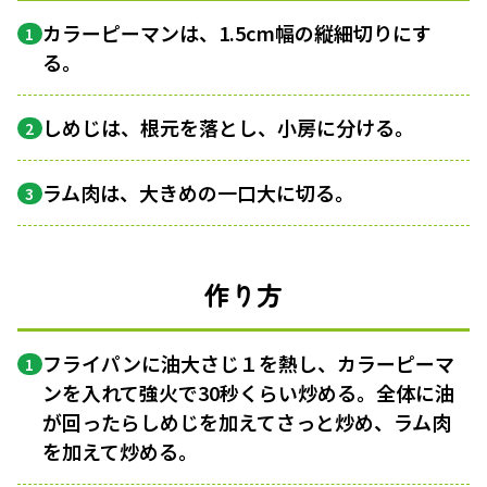
カラーピーマンは、1.5cm幅の縦細切りにす
1
る。
しめじは、根元を落とし、小房に分ける。
2
ラム肉は、大きめの一口大に切る。
3
作り方
フライパンに油大さじ１を熱し、カラーピーマ
1
ンを入れて強火で30秒くらい炒める。全体に油
が回ったらしめじを加えてさっと炒め、ラム肉
を加えて炒める。