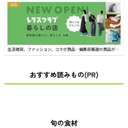
注目
生活雑貨、ファッション、コラボ商品…編集部厳選の商品が買
えるECサイト
おすすめ読みもの(PR)
旬の食材