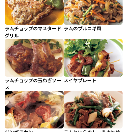
ラムチョップのマスタード
ラムのプルコギ風
グリル
ラムチョップの玉ねぎソー
スイヤプレート
ス