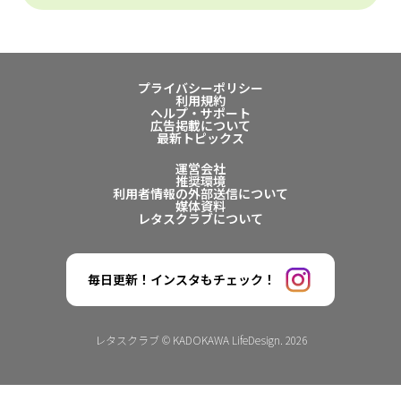
プライバシーポリシー
利用規約
ヘルプ・サポート
広告掲載について
最新トピックス
運営会社
推奨環境
利用者情報の外部送信について
媒体資料
レタスクラブについて
毎日更新！インスタもチェック！
レタスクラブ © KADOKAWA LifeDesign. 2026