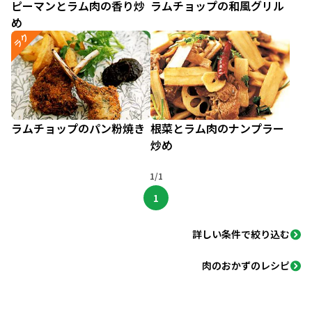
ピーマンとラム肉の香り炒
ラムチョップの和風グリル
め
ラク
ラムチョップのパン粉焼き
根菜とラム肉のナンプラー
炒め
1/1
1
詳しい条件で絞り込む
肉のおかずのレシピ