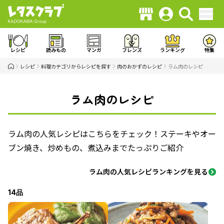
レシピ
読みもの
マンガ
フレンズ
ランキング
特集
レシピ
料理カテゴリからレシピを探す
肉のおかずのレシピ
ラム肉のレシピ
ラム肉のレシピ
ラム肉の人気レシピはこちらをチェック！ステーキやオー
ブン焼き、炒めもの、煮込みまでたっぷりご紹介
ラム肉の人気レシピランキングを見る
14品