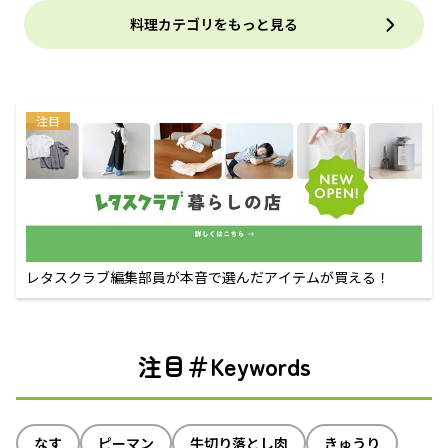
料理カテゴリをもっと見る
注目
レタスクラブ編集部員が本音で選んだアイテムが買える！
注目＃Keywords
なす
ピーマン
牛切り落とし肉
きゅうり