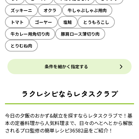
ズッキーニ
オクラ
牛しゃぶしゃぶ用肉
トマト
ゴーヤー
塩鮭
とうもろこし
牛カレー用角切り肉
豚肩ロース薄切り肉
とりむね肉
条件を細かく指定する
ラクレシピならレタスクラブ
今日の夕飯のおかず&献立を探すならレタスクラブで！基
本の定番料理から人気料理まで、日々のへとへとから解放
されるプロ監修の簡単レシピ36582品をご紹介！