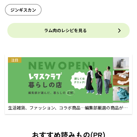
ジンギスカン
ラム肉のレシピを見る
注目
生活雑貨、ファッション、コラボ商品…編集部厳選の商品が買
えるECサイト
おすすめ読みもの(PR)