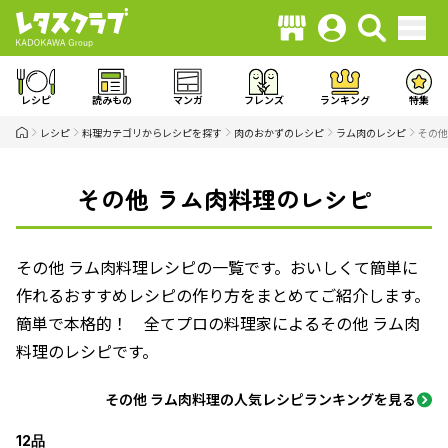
レシピ
読みもの
マンガ
フレンズ
ランキング
特集
レシピ
料理カテゴリからレシピを探す
肉のおかずのレシピ
ラム肉のレシピ
その他
その他 ラム肉料理のレシピ
その他 ラム肉料理レシピの一覧です。おいしくて簡単に
作れるおすすめレシピの作り方をまとめてご紹介します。
簡単で本格的！ 全てプロの料理家によるその他 ラム肉
料理のレシピです。
その他 ラム肉料理の人気レシピランキングを見る
12品