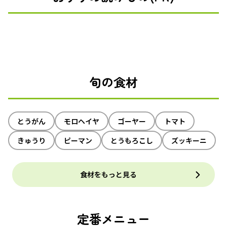
旬の食材
とうがん
モロヘイヤ
ゴーヤー
トマト
きゅうり
ピーマン
とうもろこし
ズッキーニ
食材をもっと見る
定番メニュー