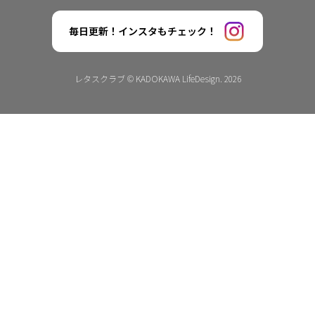
毎日更新！インスタもチェック！
レタスクラブ © KADOKAWA LifeDesign. 2026