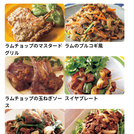
ラムチョップのマスタード
ラムのプルコギ風
グリル
ラムチョップの玉ねぎソー
スイヤプレート
ス