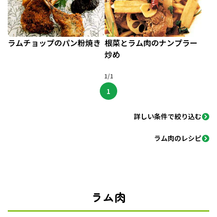
ラムチョップのパン粉焼き
根菜とラム肉のナンプラー
炒め
1/1
1
詳しい条件で絞り込む
ラム肉のレシピ
ラム肉