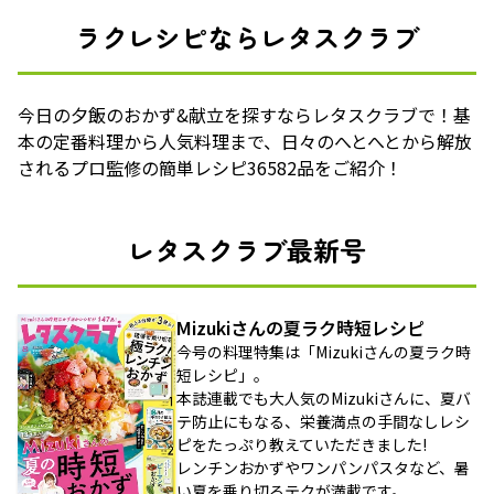
ラクレシピならレタスクラブ
今日の夕飯のおかず&献立を探すならレタスクラブで！基
本の定番料理から人気料理まで、日々のへとへとから解放
されるプロ監修の簡単レシピ36582品をご紹介！
レタスクラブ最新号
Mizukiさんの夏ラク時短レシピ
今号の料理特集は「Mizukiさんの夏ラク時
短レシピ」。
本誌連載でも大人気のMizukiさんに、夏バ
テ防止にもなる、栄養満点の手間なしレシ
ピをたっぷり教えていただきました!
レンチンおかずやワンパンパスタなど、暑
い夏を乗り切るテクが満載です。