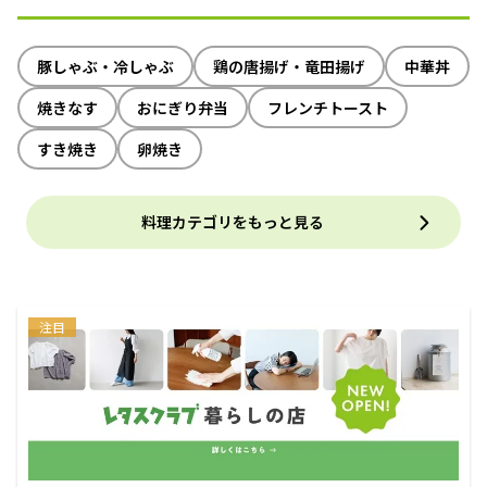
豚しゃぶ・冷しゃぶ
鶏の唐揚げ・竜田揚げ
中華丼
焼きなす
おにぎり弁当
フレンチトースト
すき焼き
卵焼き
料理カテゴリをもっと見る
注目