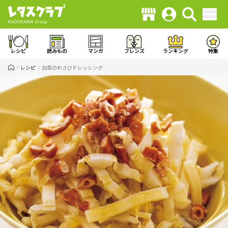
レシピ
読みもの
マンガ
フレンズ
ランキング
特集
レシピ
白菜のわさびドレッシング