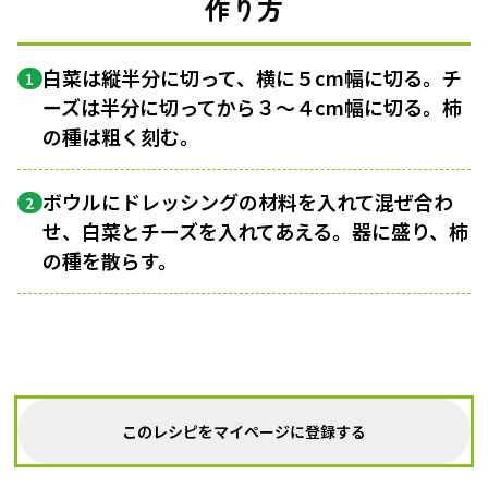
作り方
白菜は縦半分に切って、横に５cm幅に切る。チ
1
ーズは半分に切ってから３〜４cm幅に切る。柿
の種は粗く刻む。
ボウルにドレッシングの材料を入れて混ぜ合わ
2
せ、白菜とチーズを入れてあえる。器に盛り、柿
の種を散らす。
このレシピをマイページに登録する