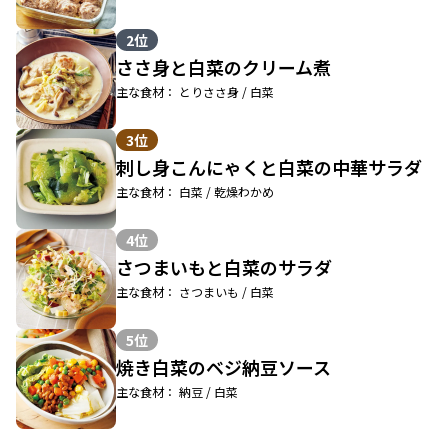
2位
ささ身と白菜のクリーム煮
主な食材： とりささ身 / 白菜
3位
刺し身こんにゃくと白菜の中華サラダ
主な食材： 白菜 / 乾燥わかめ
4位
さつまいもと白菜のサラダ
主な食材： さつまいも / 白菜
5位
焼き白菜のベジ納豆ソース
主な食材： 納豆 / 白菜