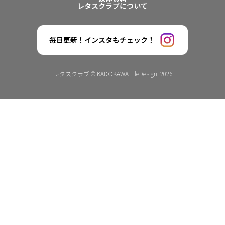
レタスクラブについて
毎日更新！インスタもチェック！
レタスクラブ © KADOKAWA LifeDesign. 2026