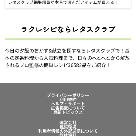
レタスクラブ編集部員が本音で選んだアイテムが買える！
ラクレシピならレタスクラブ
今日の夕飯のおかず&献立を探すならレタスクラブで！基
本の定番料理から人気料理まで、日々のへとへとから解放
されるプロ監修の簡単レシピ36582品をご紹介！
プライバシーポリシー
利用規約
ヘルプ・サポート
広告掲載について
最新トピックス
運営会社
推奨環境
利用者情報の外部送信について
媒体資料