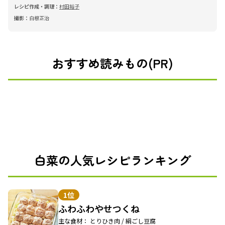
レシピ作成・調理：
村田裕子
撮影：
白根正治
おすすめ読みもの(PR)
白菜の人気レシピランキング
1位
ふわふわやせつくね
主な食材： とりひき肉 / 絹ごし豆腐