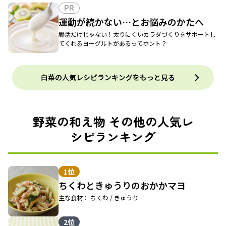
PR
運動が続かない…とお悩みのかたへ
腸活だけじゃない！太りにくいカラダづくりをサポートし
てくれるヨーグルトがあるってホント？
白菜の人気レシピランキングをもっと見る
野菜の和え物 その他の人気レ
シピランキング
1位
ちくわときゅうりのおかかマヨ
主な食材： ちくわ / きゅうり
2位