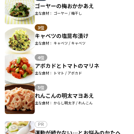
ゴーヤーの梅おかかあえ
主な食材： ゴーヤー / 梅干し
3位
キャベツの塩昆布漬け
主な食材： キャベツ / キャベツ
4位
アボカドとトマトのマリネ
主な食材： トマト / アボカド
5位
れんこんの明太マヨあえ
主な食材： からし明太子 / れんこん
PR
運動が続かない…とお悩みのかたへ