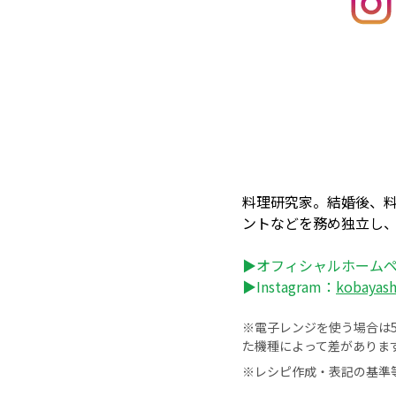
料理研究家。結婚後、
ントなどを務め独立し
▶オフィシャルホーム
▶Instagram：
kobayas
※電子レンジを使う場合は50
た機種によって差がありま
※レシピ作成・表記の基準