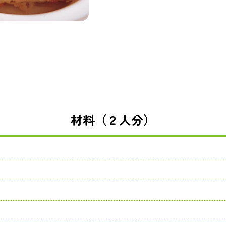
材料（２人分）
)