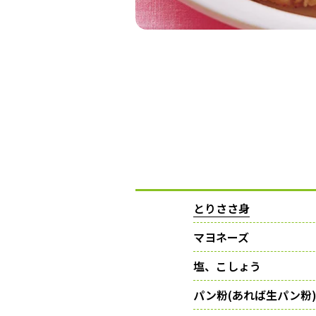
とりささ身
マヨネーズ
塩、こしょう
パン粉(あれば生パン粉