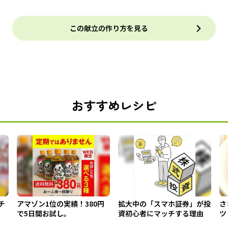
この献立の作り方を見る
おすすめレシピ
チ
アマゾン1位の実績！380円
拡大中の「スマホ証券」が投
さ
で5日間お試し。
資初心者にマッチする理由
ツ