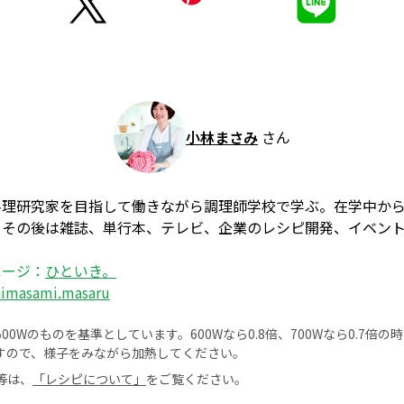
小林まさみ
さん
料理研究家を目指して働きながら調理師学校で学ぶ。在学中か
、その後は雑誌、単行本、テレビ、企業のレシピ開発、イベン
ページ：
ひといき。
himasami.masaru
0Wのものを基準としています。600Wなら0.8倍、700Wなら0.7倍
すので、様子をみながら加熱してください。
等は、
「レシピについて」
をご覧ください。