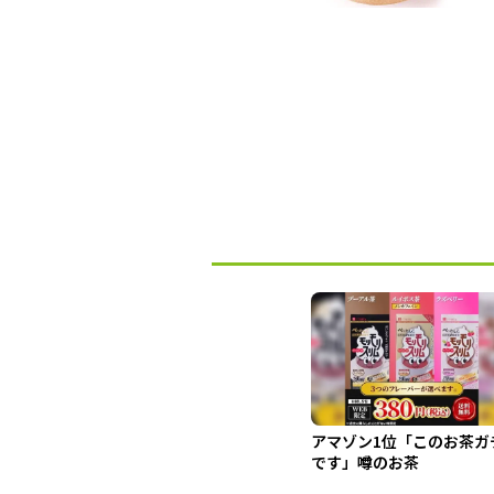
アマゾン1位「このお茶ガ
です」噂のお茶