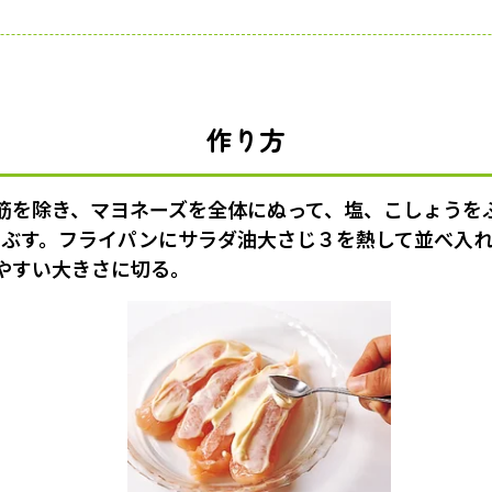
作り方
筋を除き、マヨネーズを全体にぬって、塩、こしょうを
まぶす。フライパンにサラダ油大さじ３を熱して並べ入
やすい大きさに切る。