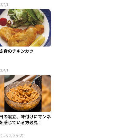
2/4/1
さ身のチキンカツ
2/4/1
日の献立、味付けにマンネ
を感じている方必見！
R（レタスクラブ）