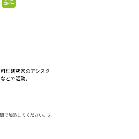
ら料理研究家のアシスタ
トなどで活動。
の時間で加熱してください。ま