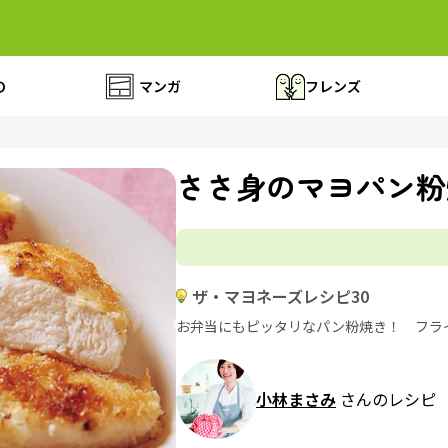
の
マンガ
フレンズ
ささ身のマヨパン粉
ザ・マヨネーズレシピ30
お弁当にもピッタリなパン粉焼き！ フラ
小林まさみ
さんのレシピ