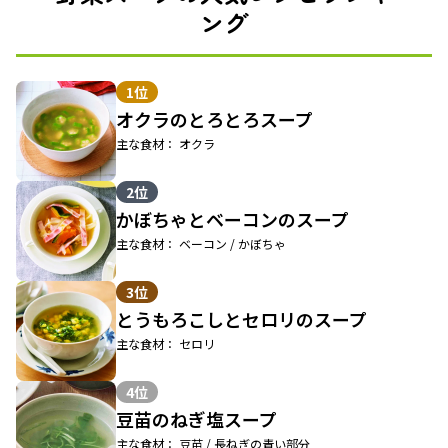
ング
1位
オクラのとろとろスープ
主な食材： オクラ
2位
かぼちゃとベーコンのスープ
主な食材： ベーコン / かぼちゃ
3位
とうもろこしとセロリのスープ
主な食材： セロリ
4位
豆苗のねぎ塩スープ
主な食材： 豆苗 / 長ねぎの青い部分