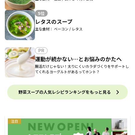
5位
レタスのスープ
主な食材： ベーコン / レタス
PR
運動が続かない…とお悩みのかたへ
腸活だけじゃない！太りにくいカラダづくりをサポートし
てくれるヨーグルトがあるってホント？
野菜スープの人気レシピランキングをもっと見る
注目