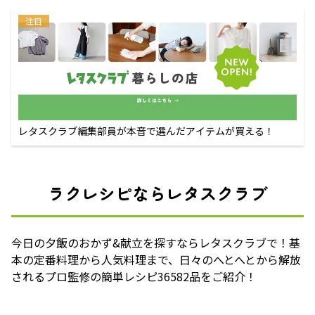
注目
レタスクラブ編集部員が本音で選んだアイテムが買える！
ラクレシピならレタスクラブ
今日の夕飯のおかず&献立を探すならレタスクラブで！基
本の定番料理から人気料理まで、日々のへとへとから解放
されるプロ監修の簡単レシピ36582品をご紹介！