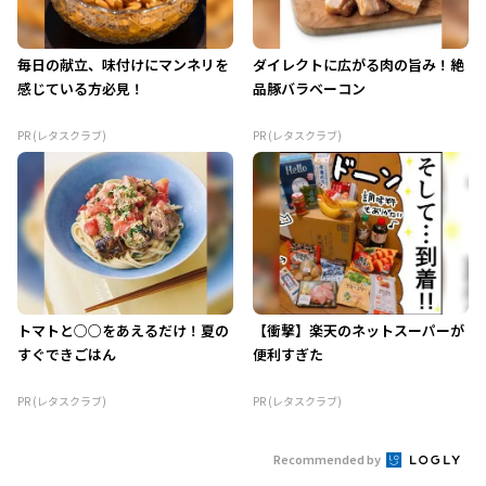
毎日の献立、味付けにマンネリを
ダイレクトに広がる肉の旨み！絶
感じている方必見！
品豚バラベーコン
PR (レタスクラブ)
PR (レタスクラブ)
トマトと○○をあえるだけ！夏の
【衝撃】楽天のネットスーパーが
すぐできごはん
便利すぎた
PR (レタスクラブ)
PR (レタスクラブ)
Recommended by