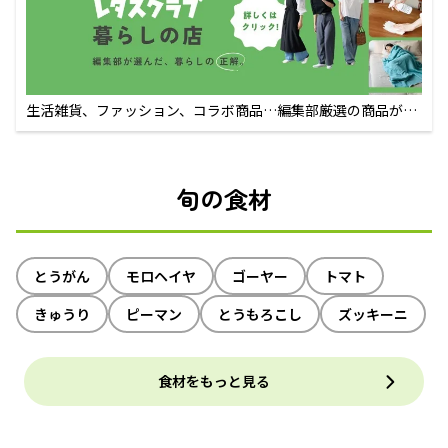
生活雑貨、ファッション、コラボ商品…編集部厳選の商品が買
えるECサイト
旬の食材
とうがん
モロヘイヤ
ゴーヤー
トマト
きゅうり
ピーマン
とうもろこし
ズッキーニ
食材をもっと見る