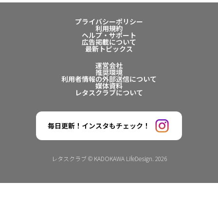
プライバシーポリシー
利用規約
ヘルプ・サポート
広告掲載について
最新トピックス
運営会社
推奨環境
利用者情報の外部送信について
媒体資料
レタスクラブについて
毎日更新！インスタもチェック！
レタスクラブ © KADOKAWA LifeDesign. 2026