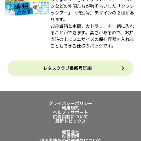
ンなどの仲間たちが勢ぞろいした「クラシ
ックプー」（特別号）デザインの２種があ
ります。
お弁当箱と水筒、カトラリーを一緒に入れ
ることができます。高さがあるので、お弁
当箱の上にミニサイズの保存容器を入れる
こともできる仕様のバッグです。
レタスクラブ最新号詳細
プライバシーポリシー
利用規約
ヘルプ・サポート
広告掲載について
最新トピックス
運営会社
推奨環境
利用者情報の外部送信について