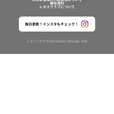
媒体資料
レタスクラブについて
毎日更新！インスタもチェック！
レタスクラブ © KADOKAWA LifeDesign. 2026