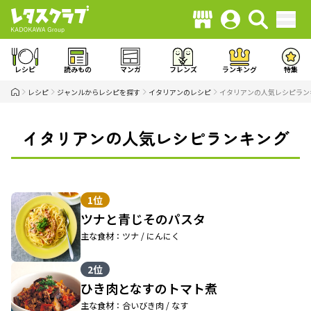
レシピ
読みもの
マンガ
フレンズ
ランキング
特集
レシピ
ジャンルからレシピを探す
イタリアンのレシピ
イタリアンの人気レシピラン
イタリアンの人気レシピランキング
1位
ツナと青じそのパスタ
主な食材：ツナ / にんにく
2位
ひき肉となすのトマト煮
主な食材：合いびき肉 / なす