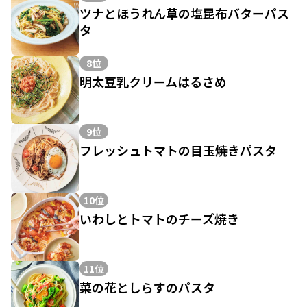
ツナとほうれん草の塩昆布バターパス
タ
8位
明太豆乳クリームはるさめ
9位
フレッシュトマトの目玉焼きパスタ
10位
いわしとトマトのチーズ焼き
11位
菜の花としらすのパスタ