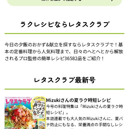
ラクレシピならレタスクラブ
今日の夕飯のおかず&献立を探すならレタスクラブで！基
本の定番料理から人気料理まで、日々のへとへとから解放
されるプロ監修の簡単レシピ36582品をご紹介！
レタスクラブ最新号
Mizukiさんの夏ラク時短レシピ
今号の料理特集は「Mizukiさんの夏ラク時
短レシピ」。
本誌連載でも大人気のMizukiさんに、夏バ
テ防止にもなる、栄養満点の手間なしレシ