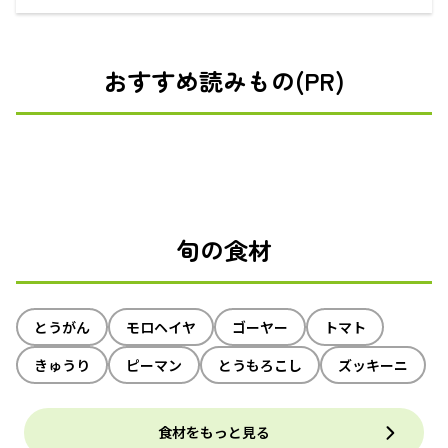
えるECサイト
おすすめ読みもの(PR)
旬の食材
とうがん
モロヘイヤ
ゴーヤー
トマト
きゅうり
ピーマン
とうもろこし
ズッキーニ
食材をもっと見る