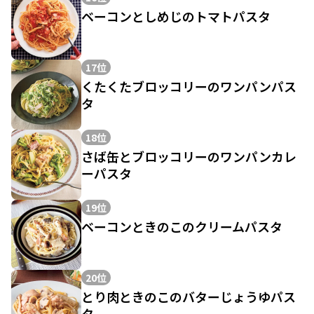
ベーコンとしめじのトマトパスタ
17位
くたくたブロッコリーのワンパンパス
タ
18位
さば缶とブロッコリーのワンパンカレ
ーパスタ
19位
ベーコンときのこのクリームパスタ
20位
とり肉ときのこのバターじょうゆパス
タ