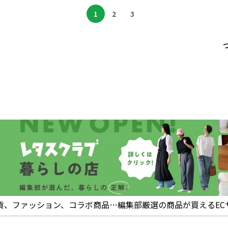
1
2
3
貨、ファッション、コラボ商品…編集部厳選の商品が買えるEC