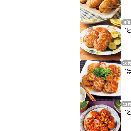
9位
「
10
「
11
「