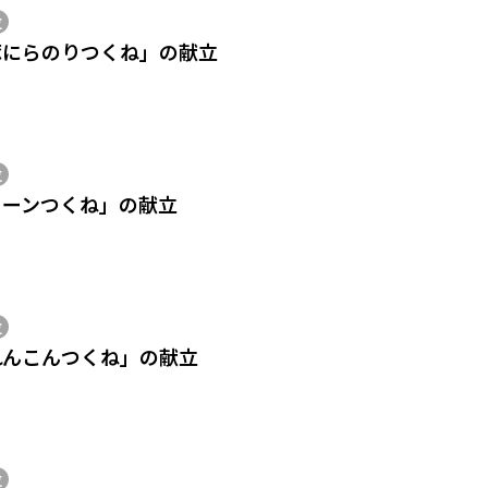
位
豚にらのりつくね」の献立
位
コーンつくね」の献立
位
れんこんつくね」の献立
位