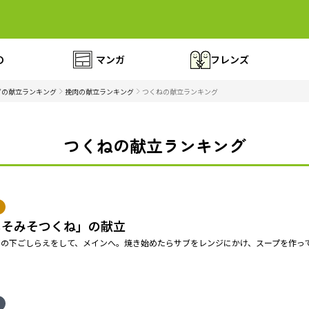
の
マンガ
フレンズ
ずの献立ランキング
挽肉の献立ランキング
つくねの献立ランキング
つくねの献立ランキング
しそみそつくね」の献立
ての下ごしらえをして、メインへ。焼き始めたらサブをレンジにかけ、スープを作っ