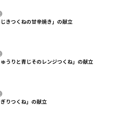
位
ひじきつくねの甘辛焼き」の献立
位
きゅうりと青じそのレンジつくね」の献立
位
ちぎりつくね」の献立