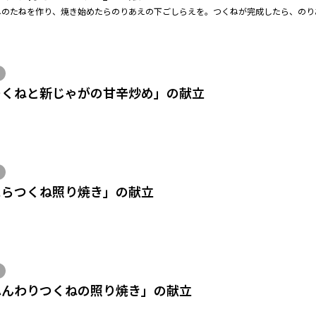
ねのたねを作り、焼き始めたらのりあえの下ごしらえを。つくねが完成したら、のり
つくねと新じゃがの甘辛炒め」の献立
にらつくね照り焼き」の献立
ふんわりつくねの照り焼き」の献立