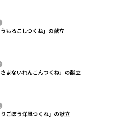
とうもろこしつくね」の献立
位
はさまないれんこんつくね」の献立
位
とりごぼう洋風つくね」の献立