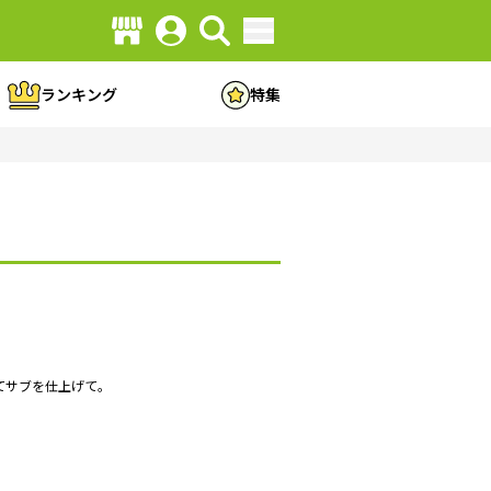
ランキング
特集
てサブを仕上げて。