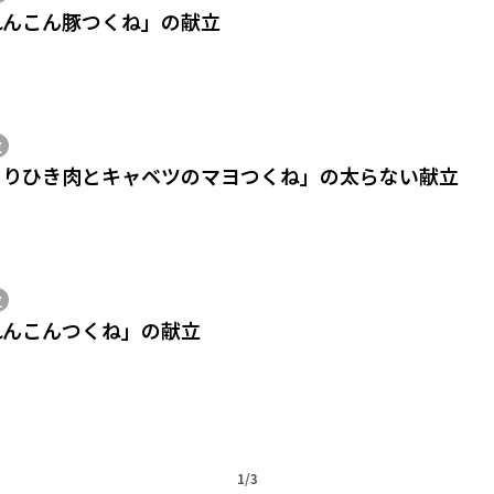
れんこん豚つくね」の献立
位
とりひき肉とキャベツのマヨつくね」の太らない献立
位
れんこんつくね」の献立
1/3