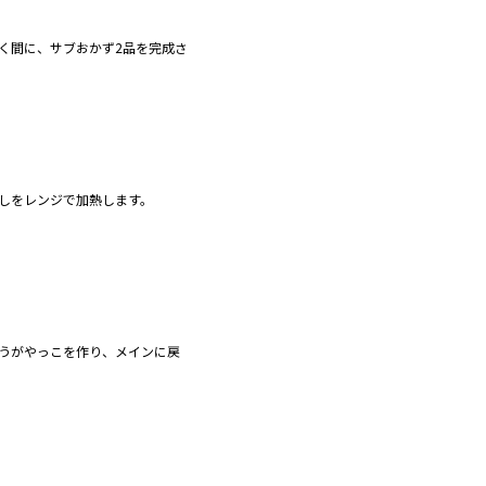
く間に、サブおかず2品を完成さ
しをレンジで加熱します。
うがやっこを作り、メインに戻