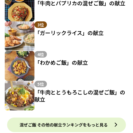
「牛肉とパプリカの混ぜご飯」の献立
3位
「ガーリックライス」の献立
4位
「わかめご飯」の献立
5位
「牛肉ととうもろこしの混ぜご飯」の
献立
混ぜご飯 その他の献立ランキングをもっと見る