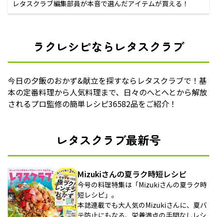
レタスクラブ編集部員が本音で選んだアイテムが買える！
ラクレシピならレタスクラブ
今日の夕飯のおかず&献立を探すならレタスクラブで！基
本の定番料理から人気料理まで、日々のへとへとから解放
されるプロ監修の簡単レシピ36582品をご紹介！
レタスクラブ最新号
Mizukiさんの夏ラク時短レシピ
今号の料理特集は「Mizukiさんの夏ラク時
短レシピ」。
本誌連載でも大人気のMizukiさんに、夏バ
テ防止にもなる、栄養満点の手間なしレシ