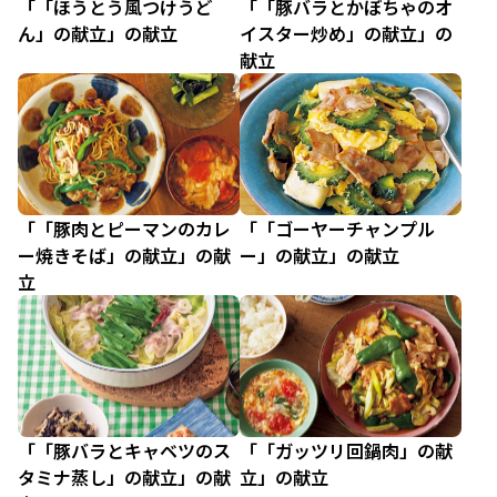
「「ほうとう風つけうど
「「豚バラとかぼちゃのオ
ん」の献立」の献立
イスター炒め」の献立」の
献立
「「豚肉とピーマンのカレ
「「ゴーヤーチャンプル
ー焼きそば」の献立」の献
ー」の献立」の献立
立
「「豚バラとキャベツのス
「「ガッツリ回鍋肉」の献
タミナ蒸し」の献立」の献
立」の献立