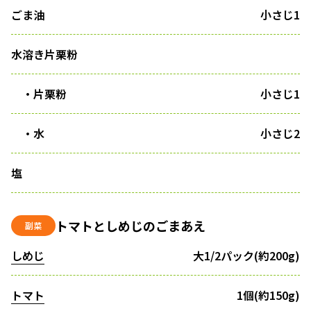
ごま油
小さじ1
水溶き片栗粉
・片栗粉
小さじ1
・水
小さじ2
塩
トマトとしめじのごまあえ
副菜
しめじ
大1/2パック(約200g)
トマト
1個(約150g)