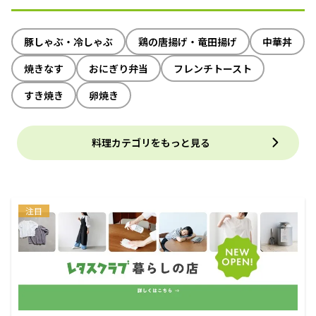
豚しゃぶ・冷しゃぶ
鶏の唐揚げ・竜田揚げ
中華丼
焼きなす
おにぎり弁当
フレンチトースト
すき焼き
卵焼き
料理カテゴリをもっと見る
注目