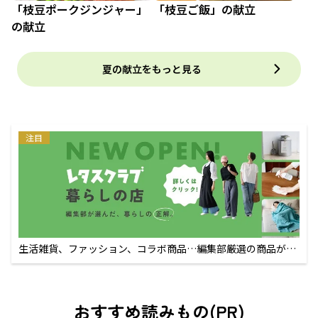
「枝豆ポークジンジャー」
「枝豆ご飯」の献立
の献立
夏の献立をもっと見る
注目
生活雑貨、ファッション、コラボ商品…編集部厳選の商品が買
えるECサイト
おすすめ読みもの(PR)