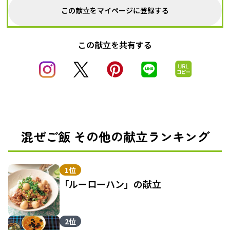
この献立をマイページに登録する
この献立を共有する
混ぜご飯 その他の献立ランキング
1位
「ルーローハン」の献立
2位