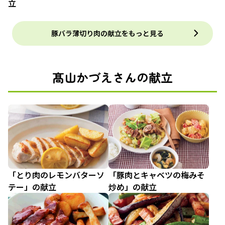
立
豚バラ薄切り肉の献立をもっと見る
髙山かづえさんの献立
「とり肉のレモンバターソ
「豚肉とキャベツの梅みそ
テー」の献立
炒め」の献立