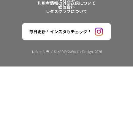
利用者情報の外部送信について
媒体資料
レタスクラブについて
毎日更新！インスタもチェック！
レタスクラブ © KADOKAWA LifeDesign. 2026