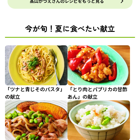
髙山かづえさんのレシピをもっと見る
今が旬！夏に食べたい献立
「ツナと青じそのパスタ」
「とり肉とパプリカの甘酢
の献立
あん」の献立