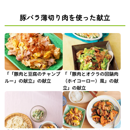
豚バラ薄切り肉を使った献立
「「豚肉と豆腐のチャンプ
「「豚肉とオクラの回鍋肉
ルー」の献立」の献立
（ホイコーロー）風」の献
立」の献立