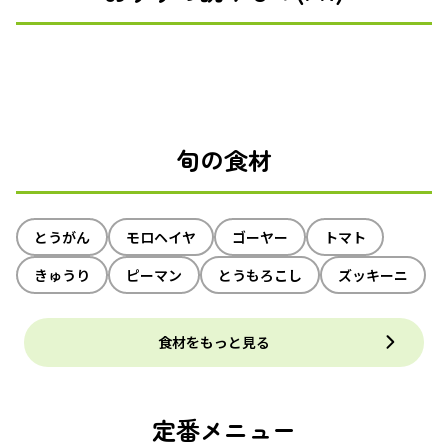
旬の食材
とうがん
モロヘイヤ
ゴーヤー
トマト
きゅうり
ピーマン
とうもろこし
ズッキーニ
食材をもっと見る
定番メニュー