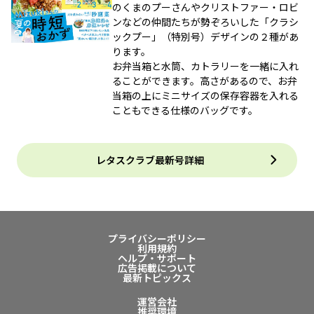
のくまのプーさんやクリストファー・ロビ
ンなどの仲間たちが勢ぞろいした「クラシ
ックプー」（特別号）デザインの２種があ
ります。
お弁当箱と水筒、カトラリーを一緒に入れ
ることができます。高さがあるので、お弁
当箱の上にミニサイズの保存容器を入れる
こともできる仕様のバッグです。
レタスクラブ最新号詳細
プライバシーポリシー
利用規約
ヘルプ・サポート
広告掲載について
最新トピックス
運営会社
推奨環境