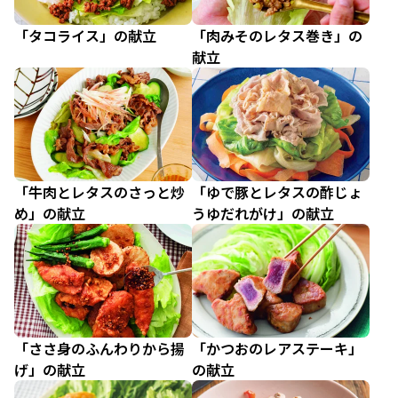
「タコライス」の献立
「肉みそのレタス巻き」の
献立
「牛肉とレタスのさっと炒
「ゆで豚とレタスの酢じょ
め」の献立
うゆだれがけ」の献立
「ささ身のふんわりから揚
「かつおのレアステーキ」
げ」の献立
の献立