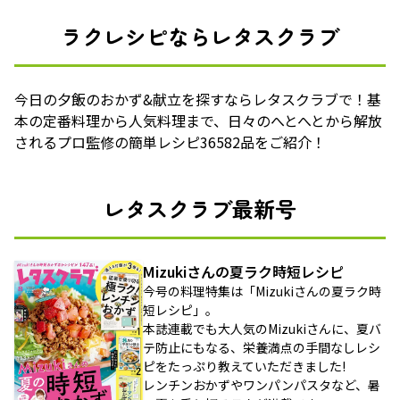
ラクレシピならレタスクラブ
今日の夕飯のおかず&献立を探すならレタスクラブで！基
本の定番料理から人気料理まで、日々のへとへとから解放
されるプロ監修の簡単レシピ36582品をご紹介！
レタスクラブ最新号
Mizukiさんの夏ラク時短レシピ
今号の料理特集は「Mizukiさんの夏ラク時
短レシピ」。
本誌連載でも大人気のMizukiさんに、夏バ
テ防止にもなる、栄養満点の手間なしレシ
ピをたっぷり教えていただきました!
レンチンおかずやワンパンパスタなど、暑