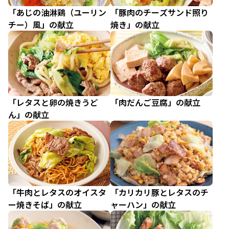
「あじの油淋鶏（ユーリン
「豚肉のチーズサンド照り
チー）風」の献立
焼き」の献立
「レタスと卵の焼きうど
「肉だんご豆腐」の献立
ん」の献立
「牛肉とレタスのオイスタ
「カリカリ豚とレタスのチ
ー焼きそば」の献立
ャーハン」の献立