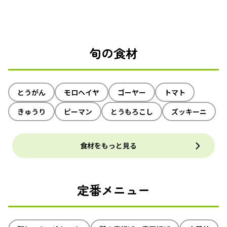
旬の食材
とうがん
モロヘイヤ
ゴーヤー
トマト
きゅうり
ピーマン
とうもろこし
ズッキーニ
食材をもっと見る
定番メニュー