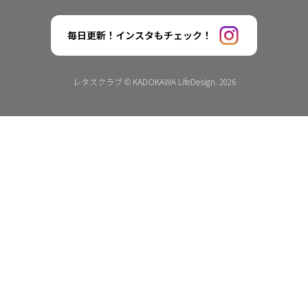
毎日更新！インスタもチェック！
レタスクラブ © KADOKAWA LifeDesign. 2026