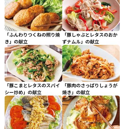
「ふんわりつくねの照り焼
「豚しゃぶとレタスのおか
き」の献立
ずナムル」の献立
「豚こまとレタスのスパイ
「豚肉のさっぱりしょうが
シー炒め」の献立
焼き」の献立