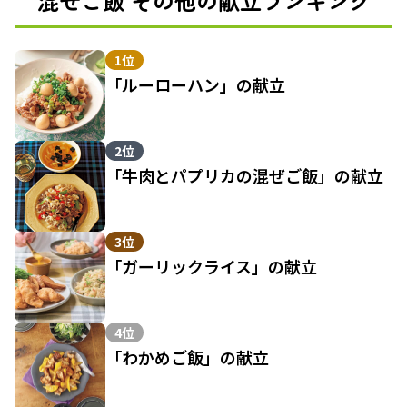
混ぜご飯 その他の献立ランキング
1位
「ルーローハン」の献立
2位
「牛肉とパプリカの混ぜご飯」の献立
3位
「ガーリックライス」の献立
4位
「わかめご飯」の献立