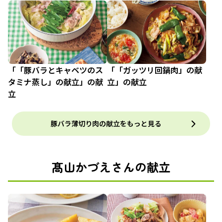
「「豚バラとキャベツのス
「「ガッツリ回鍋肉」の献
タミナ蒸し」の献立」の献
立」の献立
立
豚バラ薄切り肉の献立をもっと見る
髙山かづえさんの献立