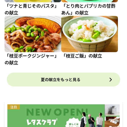
「ツナと青じそのパスタ」
「とり肉とパプリカの甘酢
の献立
あん」の献立
「枝豆ポークジンジャー」
「枝豆ご飯」の献立
の献立
夏の献立をもっと見る
注目