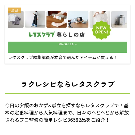
注目
レタスクラブ編集部員が本音で選んだアイテムが買える！
ラクレシピならレタスクラブ
今日の夕飯のおかず&献立を探すならレタスクラブで！基
本の定番料理から人気料理まで、日々のへとへとから解放
されるプロ監修の簡単レシピ36582品をご紹介！