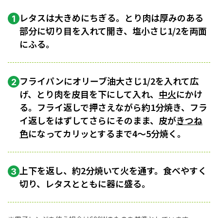
レタスは大きめにちぎる。とり肉は厚みのある
1
部分に切り目を入れて開き、塩小さじ1/2を両面
にふる。
フライパンにオリーブ油大さじ1/2を入れて広
2
げ、とり肉を皮目を下にして入れ、
中火
にかけ
る。フライ返しで押さえながら約1分焼き、フラ
イ返しをはずしてさらにそのまま、皮が
きつね
色
になってカリッとするまで4～5分焼く。
上下を返し、約2分焼いて火を通す。食べやすく
3
切り、レタスとともに器に盛る。