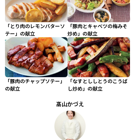
「とり肉のレモンバターソ
「豚肉とキャベツの梅みそ
テー」の献立
炒め」の献立
「豚肉のチャップソテー」
「なすとししとうのこうば
の献立
し炒め」の献立
髙山かづえ