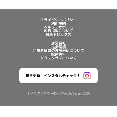
プライバシーポリシー
利用規約
ヘルプ・サポート
広告掲載について
最新トピックス
運営会社
推奨環境
利用者情報の外部送信について
媒体資料
レタスクラブについて
毎日更新！インスタもチェック！
レタスクラブ © KADOKAWA LifeDesign. 2026