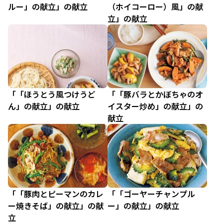
ルー」の献立」の献立
（ホイコーロー）風」の献
立」の献立
「「ほうとう風つけうど
「「豚バラとかぼちゃのオ
ん」の献立」の献立
イスター炒め」の献立」の
献立
「「豚肉とピーマンのカレ
「「ゴーヤーチャンプル
ー焼きそば」の献立」の献
ー」の献立」の献立
立