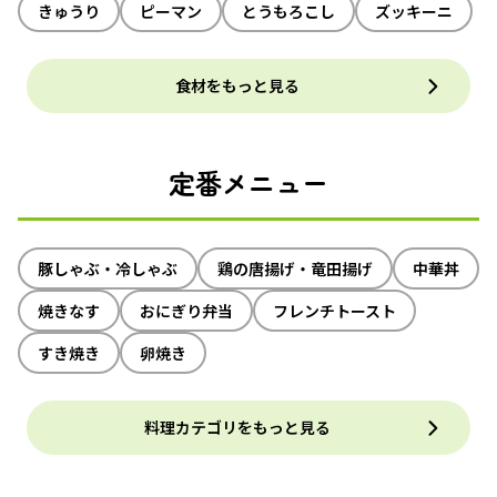
きゅうり
ピーマン
とうもろこし
ズッキーニ
食材をもっと見る
定番メニュー
豚しゃぶ・冷しゃぶ
鶏の唐揚げ・竜田揚げ
中華丼
焼きなす
おにぎり弁当
フレンチトースト
すき焼き
卵焼き
料理カテゴリをもっと見る