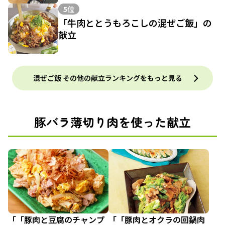
5位
「牛肉ととうもろこしの混ぜご飯」の
献立
混ぜご飯 その他の献立ランキングをもっと見る
豚バラ薄切り肉を使った献立
「「豚肉と豆腐のチャンプ
「「豚肉とオクラの回鍋肉