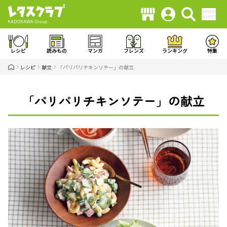
レシピ
読みもの
マンガ
フレンズ
ランキング
特集
レシピ
献立
「パリパリチキンソテー」の献立
「パリパリチキンソテー」の献立