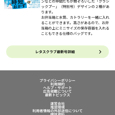
ンなどの仲間たちが勢ぞろいした「クラシ
ックプー」（特別号）デザインの２種があ
ります。
お弁当箱と水筒、カトラリーを一緒に入れ
ることができます。高さがあるので、お弁
当箱の上にミニサイズの保存容器を入れる
こともできる仕様のバッグです。
レタスクラブ最新号詳細
プライバシーポリシー
利用規約
ヘルプ・サポート
広告掲載について
最新トピックス
運営会社
推奨環境
利用者情報の外部送信について
媒体資料