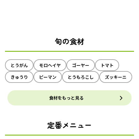
旬の食材
とうがん
モロヘイヤ
ゴーヤー
トマト
きゅうり
ピーマン
とうもろこし
ズッキーニ
食材をもっと見る
定番メニュー