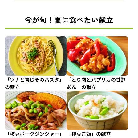
今が旬！夏に食べたい献立
「ツナと青じそのパスタ」
「とり肉とパプリカの甘酢
の献立
あん」の献立
「枝豆ポークジンジャー」
「枝豆ご飯」の献立