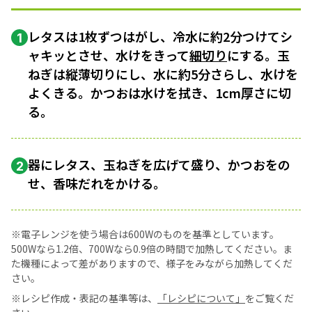
レタスは1枚ずつはがし、冷水に約2分つけてシ
1
ャキッとさせ、水けをきって
細切り
にする。玉
ねぎは縦薄切りにし、水に約5分さらし、水けを
よくきる。かつおは水けを拭き、1cm厚さに切
る。
器にレタス、玉ねぎを広げて盛り、かつおをの
2
せ、香味だれをかける。
※電子レンジを使う場合は600Wのものを基準としています。
500Wなら1.2倍、700Wなら0.9倍の時間で加熱してください。ま
た機種によって差がありますので、様子をみながら加熱してくだ
さい。
※レシピ作成・表記の基準等は、
「レシピについて」
をご覧くだ