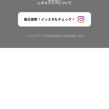
レタスクラブについて
毎日更新！インスタもチェック！
レタスクラブ © KADOKAWA LifeDesign. 2026