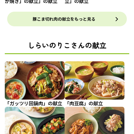
が焼き」の献立」の献立
立」の献立
豚こま切れ肉の献立をもっと見る
しらいのりこさんの献立
「ガッツリ回鍋肉」の献立
「肉豆腐」の献立