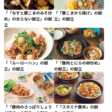
「「なすと豚こまのみそ炒
「「豚こまから揚げ」の献
め」の太らない献立」の献
立」の献立
立
「「ルーローハン」の献
「「豚肉とにらの卵炒め」
立」の献立
の献立」の献立
「「豚肉のさっぱりしょう
「「スタミナ豚丼」の献