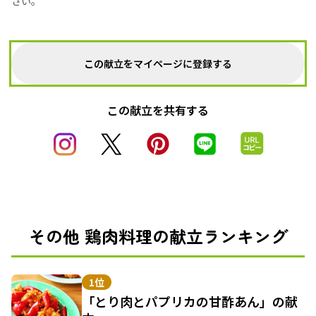
さい。
この献立をマイページに登録する
この献立を共有する
その他 鶏肉料理の献立ランキング
1位
「とり肉とパプリカの甘酢あん」の献