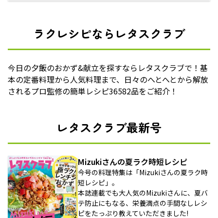
ラクレシピならレタスクラブ
今日の夕飯のおかず&献立を探すならレタスクラブで！基
本の定番料理から人気料理まで、日々のへとへとから解放
されるプロ監修の簡単レシピ36582品をご紹介！
レタスクラブ最新号
Mizukiさんの夏ラク時短レシピ
今号の料理特集は「Mizukiさんの夏ラク時
短レシピ」。
本誌連載でも大人気のMizukiさんに、夏バ
テ防止にもなる、栄養満点の手間なしレシ
ピをたっぷり教えていただきました!