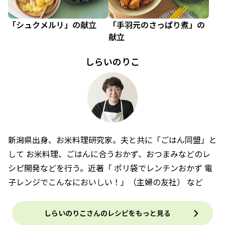
「シュクメルリ」の献立
「手羽元のさっぱり煮」の
献立
しらいのりこ
新潟県出身、お米料理研究家。夫と共に「ごはん同盟」と
して お米料理、ごはんに合うおかず、おつまみなどのレ
シピ開発などを行う。近著「 ポリ袋でレンチンおかず 電
子レンジでこんなにおいしい！」（主婦の友社） など
しらいのりこさんのレシピをもっと見る