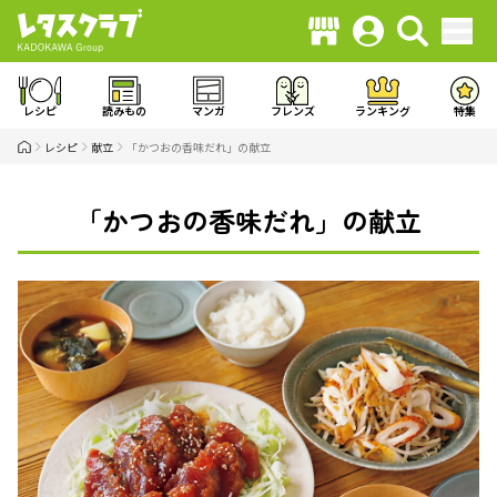
レシピ
読みもの
マンガ
フレンズ
ランキング
特集
レシピ
献立
「かつおの香味だれ」の献立
「かつおの香味だれ」の献立