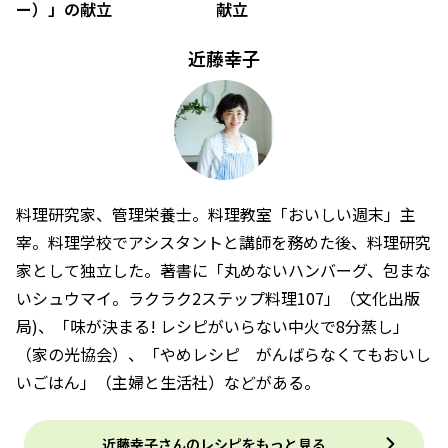
ー）」の献立
献立
近藤幸子
料理研究家、管理栄養士。料理教室「おいしい週末」主
宰。料理学校でアシスタントと講師を務めた後、料理研究
家として独立した。著書に「丸めないハンバーグ、包まな
いシュウマイ。ラクラク2ステップ料理107」（文化出版
局)、「味が決まる! レシピがいらない中火で8分蒸し」
（家の光協会）、「やめレシピ がんばらなくてもおいし
いごはん」（主婦と生活社）などがある。
近藤幸子さんのレシピをもっと見る