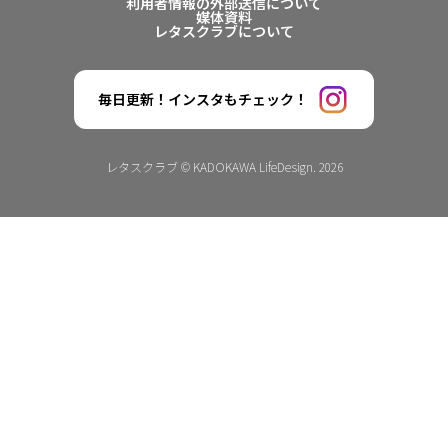
利用者情報の外部送信について
媒体資料
レタスクラブについて
毎日更新！インスタもチェック！
レタスクラブ © KADOKAWA LifeDesign. 2026