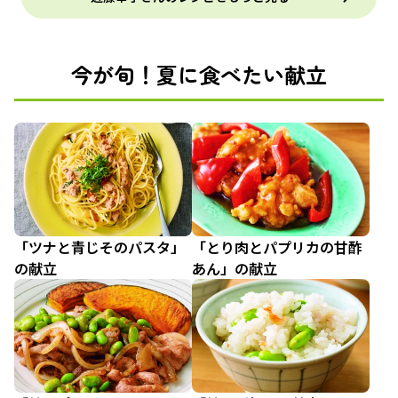
今が旬！夏に食べたい献立
「ツナと青じそのパスタ」
「とり肉とパプリカの甘酢
の献立
あん」の献立