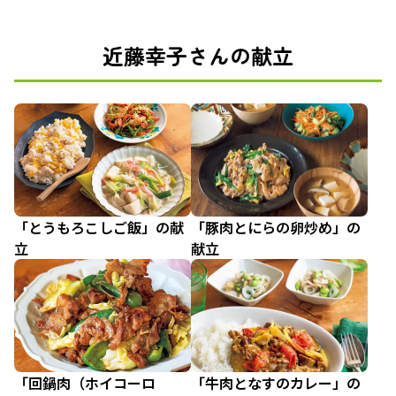
近藤幸子さんの献立
「とうもろこしご飯」の献
「豚肉とにらの卵炒め」の
立
献立
「回鍋肉（ホイコーロ
「牛肉となすのカレー」の