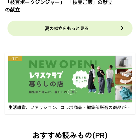
「枝豆ポークジンジャー」
「枝豆ご飯」の献立
の献立
夏の献立をもっと見る
注目
生活雑貨、ファッション、コラボ商品…編集部厳選の商品が買
えるECサイト
おすすめ読みもの(PR)