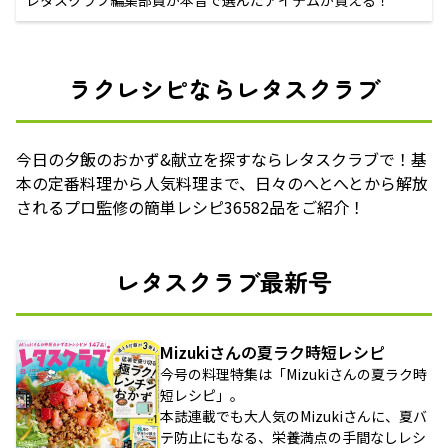
ラクレシピならレタスクラブ
今日の夕飯のおかず&献立を探すならレタスクラブで！基
本の定番料理から人気料理まで、日々のへとへとから解放
されるプロ監修の簡単レシピ36582品をご紹介！
レタスクラブ最新号
Mizukiさんの夏ラク時短レシピ
今号の料理特集は「Mizukiさんの夏ラク時
短レシピ」。
本誌連載でも大人気のMizukiさんに、夏バ
テ防止にもなる、栄養満点の手間なしレシ