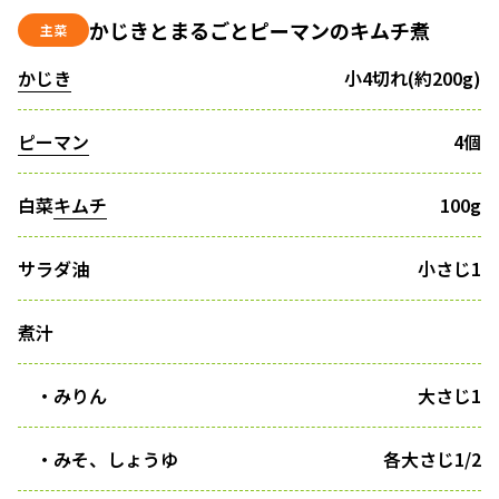
かじきとまるごとピーマンのキムチ煮
主菜
かじき
小4切れ(約200g)
ピーマン
4個
白菜
キムチ
100g
サラダ油
小さじ1
煮汁
・みりん
大さじ1
・みそ、しょうゆ
各大さじ1/2