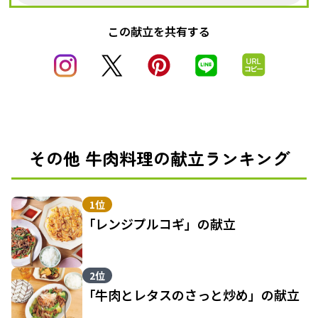
この献立を共有する
その他 牛肉料理の献立ランキング
1位
「レンジプルコギ」の献立
2位
「牛肉とレタスのさっと炒め」の献立