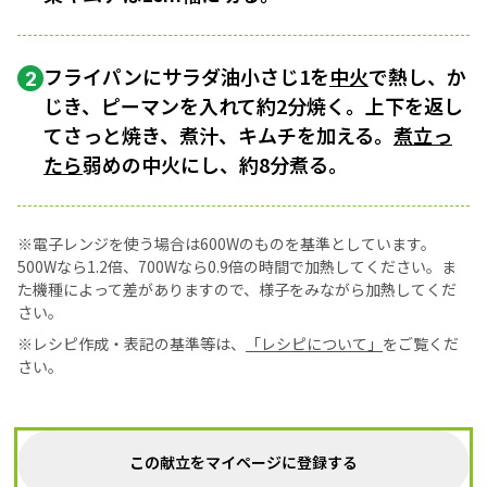
フライパンにサラダ油小さじ1を
中火
で熱し、か
2
じき、ピーマンを入れて約2分焼く。上下を返し
てさっと焼き、煮汁、キムチを加える。
煮立っ
たら
弱めの中火にし、約8分煮る。
※電子レンジを使う場合は600Wのものを基準としています。
500Wなら1.2倍、700Wなら0.9倍の時間で加熱してください。ま
た機種によって差がありますので、様子をみながら加熱してくだ
さい。
※レシピ作成・表記の基準等は、
「レシピについて」
をご覧くだ
さい。
この献立をマイページに登録する