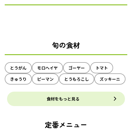
旬の食材
とうがん
モロヘイヤ
ゴーヤー
トマト
きゅうり
ピーマン
とうもろこし
ズッキーニ
食材をもっと見る
定番メニュー