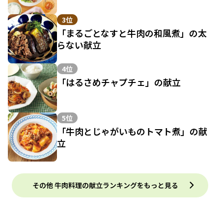
3位
「まるごとなすと牛肉の和風煮」の太
らない献立
4位
「はるさめチャプチェ」の献立
5位
「牛肉とじゃがいものトマト煮」の献
立
その他 牛肉料理の献立ランキングをもっと見る