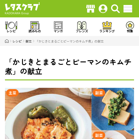
レシピ
読みもの
マンガ
フレンズ
ランキング
特集
レシピ
献立
「かじきとまるごとピーマンのキムチ煮」の献立
「かじきとまるごとピーマンのキムチ
煮」の献立
主菜
副菜
副菜