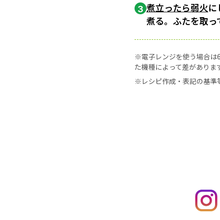
煮立ったら
弱火
に
3
煮る。ふたを取っ
※電子レンジを使う場合は60
た機種によって差がありま
※レシピ作成・表記の基準