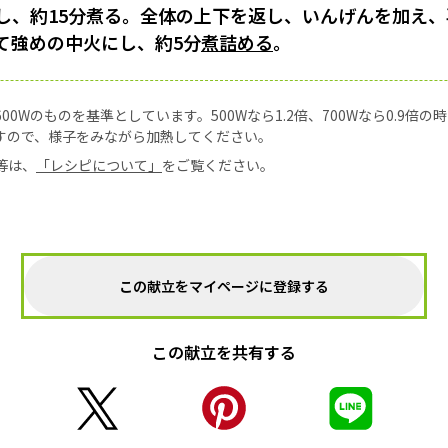
し、約15分煮る。全体の上下を返し、いんげんを加え、
て強めの中火にし、約5分
煮詰める
。
0Wのものを基準としています。500Wなら1.2倍、700Wなら0.9倍
すので、様子をみながら加熱してください。
等は、
「レシピについて」
をご覧ください。
この献立をマイページに登録する
この献立を共有する