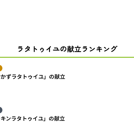
ラタトゥイユの献立ランキング
おかずラタトゥイユ」の献立
チキンラタトゥイユ」の献立