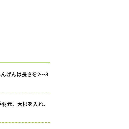
んげんは長さを2～3
手羽元、大根を入れ、