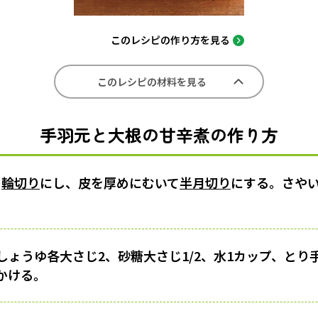
このレシピの作り方を見る
このレシピの材料を見る
手羽元と大根の甘辛煮の作り方
の
輪切り
にし、皮を厚めにむいて
半月切り
にする。さやい
しょうゆ各大さじ2、砂糖大さじ1/2、水1カップ、とり
かける。