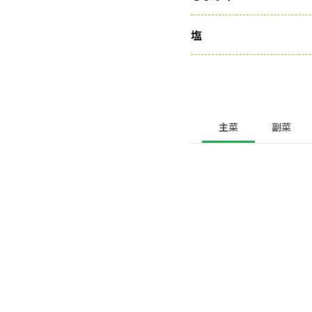
塩
主菜
副菜