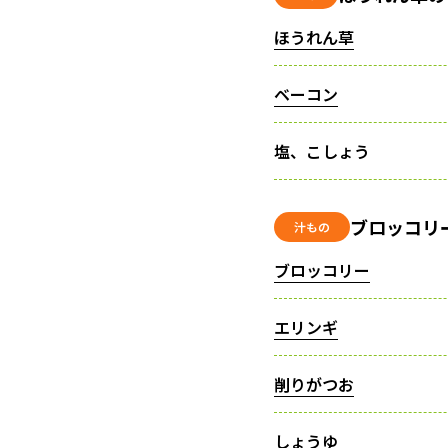
ほうれん草
ベーコン
塩、こしょう
ブロッコリ
汁もの
ブロッコリー
エリンギ
削りがつお
しょうゆ