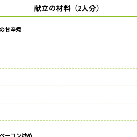
献立の材料（2人分）
の甘辛煮
ベーコン炒め