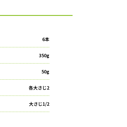
6本
350g
50g
各大さじ2
大さじ1/2