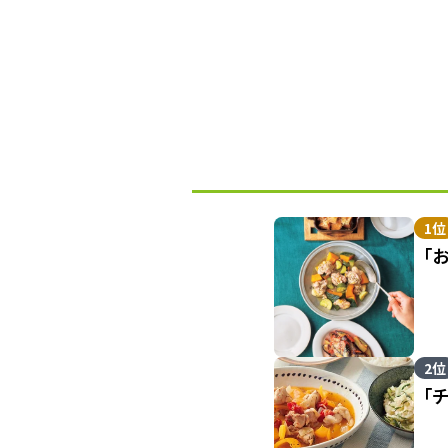
1位
「
2位
「