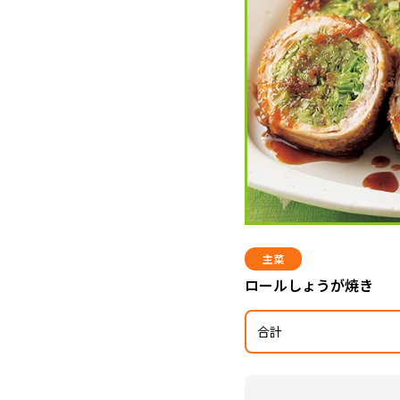
主菜
ロールしょうが焼き
合計