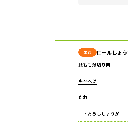
ロールしょう
主菜
豚もも薄切り肉
キャベツ
たれ
・
おろししょうが