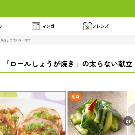
の
マンガ
フレンズ
が焼き」の太らない献立
「ロールしょうが焼き」の太らない献立
副菜