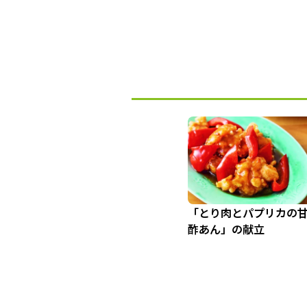
「とり肉とパプリカの
酢あん」の献立