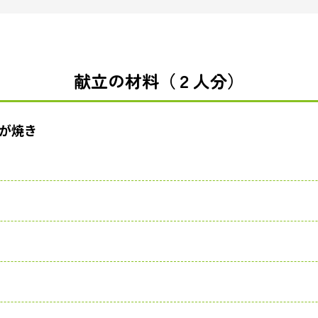
献立の材料（２人分）
が焼き