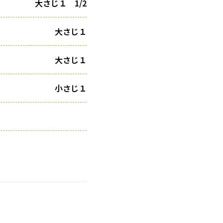
大さじ１ 1/2
大さじ１
大さじ１
小さじ１