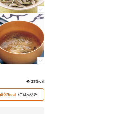
289kcal
（ごはん込み）
507kcal