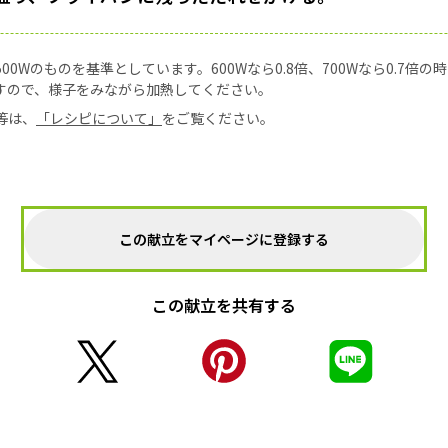
0Wのものを基準としています。600Wなら0.8倍、700Wなら0.7倍
すので、様子をみながら加熱してください。
等は、
「レシピについて」
をご覧ください。
この献立をマイページに登録する
この献立を共有する