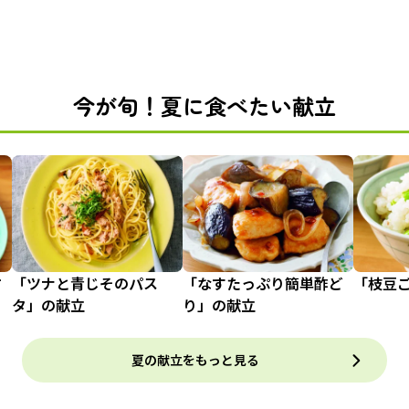
今が旬！夏に食べたい献立
甘
「ツナと青じそのパス
「なすたっぷり簡単酢ど
「枝豆
タ」の献立
り」の献立
夏の献立をもっと見る