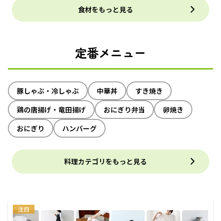
食材をもっと見る
定番メニュー
豚しゃぶ・冷しゃぶ
中華丼
すき焼き
鶏の唐揚げ・竜田揚げ
おにぎり弁当
卵焼き
おにぎり
ハンバーグ
料理カテゴリをもっと見る
注目