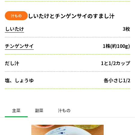
しいたけとチンゲンサイのすまし汁
汁もの
しいたけ
3枚
チンゲンサイ
1株(約100g)
だし汁
1と1/2カップ
塩、しょうゆ
各小さじ1/2
主菜
副菜
汁もの