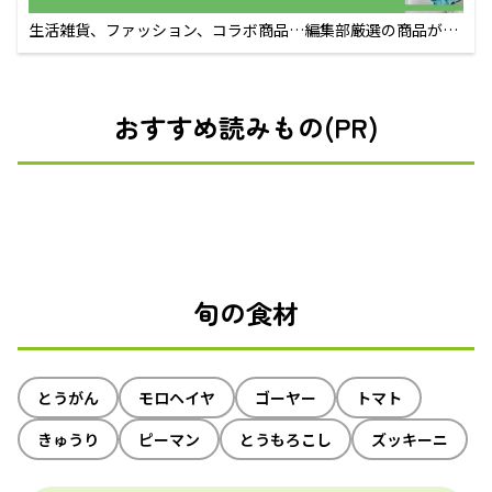
生活雑貨、ファッション、コラボ商品…編集部厳選の商品が買
えるECサイト
おすすめ読みもの(PR)
旬の食材
とうがん
モロヘイヤ
ゴーヤー
トマト
きゅうり
ピーマン
とうもろこし
ズッキーニ