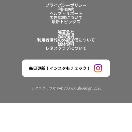
プライバシーポリシー
利用規約
ヘルプ・サポート
広告掲載について
最新トピックス
運営会社
推奨環境
利用者情報の外部送信について
媒体資料
レタスクラブについて
毎日更新！インスタもチェック！
レタスクラブ © KADOKAWA LifeDesign. 2026