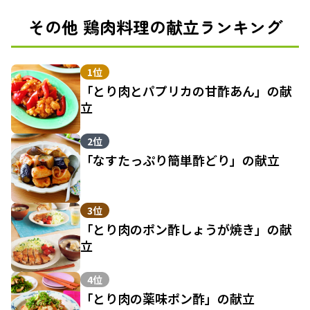
その他 鶏肉料理の献立ランキング
1位
「とり肉とパプリカの甘酢あん」の献
立
2位
「なすたっぷり簡単酢どり」の献立
3位
「とり肉のポン酢しょうが焼き」の献
立
4位
「とり肉の薬味ポン酢」の献立