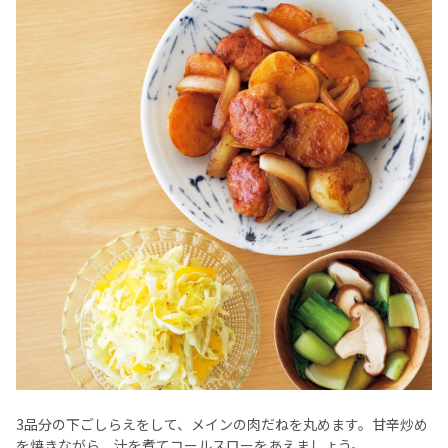
3品分の下ごしらえをして、メインの肉だねを丸めます。甘辛炒め
を焼きながら、汁を煮てコールスローをあえましょう。