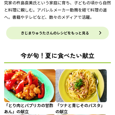
究家の杵島直美氏という家庭に育ち、子どもの頃から自然
と料理に親しむ。アパレルメーカー勤務を経て料理の道
へ。書籍やテレビなど、数々のメディアで活躍。
きじまりゅうたさんのレシピをもっと見る
今が旬！夏に食べたい献立
「とり肉とパプリカの甘酢
「ツナと青じそのパスタ」
あん」の献立
の献立