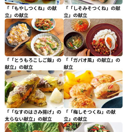
「「もやしつくね」の献
「「しそみそつくね」の献
立」の献立
立」の献立
「「とうもろこしご飯」の
「「ガパオ風」の献立」の
献立」の献立
献立
「「なすのはさみ揚げ」の
「「梅しそつくね」の献
太らない献立」の献立
立」の献立