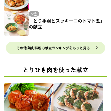
5位
「とり手羽とズッキーニのトマト煮」
の献立
その他 鶏肉料理の献立ランキングをもっと見る
とりひき肉を使った献立