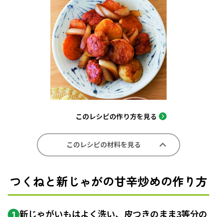
このレシピの作り方を見る
このレシピの材料を見る
つくねと新じゃがの甘辛炒めの作り方
新じゃがいもはよく洗い、皮つきのまま3等分の
1