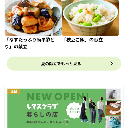
「なすたっぷり簡単酢ど
「枝豆ご飯」の献立
り」の献立
夏の献立をもっと見る
注目