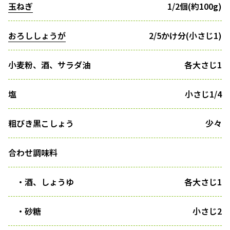
玉ねぎ
1/2個(約100g)
おろししょうが
2/5かけ分(小さじ1)
小麦粉、酒、サラダ油
各大さじ1
塩
小さじ1/4
粗びき黒こしょう
少々
合わせ調味料
・酒、しょうゆ
各大さじ1
・砂糖
小さじ2