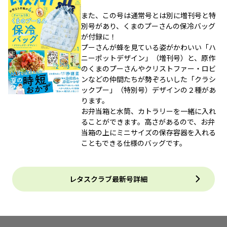
また、この号は通常号とは別に増刊号と特
別号があり、くまのプーさんの保冷バッグ
が付録に！
プーさんが蜂を見ている姿がかわいい「ハ
ニーポットデザイン」（増刊号）と、原作
のくまのプーさんやクリストファー・ロビ
ンなどの仲間たちが勢ぞろいした「クラシ
ックプー」（特別号）デザインの２種があ
ります。
お弁当箱と水筒、カトラリーを一緒に入れ
ることができます。高さがあるので、お弁
当箱の上にミニサイズの保存容器を入れる
こともできる仕様のバッグです。
レタスクラブ最新号詳細