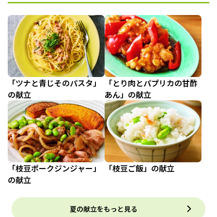
「ツナと青じそのパスタ」
「とり肉とパプリカの甘酢
の献立
あん」の献立
「枝豆ポークジンジャー」
「枝豆ご飯」の献立
の献立
夏の献立をもっと見る