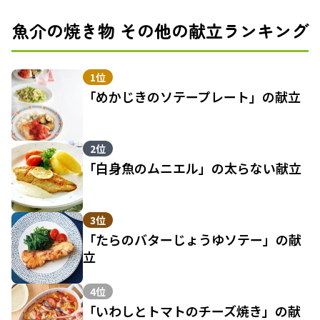
魚介の焼き物 その他の献立ランキング
1位
「めかじきのソテープレート」の献立
2位
「白身魚のムニエル」の太らない献立
3位
「たらのバターじょうゆソテー」の献
立
4位
「いわしとトマトのチーズ焼き」の献