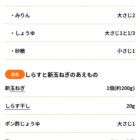
・みりん
大さじ2
・しょうゆ
大さじ1と1/3
・砂糖
小さじ1
しらすと新玉ねぎのあえもの
副菜
新
玉ねぎ
1個(約200g)
しらす干し
20g
ポン酢じょうゆ
大さじ1