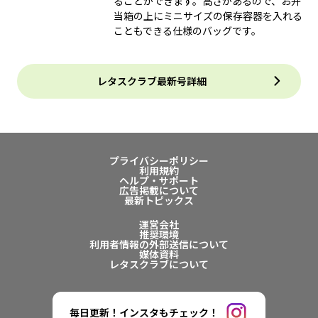
ることができます。高さがあるので、お弁
当箱の上にミニサイズの保存容器を入れる
こともできる仕様のバッグです。
レタスクラブ最新号詳細
プライバシーポリシー
利用規約
ヘルプ・サポート
広告掲載について
最新トピックス
運営会社
推奨環境
利用者情報の外部送信について
媒体資料
レタスクラブについて
毎日更新！インスタもチェック！