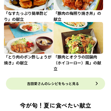
「なすたっぷり簡単酢ど
「豚肉の梅照り焼き丼」の
り」の献立
献立
「とり肉のポン酢しょうが
「豚肉とオクラの回鍋肉
焼き」の献立
（ホイコーロー）風」の献
立
吉田愛さんのレシピをもっと見る
今が旬！夏に食べたい献立