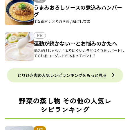
うまみおろしソースの煮込みハンバー
グ
主な食材： とりひき肉 / 絹ごし豆腐
PR
運動が続かない…とお悩みのかたへ
腸活だけじゃない！太りにくいカラダづくりをサポートし
てくれるヨーグルトがあるってホント？
とりひき肉の人気レシピランキングをもっと見る
野菜の蒸し物 その他の人気レ
シピランキング
1位