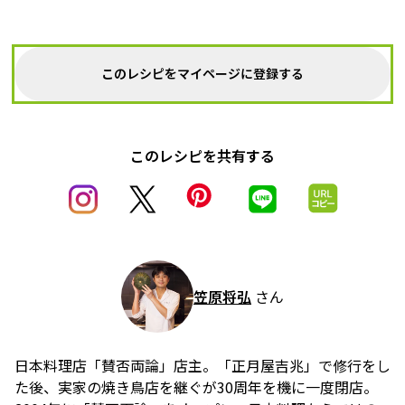
このレシピをマイページに登録する
このレシピを共有する
笠原将弘
さん
日本料理店「賛否両論」店主。「正月屋吉兆」で修行をし
た後、実家の焼き鳥店を継ぐが30周年を機に一度閉店。