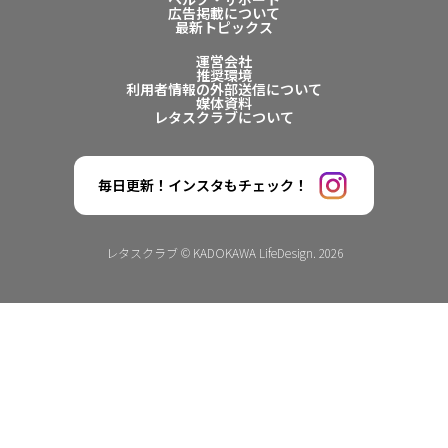
広告掲載について
最新トピックス
運営会社
推奨環境
利用者情報の外部送信について
媒体資料
レタスクラブについて
毎日更新！インスタもチェック！
レタスクラブ © KADOKAWA LifeDesign. 2026