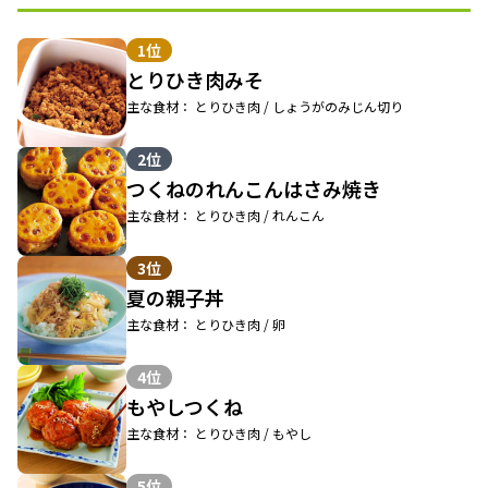
1位
とりひき肉みそ
主な食材： とりひき肉 / しょうがのみじん切り
2位
つくねのれんこんはさみ焼き
主な食材： とりひき肉 / れんこん
3位
夏の親子丼
主な食材： とりひき肉 / 卵
4位
もやしつくね
主な食材： とりひき肉 / もやし
5位