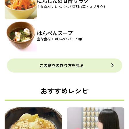
にんじんの甘酢サラダ
主な食材： にんじん / 貝割れ菜・スプラウト
はんペんスープ
主な食材： はんぺん / 三つ葉
この献立の作り方を見る
おすすめレシピ