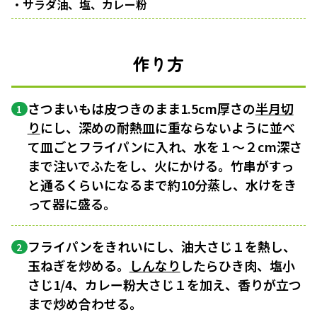
・サラダ油、塩、カレー粉
作り方
さつまいもは皮つきのまま1.5cm厚さの
半月切
1
り
にし、深めの耐熱皿に重ならないように並べ
て皿ごとフライパンに入れ、水を１〜２cm深さ
まで注いでふたをし、火にかける。竹串がすっ
と通るくらいになるまで約10分蒸し、水けをき
って器に盛る。
フライパンをきれいにし、油大さじ１を熱し、
2
玉ねぎを炒める。
しんなり
したらひき肉、塩小
さじ1/4、カレー粉大さじ１を加え、香りが立つ
まで炒め合わせる。