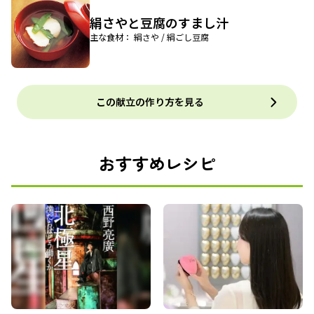
絹さやと豆腐のすまし汁
主な食材： 絹さや / 絹ごし豆腐
この献立の作り方を見る
おすすめレシピ