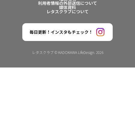
利用者情報の外部送信について
媒体資料
レタスクラブについて
毎日更新！インスタもチェック！
レタスクラブ © KADOKAWA LifeDesign. 2026