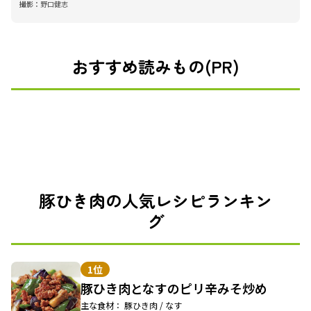
撮影：
野口健志
おすすめ読みもの(PR)
豚ひき肉の人気レシピランキン
グ
1位
豚ひき肉となすのピリ辛みそ炒め
主な食材： 豚ひき肉 / なす