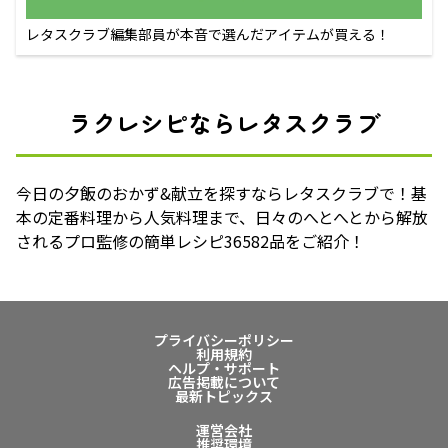
レタスクラブ編集部員が本音で選んだアイテムが買える！
ラクレシピならレタスクラブ
今日の夕飯のおかず&献立を探すならレタスクラブで！基
本の定番料理から人気料理まで、日々のへとへとから解放
されるプロ監修の簡単レシピ36582品をご紹介！
プライバシーポリシー
利用規約
ヘルプ・サポート
広告掲載について
最新トピックス
運営会社
推奨環境