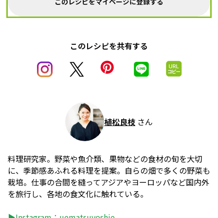
このレシピをマイページに登録する
このレシピを共有する
植松良枝
さん
料理研究家。野菜や魚介類、果物などの食材の旬を大切
に、季節感あふれる料理を提案。自らの畑で多くの野菜も
栽培。仕事の合間を縫ってアジアやヨーロッパなど国内外
を旅行し、各地の食文化に触れている。
▶Instagram：
uematsuyoshie