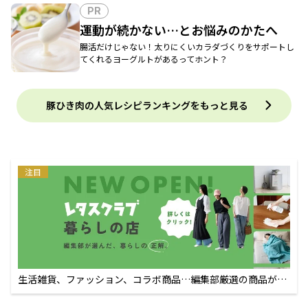
PR
運動が続かない…とお悩みのかたへ
腸活だけじゃない！太りにくいカラダづくりをサポートし
てくれるヨーグルトがあるってホント？
豚ひき肉の人気レシピランキングをもっと見る
注目
生活雑貨、ファッション、コラボ商品…編集部厳選の商品が買
えるECサイト