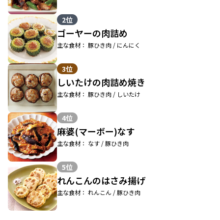
2位
ゴーヤーの肉詰め
主な食材： 豚ひき肉 / にんにく
3位
しいたけの肉詰め焼き
主な食材： 豚ひき肉 / しいたけ
4位
麻婆(マーボー)なす
主な食材： なす / 豚ひき肉
5位
れんこんのはさみ揚げ
主な食材： れんこん / 豚ひき肉