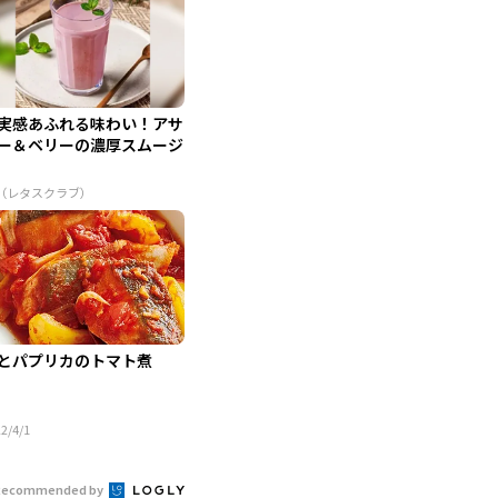
実感あふれる味わい！アサ
ー＆ベリーの濃厚スムージ
R（レタスクラブ）
とパプリカのトマト煮
2/4/1
Recommended by