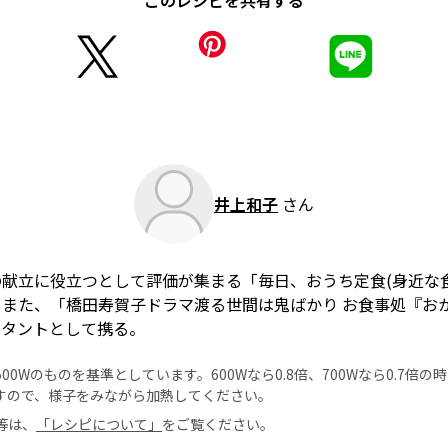
このレシピを共有する
井上和子
さん
献立に役立つとして評価が集まる「毎日、おうち定食(身近な
また、「橋田寿賀子ドラマ渡る世間は鬼ばかり お食事処『お
スタントとして携る。
0Wのものを基準としています。600Wなら0.8倍、700Wなら0.7倍
すので、様子をみながら加熱してください。
等は、
「レシピについて」
をご覧ください。