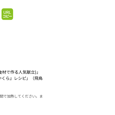
食材で作る人気献立)」
かくら』レシピ」（飛鳥
の時間で加熱してください。ま