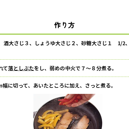
作り方
酒大さじ３、しょうゆ大さじ２、砂糖大さじ１ 1/2、
れて
落としぶた
をし、弱めの中火で７〜８分煮る。
m幅に切って、あいたところに加え、さっと煮る。