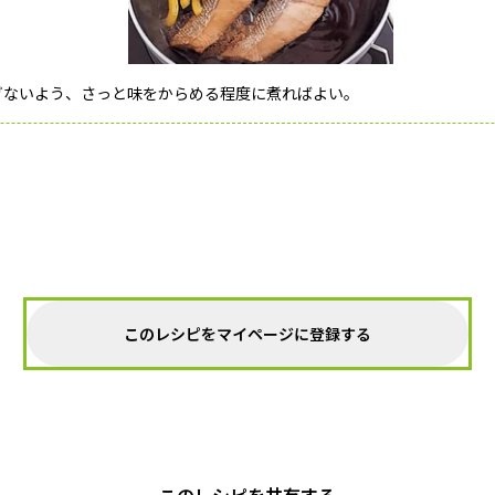
ぎないよう、さっと味をからめる程度に煮ればよい。
このレシピをマイページに登録する