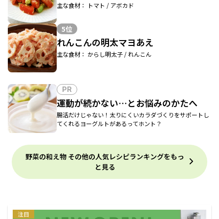
主な食材： トマト / アボカド
5位
れんこんの明太マヨあえ
主な食材： からし明太子 / れんこん
PR
運動が続かない…とお悩みのかたへ
腸活だけじゃない！太りにくいカラダづくりをサポートし
てくれるヨーグルトがあるってホント？
野菜の和え物 その他の人気レシピランキングをもっ
と見る
注目