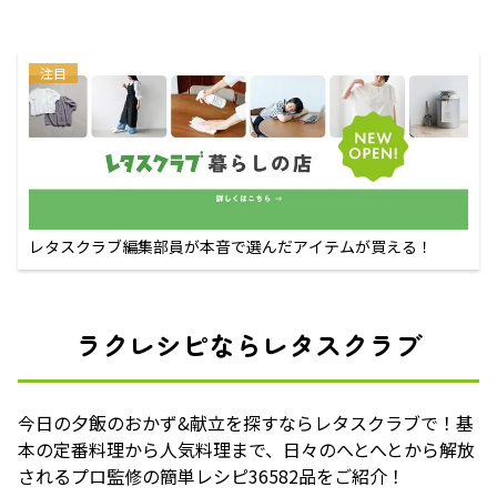
注目
レタスクラブ編集部員が本音で選んだアイテムが買える！
ラクレシピならレタスクラブ
今日の夕飯のおかず&献立を探すならレタスクラブで！基
本の定番料理から人気料理まで、日々のへとへとから解放
されるプロ監修の簡単レシピ36582品をご紹介！