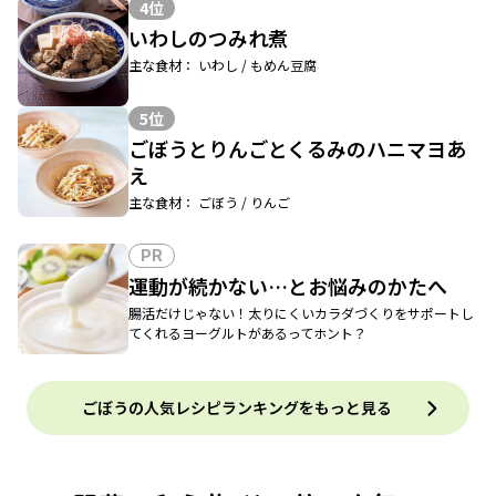
4位
いわしのつみれ煮
主な食材： いわし / もめん豆腐
5位
ごぼうとりんごとくるみのハニマヨあ
え
主な食材： ごぼう / りんご
PR
運動が続かない…とお悩みのかたへ
腸活だけじゃない！太りにくいカラダづくりをサポートし
てくれるヨーグルトがあるってホント？
ごぼうの人気レシピランキングをもっと見る