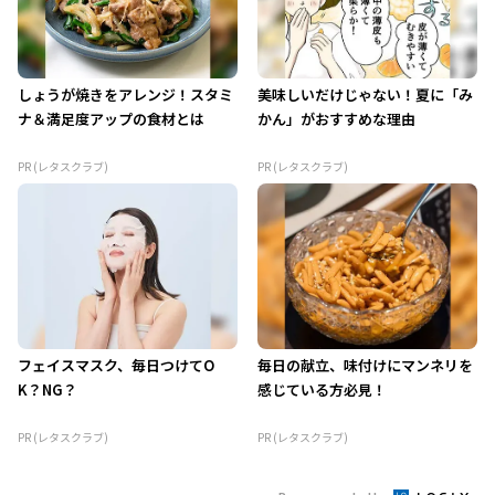
しょうが焼きをアレンジ！スタミ
美味しいだけじゃない！夏に「み
ナ＆満足度アップの食材とは
かん」がおすすめな理由
PR (レタスクラブ)
PR (レタスクラブ)
フェイスマスク、毎日つけてO
毎日の献立、味付けにマンネリを
K？NG？
感じている方必見！
PR (レタスクラブ)
PR (レタスクラブ)