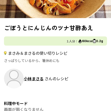
ごぼうとにんじんのツナ甘酢あえ
１人分：
60kcal
0.2g
まさみ＆まさるの使い切りレシピ
さっぱりしているから、箸休めにも
小林まさる
さんのレシピ
料理中モード
画面が暗くなりません