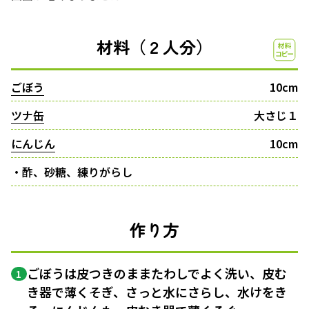
材料（２人分）
ごぼう
10cm
ツナ缶
大さじ１
にんじん
10cm
・酢、砂糖、練りがらし
作り方
ごぼうは皮つきのままたわしでよく洗い、皮む
1
き器で薄くそぎ、さっと水にさらし、水けをき