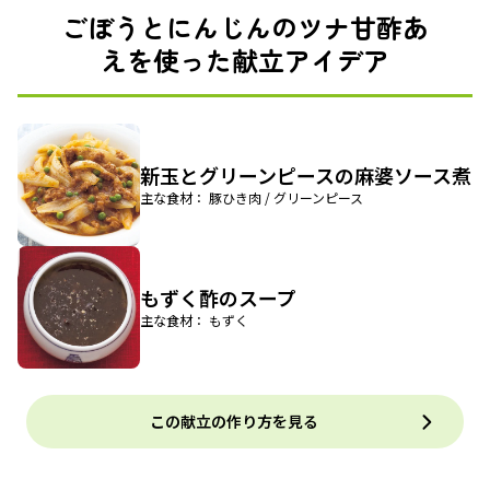
ごぼうとにんじんのツナ甘酢あ
えを使った献立アイデア
新玉とグリーンピースの麻婆ソース煮
主な食材： 豚ひき肉 / グリーンピース
もずく酢のスープ
主な食材： もずく
この献立の作り方を見る