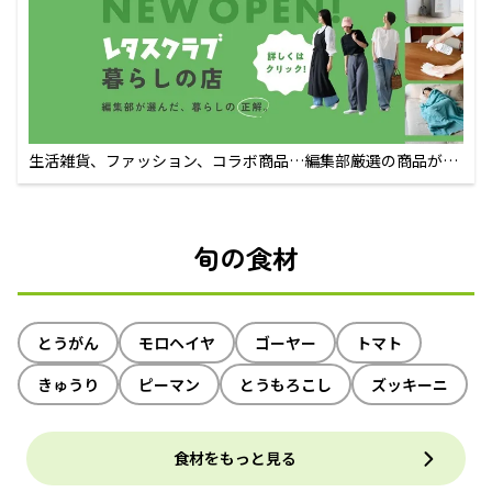
生活雑貨、ファッション、コラボ商品…編集部厳選の商品が買
えるECサイト
旬の食材
とうがん
モロヘイヤ
ゴーヤー
トマト
きゅうり
ピーマン
とうもろこし
ズッキーニ
食材をもっと見る