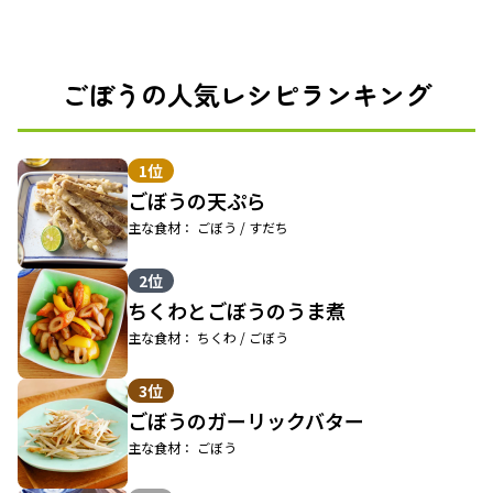
ごぼうの人気レシピランキング
1位
ごぼうの天ぷら
主な食材： ごぼう / すだち
2位
ちくわとごぼうのうま煮
主な食材： ちくわ / ごぼう
3位
ごぼうのガーリックバター
主な食材： ごぼう