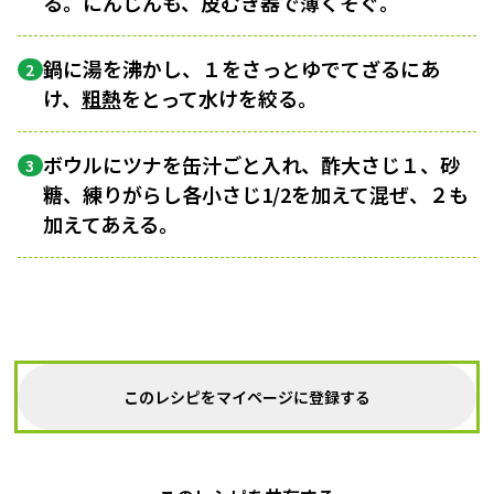
る。にんじんも、皮むき器で薄くそぐ。
鍋に湯を沸かし、１をさっとゆでてざるにあ
2
け、
粗熱
をとって水けを絞る。
ボウルにツナを缶汁ごと入れ、酢大さじ１、砂
3
糖、練りがらし各小さじ1/2を加えて混ぜ、２も
加えてあえる。
このレシピをマイページに登録する