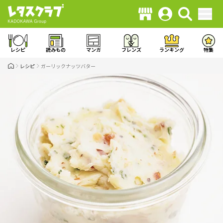
レシピ
読みもの
マンガ
フレンズ
ランキング
特集
レシピ
ガーリックナッツバター