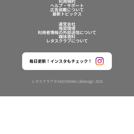
利用規約
ヘルプ・サポート
広告掲載について
最新トピックス
運営会社
推奨環境
利用者情報の外部送信について
媒体資料
レタスクラブについて
毎日更新！インスタもチェック！
レタスクラブ © KADOKAWA LifeDesign. 2026