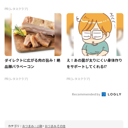
PR (レタスクラブ)
ダイレクトに広がる肉の旨み！絶
え！あの菌が太りにくい身体作り
品豚バラベーコン
をサポートしてくれる!?
PR (レタスクラブ)
PR (レタスクラブ)
Recommended by
カテゴリ：
おつまみ・小鉢
おつまみ その他