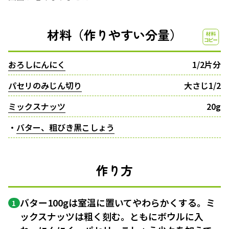
材料（作りやすい分量）
おろしにんにく
1/2片分
パセリのみじん切り
大さじ1/2
ミックスナッツ
20g
・
バター、粗びき黒こしょう
作り方
バター100gは室温に置いてやわらかくする。ミ
1
ックスナッツは粗く刻む。ともにボウルに入