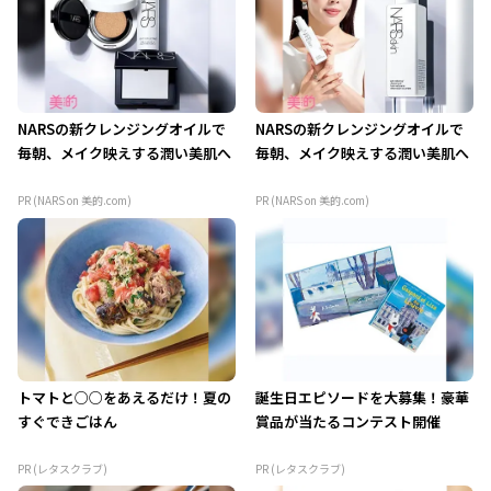
NARSの新クレンジングオイルで
NARSの新クレンジングオイルで
毎朝、メイク映えする潤い美肌へ
毎朝、メイク映えする潤い美肌へ
PR (NARS on 美的.com)
PR (NARS on 美的.com)
トマトと○○をあえるだけ！夏の
誕生日エピソードを大募集！豪華
すぐできごはん
賞品が当たるコンテスト開催
PR (レタスクラブ)
PR (レタスクラブ)