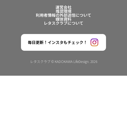
運営会社
推奨環境
利用者情報の外部送信について
媒体資料
レタスクラブについて
毎日更新！インスタもチェック！
レタスクラブ © KADOKAWA LifeDesign. 2026