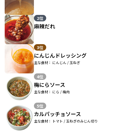
2位
麻辣だれ
3位
にんじんドレッシング
主な食材： にんじん / 玉ねぎ
4位
梅にらソース
主な食材： にら / 梅肉
5位
カルパッチョソース
主な食材： トマト / 玉ねぎのみじん切り