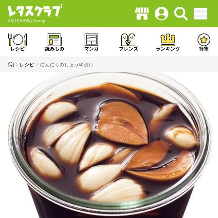
レシピ
読みもの
マンガ
フレンズ
ランキング
特集
レシピ
にんにくのしょうゆ漬け