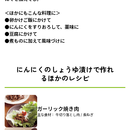
＜ほかにもこんな料理に＞
●卵かけご飯にかけて
●にんにくをすりおろして、薬味に
●豆腐にかけて
●煮ものに加えて風味づけに
にんにくのしょうゆ漬けで作れ
るほかのレシピ
ガーリック焼き肉
主な食材： 牛切り落とし肉 / 長ねぎ