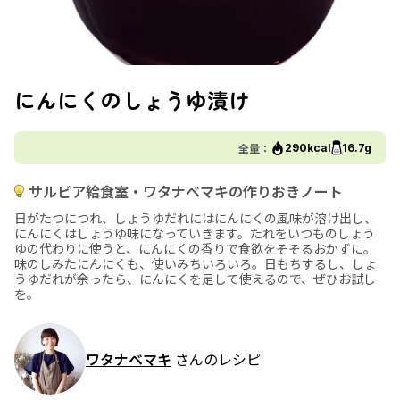
にんにくのしょうゆ漬け
全量：
290kcal
16.7g
サルビア給食室・ワタナベマキの作りおきノート
日がたつにつれ、しょうゆだれにはにんにくの風味が溶け出し、
にんにくはしょうゆ味になっていきます。たれをいつものしょう
ゆの代わりに使うと、にんにくの香りで食欲をそそるおかずに。
味のしみたにんにくも、使いみちいろいろ。日もちするし、しょ
うゆだれが余ったら、にんにくを足して使えるので、ぜひお試し
を。
ワタナベマキ
さんのレシピ