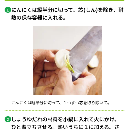
にんにくは縦半分に切って、芯(しん)を除き、耐
1
熱の保存容器に入れる。
にんにくは縦半分に切って、１つずつ芯を取り除いて。
しょうゆだれの材料を小鍋に入れて火にかけ、
2
ひと煮立ち
させる。熱いうちに１に加える。さ