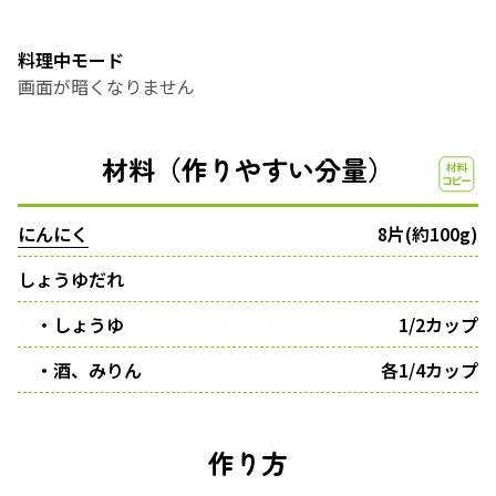
料理中モード
画面が暗くなりません
材料（作りやすい分量）
にんにく
8片(約100g)
しょうゆだれ
・しょうゆ
1/2カップ
・酒、みりん
各1/4カップ
作り方