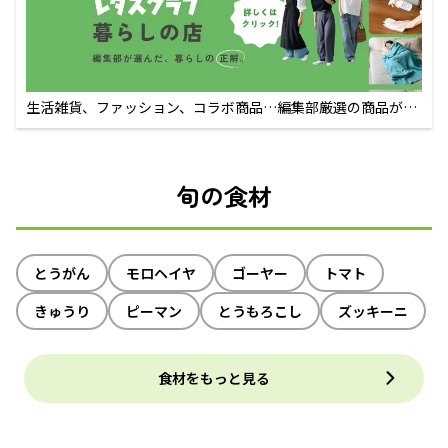
生活雑貨、ファッション、コラボ商品…編集部厳選の商品が買
えるECサイト
旬の食材
とうがん
モロヘイヤ
ゴーヤー
トマト
きゅうり
ピーマン
とうもろこし
ズッキーニ
食材をもっと見る