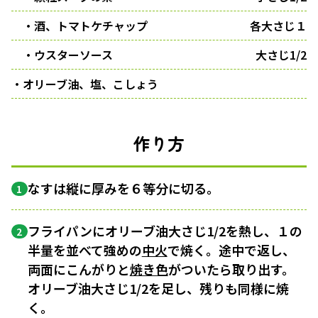
・酒、トマトケチャップ
各大さじ１
・ウスターソース
大さじ1/2
・オリーブ油、塩、こしょう
作り方
なすは縦に厚みを６等分に切る。
1
フライパンにオリーブ油大さじ1/2を熱し、１の
2
半量を並べて強めの
中火
で焼く。途中で返し、
両面にこんがりと
焼き色
がついたら取り出す。
オリーブ油大さじ1/2を足し、残りも同様に焼
く。