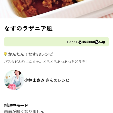
なすのラザニア風
１人分：
408kcal
2.3g
かんたん！なす88レシピ
パスタ代わりになすを。とろとろあつあつをどうぞ！
小林まさみ
さんのレシピ
料理中モード
画面が暗くなりません