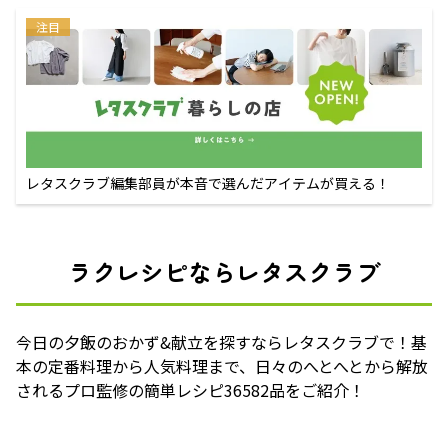
注目
レタスクラブ編集部員が本音で選んだアイテムが買える！
ラクレシピならレタスクラブ
今日の夕飯のおかず&献立を探すならレタスクラブで！基
本の定番料理から人気料理まで、日々のへとへとから解放
されるプロ監修の簡単レシピ36582品をご紹介！