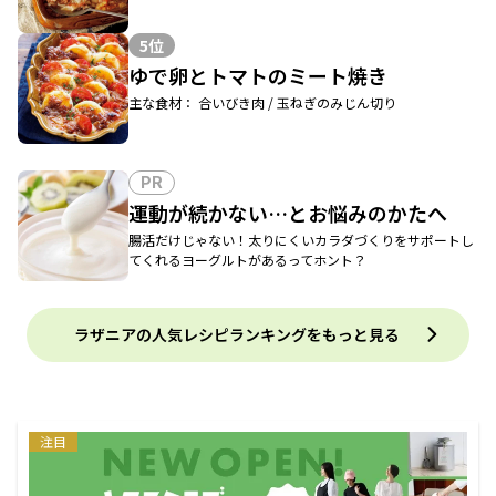
5位
ゆで卵とトマトのミート焼き
主な食材： 合いびき肉 / 玉ねぎのみじん切り
PR
運動が続かない…とお悩みのかたへ
腸活だけじゃない！太りにくいカラダづくりをサポートし
てくれるヨーグルトがあるってホント？
ラザニアの人気レシピランキングをもっと見る
注目