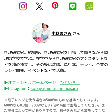
小林まさみ
さん
料理研究家。結婚後、料理研究家を目指して働きながら調
理師学校で学ぶ。在学中から料理研究家のアシスタントな
どを務め独立し、その後は雑誌、単行本、テレビ、企業の
レシピ開発、イベントなどで活動。
▶オフィシャルホームページ：
ひといき。
▶Instagram：
kobayashimasami.masaru
※電子レンジを使う場合は500Wのものを基準としています。
600Wなら0.8倍、700Wなら0.7倍の時間で加熱してください。ま
た機種によって差がありますので、様子をみながら加熱してくだ