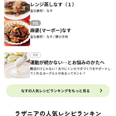
レンジ蒸しなす（１）
主な食材： なす
5位
麻婆(マーボー)なす
主な食材： なす / 豚ひき肉
PR
運動が続かない…とお悩みのかたへ
腸活だけじゃない！太りにくいカラダづくりをサポートし
てくれるヨーグルトがあるってホント？
なすの人気レシピランキングをもっと見る
ラザニアの人気レシピランキン