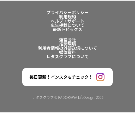
プライバシーポリシー
利用規約
ヘルプ・サポート
広告掲載について
最新トピックス
運営会社
推奨環境
利用者情報の外部送信について
媒体資料
レタスクラブについて
毎日更新！インスタもチェック！
レタスクラブ © KADOKAWA LifeDesign. 2026