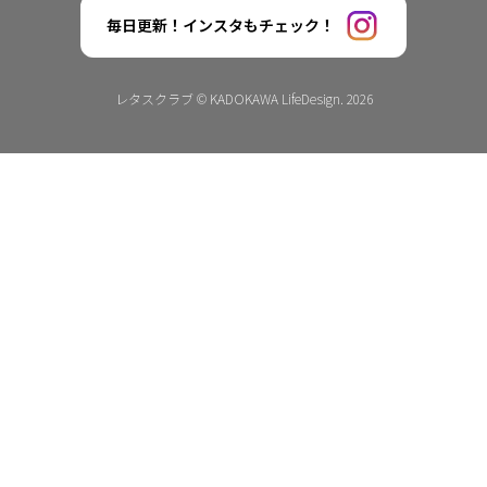
毎日更新！インスタもチェック！
レタスクラブ © KADOKAWA LifeDesign. 2026