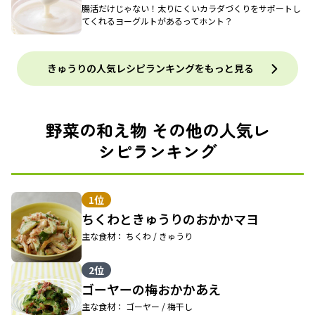
腸活だけじゃない！太りにくいカラダづくりをサポートし
てくれるヨーグルトがあるってホント？
きゅうりの人気レシピランキングをもっと見る
野菜の和え物 その他の人気レ
シピランキング
1位
ちくわときゅうりのおかかマヨ
主な食材： ちくわ / きゅうり
2位
ゴーヤーの梅おかかあえ
主な食材： ゴーヤー / 梅干し