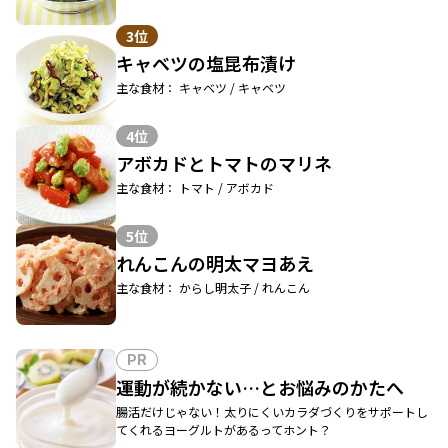
3位
キャベツの塩昆布漬け
主な食材： キャベツ / キャベツ
4位
アボカドとトマトのマリネ
主な食材： トマト / アボカド
5位
れんこんの明太マヨあえ
主な食材： からし明太子 / れんこん
PR
運動が続かない…とお悩みのかたへ
腸活だけじゃない！太りにくいカラダづくりをサポートし
てくれるヨーグルトがあるってホント？