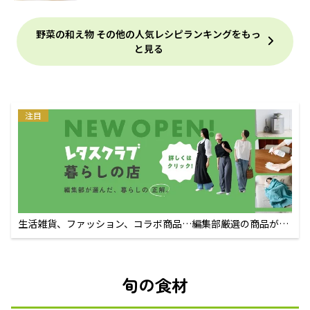
野菜の和え物 その他の人気レシピランキングをもっ
と見る
注目
生活雑貨、ファッション、コラボ商品…編集部厳選の商品が買
えるECサイト
旬の食材