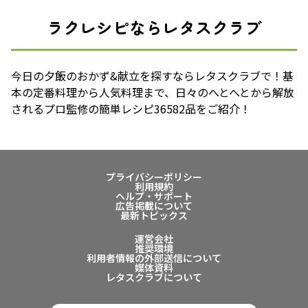
ラクレシピならレタスクラブ
今日の夕飯のおかず&献立を探すならレタスクラブで！基
本の定番料理から人気料理まで、日々のへとへとから解放
されるプロ監修の簡単レシピ36582品をご紹介！
プライバシーポリシー
利用規約
ヘルプ・サポート
広告掲載について
最新トピックス
運営会社
推奨環境
利用者情報の外部送信について
媒体資料
レタスクラブについて