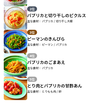
2位
パプリカと切り干しのピクルス
主な食材： パプリカ / 切り干し大根
3位
ピーマンのきんぴら
主な食材： ピーマン / パプリカ
4位
パプリカのごまあえ
主な食材： パプリカ
5位
とり肉とパプリカの甘酢あん
主な食材： とりもも肉 / 卵