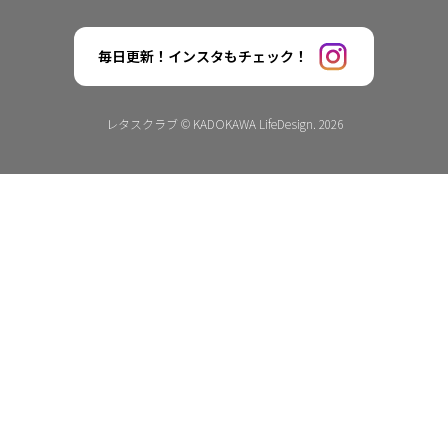
毎日更新！インスタもチェック！
レタスクラブ © KADOKAWA LifeDesign. 2026