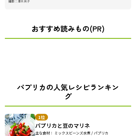
撮影：
澤木央子
おすすめ読みもの(PR)
パプリカの人気レシピランキン
グ
1位
パプリカと豆のマリネ
主な食材： ミックスビーンズ水煮 / パプリカ