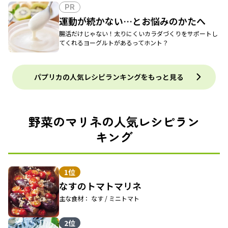
PR
運動が続かない…とお悩みのかたへ
腸活だけじゃない！太りにくいカラダづくりをサポートし
てくれるヨーグルトがあるってホント？
パプリカの人気レシピランキングをもっと見る
野菜のマリネの人気レシピラン
キング
1位
なすのトマトマリネ
主な食材： なす / ミニトマト
2位