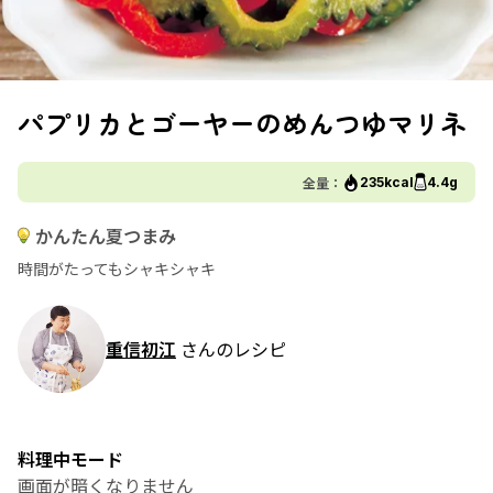
パプリカとゴーヤーのめんつゆマリネ
全量：
235kcal
4.4g
かんたん夏つまみ
時間がたってもシャキシャキ
重信初江
さんのレシピ
料理中モード
画面が暗くなりません