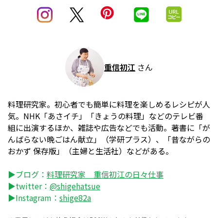
重信初江
さん
料理研究家。初心者でも簡単に料理を楽しめるレシピが人
気。NHK「あさイチ」「きょうの料理」などのテレビ番
組に出演するほか、雑誌や広告などでも活動。著書に「が
んばらない晩ごはん献立」（学研プラス）、「昔ながらの
おかず 保存版」（主婦と生活社）などがある。
▶ブログ：
料理研究家 重信初江の日々仕事
▶twitter：
@shigehatsue
▶Instagram：
shige82a