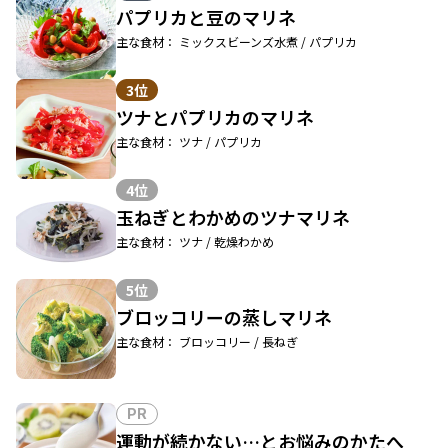
パプリカと豆のマリネ
主な食材： ミックスビーンズ水煮 / パプリカ
3位
ツナとパプリカのマリネ
主な食材： ツナ / パプリカ
4位
玉ねぎとわかめのツナマリネ
主な食材： ツナ / 乾燥わかめ
5位
ブロッコリーの蒸しマリネ
主な食材： ブロッコリー / 長ねぎ
PR
運動が続かない…とお悩みのかたへ