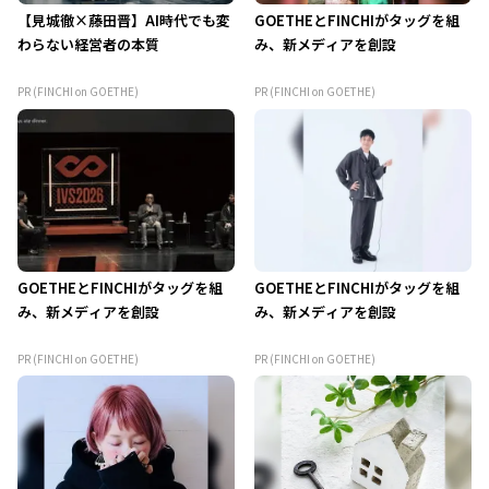
【見城徹×藤田晋】AI時代でも変
GOETHEとFINCHIがタッグを組
わらない経営者の本質
み、新メディアを創設
PR (FINCHI on GOETHE)
PR (FINCHI on GOETHE)
GOETHEとFINCHIがタッグを組
GOETHEとFINCHIがタッグを組
み、新メディアを創設
み、新メディアを創設
PR (FINCHI on GOETHE)
PR (FINCHI on GOETHE)