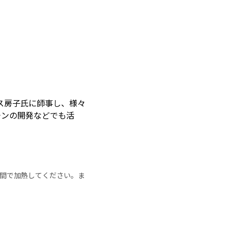
ス房子氏に師事し、様々
チンの開発などでも活
の時間で加熱してください。ま