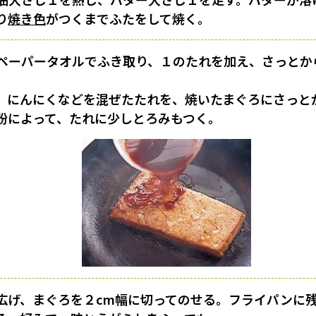
り
焼き色
がつくまでふたをして焼く。
ペーパータオルでふき取り、１のたれを加え、さっとか
、にんにくなどを混ぜたたれを、焼いたまぐろにさっと
粉によって、たれに少しとろみもつく。
広げ、まぐろを２cm幅に切ってのせる。フライパンに