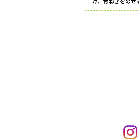
け、青ねぎをのせ