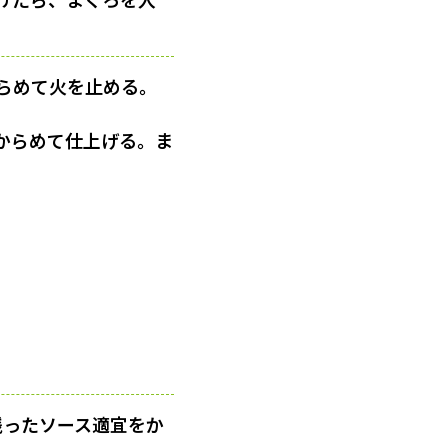
らめて火を止める。
からめて仕上げる。ま
残ったソース適宜をか