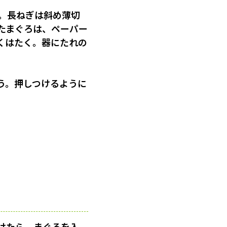
る。長ねぎは斜め薄切
たまぐろは、ペーパー
くはたく。器にたれの
う。押しつけるように
けたら、まぐろを入