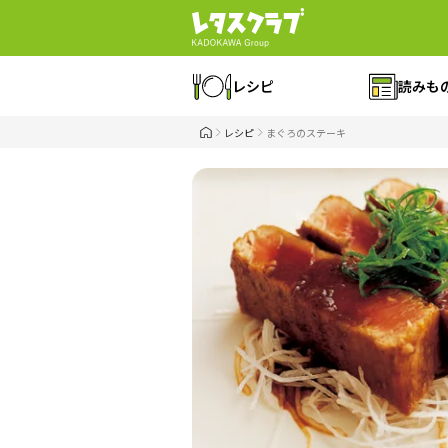
レシピ
読みも
レシピ
まぐろのステーキ