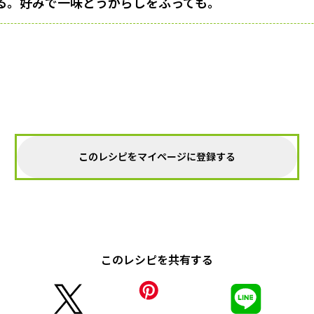
る。好みで一味とうがらしをふっても。
このレシピをマイページに登録する
このレシピを共有する