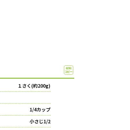
１さく(約200g)
1/4カップ
小さじ1/2