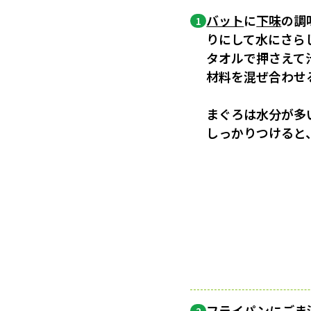
バット
に
下味
の調
1
りにして水にさら
タオルで押さえて
材料を混ぜ合わせ
まぐろは水分が多
しっかりつけると
フライパンにごま