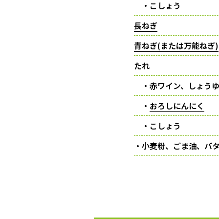
・こしょう
長ねぎ
青ねぎ(または万能ねぎ)
たれ
・赤ワイン、しょう
・
おろしにんにく
・こしょう
・小麦粉、ごま油、バ