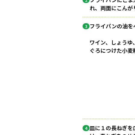
2
れ、両面にこんが
フライパンの油を
3
ワイン、しょうゆ
ぐろにつけた小麦
皿に１の長ねぎを
4