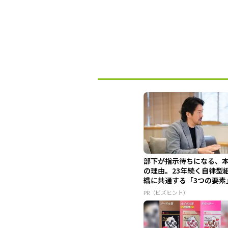
部下が指示待ちになる、
の理由。23年続く自律型
織に共通する「3つの要素
PR（ビズヒント）