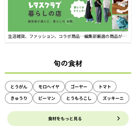
生活雑貨、ファッション、コラボ商品…編集部厳選の商品が買
えるECサイト
旬の食材
とうがん
モロヘイヤ
ゴーヤー
トマト
きゅうり
ピーマン
とうもろこし
ズッキーニ
食材をもっと見る