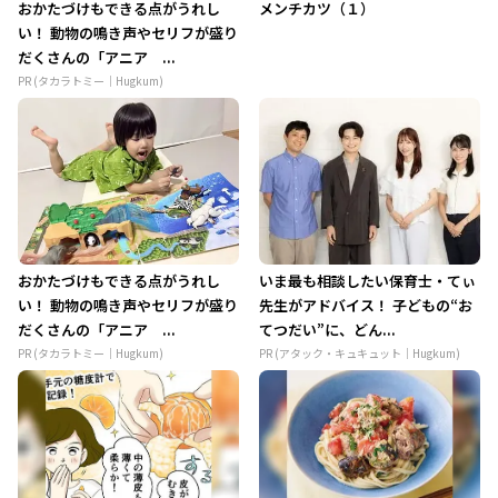
おかたづけもできる点がうれし
メンチカツ（１）
い！ 動物の鳴き声やセリフが盛り
だくさんの「アニア ...
PR (タカラトミー｜Hugkum)
おかたづけもできる点がうれし
いま最も相談したい保育士・てぃ
い！ 動物の鳴き声やセリフが盛り
先生がアドバイス！ 子どもの“お
だくさんの「アニア ...
てつだい”に、どん...
PR (タカラトミー｜Hugkum)
PR (アタック・キュキュット｜Hugkum)