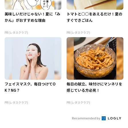
美味しいだけじゃない！夏に「み
トマトと○○をあえるだけ！夏の
かん」がおすすめな理由
すぐできごはん
PR (レタスクラブ)
PR (レタスクラブ)
フェイスマスク、毎日つけてO
毎日の献立、味付けにマンネリを
K？NG？
感じている方必見！
PR (レタスクラブ)
PR (レタスクラブ)
Recommended by