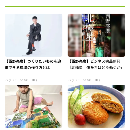
【西野亮廣】つくりたいものを追
【西野亮廣】ビジネス書最新刊
求できる環境の作り方とは
『北極星 僕たちはどう働くか』
PR (FINCHI on GOETHE)
PR (FINCHI on GOETHE)