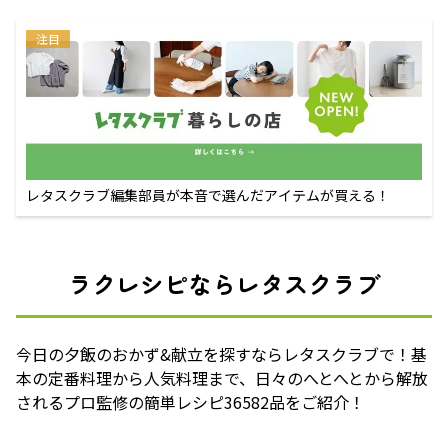
注目
レタスクラブ編集部員が本音で選んだアイテムが買える！
ラクレシピならレタスクラブ
今日の夕飯のおかず&献立を探すならレタスクラブで！基
本の定番料理から人気料理まで、日々のへとへとから解放
されるプロ監修の簡単レシピ36582品をご紹介！