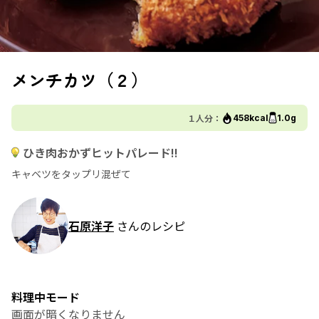
メンチカツ（２）
１人分：
458kcal
1.0g
ひき肉おかずヒットパレード!!
キャベツをタップリ混ぜて
石原洋子
さんのレシピ
料理中モード
画面が暗くなりません