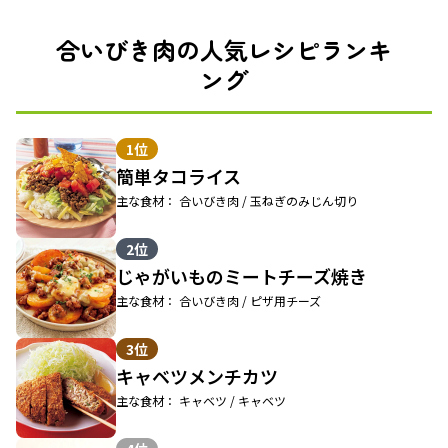
合いびき肉の人気レシピランキ
ング
1位
簡単タコライス
主な食材： 合いびき肉 / 玉ねぎのみじん切り
2位
じゃがいものミートチーズ焼き
主な食材： 合いびき肉 / ピザ用チーズ
3位
キャベツメンチカツ
主な食材： キャベツ / キャベツ