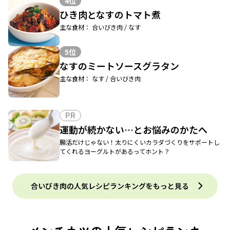
4位
ひき肉となすのトマト煮
主な食材： 合いびき肉 / なす
5位
なすのミートソースグラタン
主な食材： なす / 合いびき肉
PR
運動が続かない…とお悩みのかたへ
腸活だけじゃない！太りにくいカラダづくりをサポートし
てくれるヨーグルトがあるってホント？
合いびき肉の人気レシピランキングをもっと見る