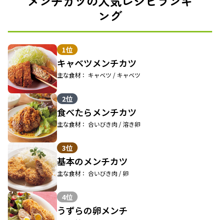
メンチカツの人気レシピランキ
ング
1位
キャベツメンチカツ
主な食材： キャベツ / キャベツ
2位
食べたらメンチカツ
主な食材： 合いびき肉 / 溶き卵
3位
基本のメンチカツ
主な食材： 合いびき肉 / 卵
4位
うずらの卵メンチ