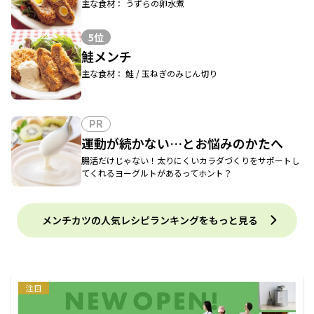
主な食材： うずらの卵水煮
5位
鮭メンチ
主な食材： 鮭 / 玉ねぎのみじん切り
PR
運動が続かない…とお悩みのかたへ
腸活だけじゃない！太りにくいカラダづくりをサポートし
てくれるヨーグルトがあるってホント？
メンチカツの人気レシピランキングをもっと見る
注目