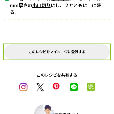
mm厚さの
小口切り
にし、２とともに皿に盛
る。
このレシピをマイページに登録する
このレシピを共有する