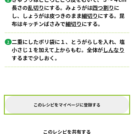
長さの
乱切り
にする。みょうがは
四つ割り
に
し、しょうがは皮つきのまま
細切り
にする。昆
布はキッチンばさみで
細切り
にする。
二重にしたポリ袋に１、とうがらしを入れ、塩
2
小さじ１を加えて上からもむ。全体が
しんなり
するまで少しおく。
このレシピをマイページに登録する
このレシピを共有する