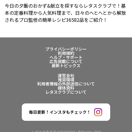
今日の夕飯のおかず&献立を探すならレタスクラブで！基
本の定番料理から人気料理まで、日々のへとへとから解放
されるプロ監修の簡単レシピ36582品をご紹介！
プライバシーポリシー
利用規約
ヘルプ・サポート
広告掲載について
最新トピックス
運営会社
推奨環境
利用者情報の外部送信について
媒体資料
レタスクラブについて
毎日更新！インスタもチェック！
レタスクラブ © KADOKAWA LifeDesign. 2026