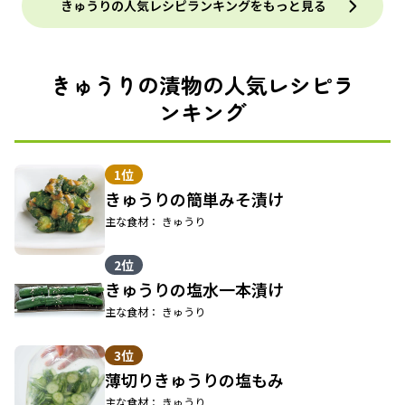
きゅうりの人気レシピランキングをもっと見る
きゅうりの漬物の人気レシピラ
ンキング
1位
きゅうりの簡単みそ漬け
主な食材： きゅうり
2位
きゅうりの塩水一本漬け
主な食材： きゅうり
3位
薄切りきゅうりの塩もみ
主な食材： きゅうり