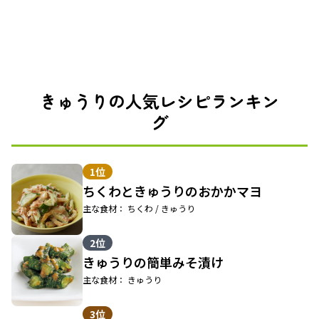
きゅうりの人気レシピランキン
グ
1位
ちくわときゅうりのおかかマヨ
主な食材： ちくわ / きゅうり
2位
きゅうりの簡単みそ漬け
主な食材： きゅうり
3位