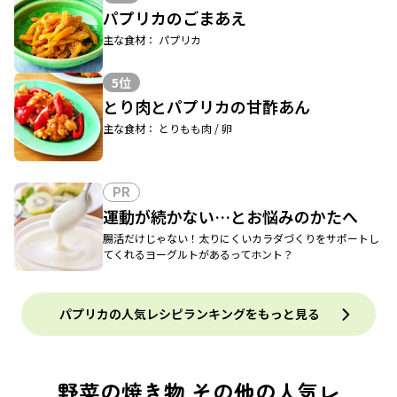
パプリカのごまあえ
主な食材： パプリカ
5位
とり肉とパプリカの甘酢あん
主な食材： とりもも肉 / 卵
PR
運動が続かない…とお悩みのかたへ
腸活だけじゃない！太りにくいカラダづくりをサポートし
てくれるヨーグルトがあるってホント？
パプリカの人気レシピランキングをもっと見る
野菜の焼き物 その他の人気レ