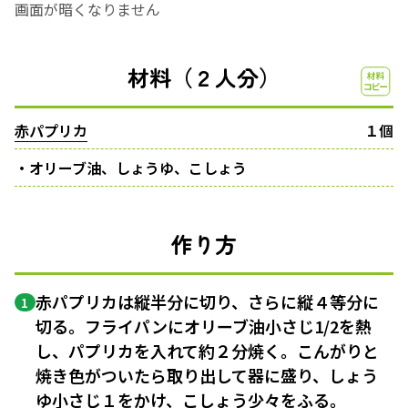
画面が暗くなりません
材料（２人分）
赤パプリカ
１個
・オリーブ油、しょうゆ、こしょう
作り方
赤パプリカは縦半分に切り、さらに縦４等分に
1
切る。フライパンにオリーブ油小さじ1/2を熱
し、パプリカを入れて約２分焼く。こんがりと
焼き色がついたら取り出して器に盛り、しょう
ゆ小さじ１をかけ、こしょう少々をふる。