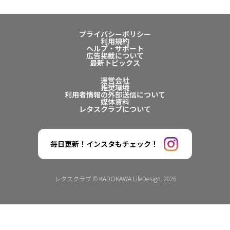
プライバシーポリシー
利用規約
ヘルプ・サポート
広告掲載について
最新トピックス
運営会社
推奨環境
利用者情報の外部送信について
媒体資料
レタスクラブについて
毎日更新！インスタもチェック！
レタスクラブ © KADOKAWA LifeDesign. 2026