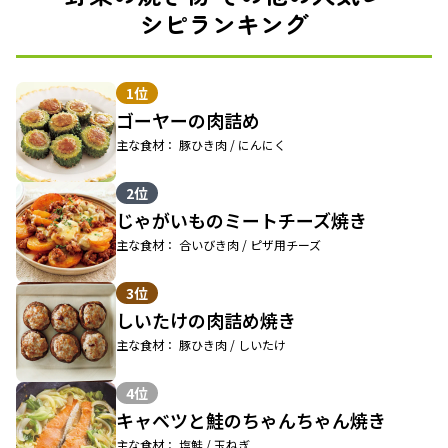
シピランキング
1位
ゴーヤーの肉詰め
主な食材： 豚ひき肉 / にんにく
2位
じゃがいものミートチーズ焼き
主な食材： 合いびき肉 / ピザ用チーズ
3位
しいたけの肉詰め焼き
主な食材： 豚ひき肉 / しいたけ
4位
キャベツと鮭のちゃんちゃん焼き
主な食材： 塩鮭 / 玉ねぎ