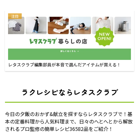
注目
レタスクラブ編集部員が本音で選んだアイテムが買える！
ラクレシピならレタスクラブ
今日の夕飯のおかず&献立を探すならレタスクラブで！基
本の定番料理から人気料理まで、日々のへとへとから解放
されるプロ監修の簡単レシピ36582品をご紹介！