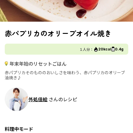
赤パプリカのオリーブオイル焼き
１人分：
20kcal
0.4g
年末年始のリセットごはん
赤パプリカそのもののおいしさを味わう、赤パプリカのオリーブ
油焼き♪
外処佳絵
さんのレシピ
料理中モード