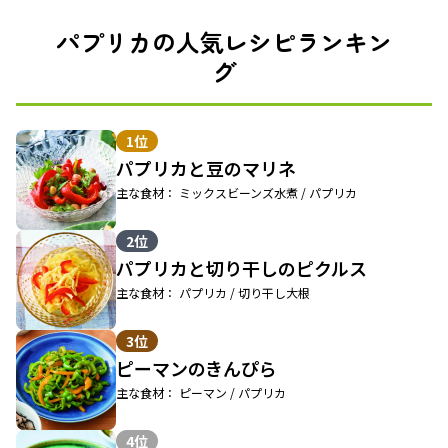
パプリカの人気レシピランキン
グ
1位
パプリカと豆のマリネ
主な食材： ミックスビーンズ水煮 / パプリカ
2位
パプリカと切り干しのピクルス
主な食材： パプリカ / 切り干し大根
3位
ピーマンのきんぴら
主な食材： ピーマン / パプリカ
4位