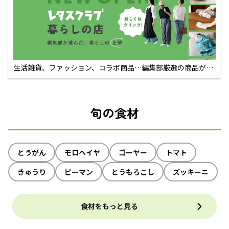
生活雑貨、ファッション、コラボ商品…編集部厳選の商品が買
えるECサイト
旬の食材
とうがん
モロヘイヤ
ゴーヤー
トマト
きゅうり
ピーマン
とうもろこし
ズッキーニ
食材をもっと見る