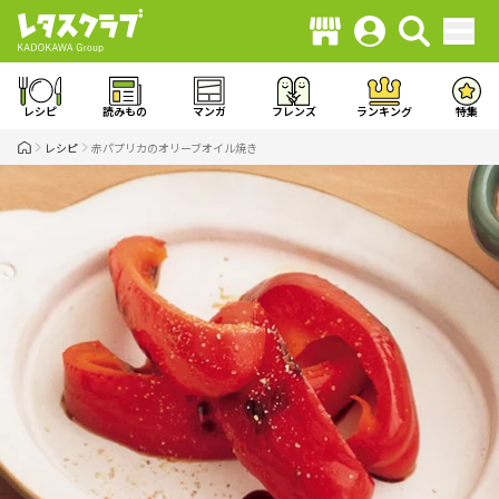
レシピ
読みもの
マンガ
フレンズ
ランキング
特集
レシピ
赤パプリカのオリーブオイル焼き