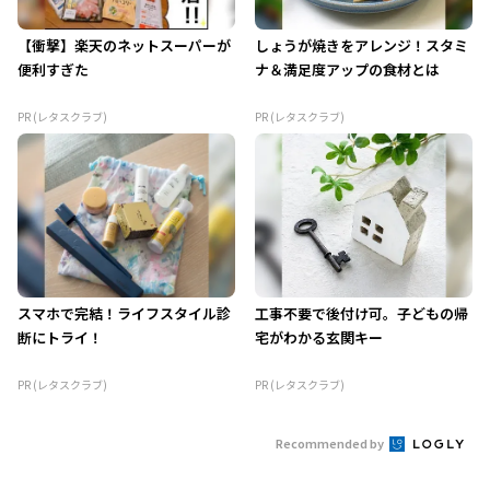
【衝撃】楽天のネットスーパーが
しょうが焼きをアレンジ！スタミ
便利すぎた
ナ＆満足度アップの食材とは
PR (レタスクラブ)
PR (レタスクラブ)
スマホで完結！ライフスタイル診
工事不要で後付け可。子どもの帰
断にトライ！
宅がわかる玄関キー
PR (レタスクラブ)
PR (レタスクラブ)
Recommended by