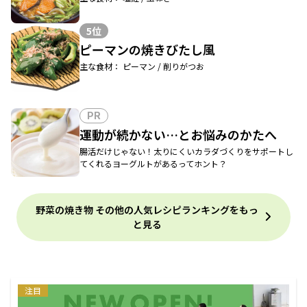
5位
ピーマンの焼きびたし風
主な食材： ピーマン / 削りがつお
PR
運動が続かない…とお悩みのかたへ
腸活だけじゃない！太りにくいカラダづくりをサポートし
てくれるヨーグルトがあるってホント？
野菜の焼き物 その他の人気レシピランキングをもっ
と見る
注目