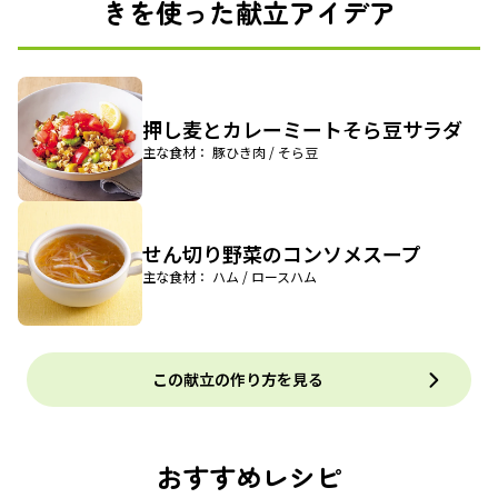
きを使った献立アイデア
押し麦とカレーミートそら豆サラダ
主な食材： 豚ひき肉 / そら豆
せん切り野菜のコンソメスープ
主な食材： ハム / ロースハム
この献立の作り方を見る
おすすめレシピ