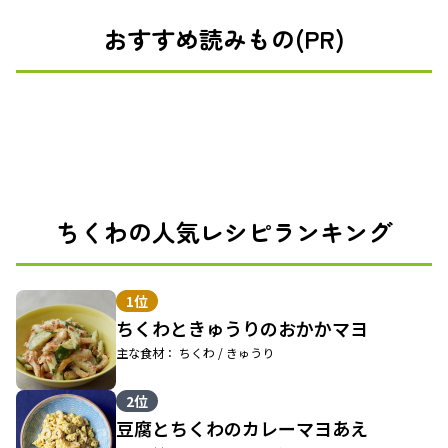
おすすめ読みもの(PR)
ちくわの人気レシピランキング
1位
ちくわときゅうりのおかかマヨ
主な食材： ちくわ / きゅうり
2位
豆腐とちくわのカレーマヨあえ