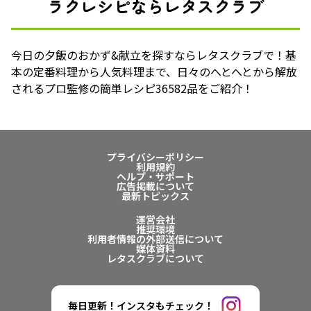
ラクレシピならレタスクラブ
今日の夕飯のおかず&献立を探すならレタスクラブで！基
本の定番料理から人気料理まで、日々のへとへとから解放
されるプロ監修の簡単レシピ36582品をご紹介！
プライバシーポリシー
利用規約
ヘルプ・サポート
広告掲載について
最新トピックス
運営会社
推奨環境
利用者情報の外部送信について
媒体資料
レタスクラブについて
毎日更新！インスタもチェック！