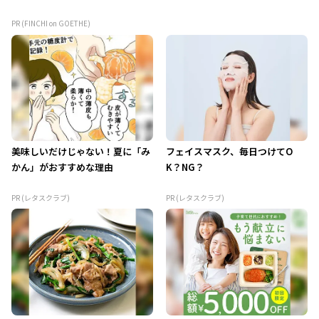
PR (FINCHI on GOETHE)
美味しいだけじゃない！夏に「み
フェイスマスク、毎日つけてO
かん」がおすすめな理由
K？NG？
PR (レタスクラブ)
PR (レタスクラブ)