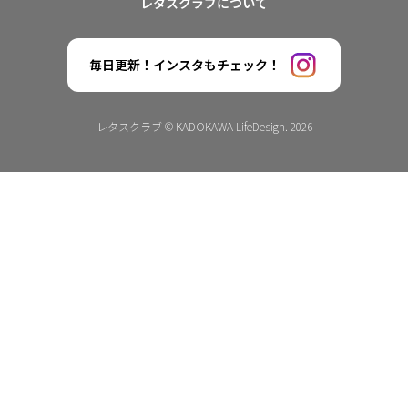
レタスクラブについて
毎日更新！インスタもチェック！
レタスクラブ © KADOKAWA LifeDesign. 2026