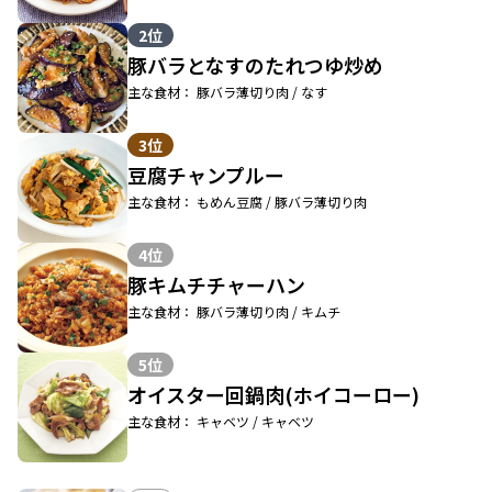
2位
豚バラとなすのたれつゆ炒め
主な食材： 豚バラ薄切り肉 / なす
3位
豆腐チャンプルー
主な食材： もめん豆腐 / 豚バラ薄切り肉
4位
豚キムチチャーハン
主な食材： 豚バラ薄切り肉 / キムチ
5位
オイスター回鍋肉(ホイコーロー)
主な食材： キャベツ / キャベツ