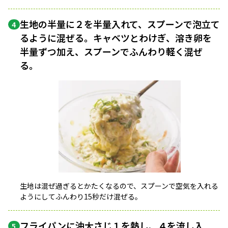
生地の半量に２を半量入れて、スプーンで泡立て
4
るように混ぜる。キャベツとわけぎ、溶き卵を
半量ずつ加え、スプーンでふんわり軽く混ぜ
る。
生地は混ぜ過ぎるとかたくなるので、スプーンで空気を入れる
ようにしてふんわり15秒だけ混ぜる。
フライパンに油大さじ１を熱し、４を流し入
5