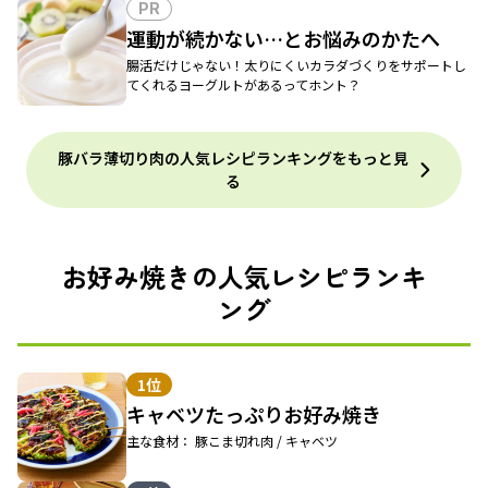
PR
運動が続かない…とお悩みのかたへ
腸活だけじゃない！太りにくいカラダづくりをサポートし
てくれるヨーグルトがあるってホント？
豚バラ薄切り肉の人気レシピランキングをもっと見
る
お好み焼きの人気レシピランキ
ング
1位
キャベツたっぷりお好み焼き
主な食材： 豚こま切れ肉 / キャベツ