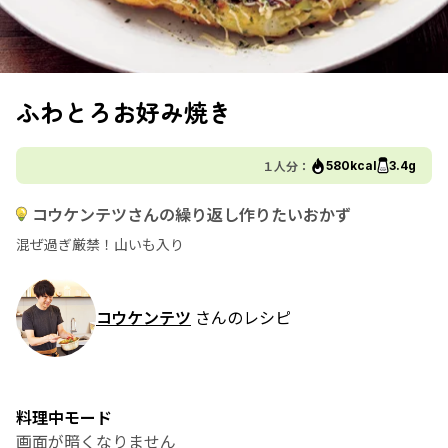
ふわとろお好み焼き
１人分：
580kcal
3.4g
コウケンテツさんの繰り返し作りたいおかず
混ぜ過ぎ厳禁！山いも入り
コウケンテツ
さんのレシピ
料理中モード
画面が暗くなりません