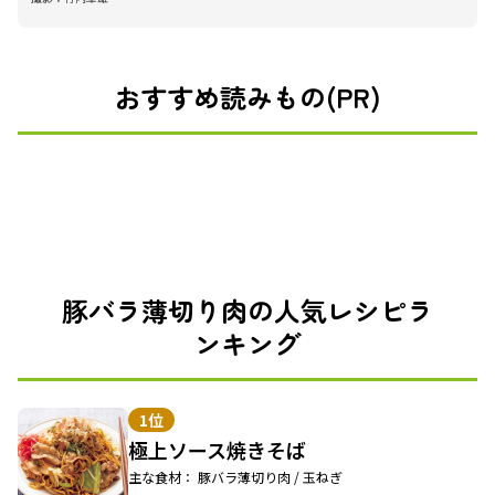
おすすめ読みもの(PR)
豚バラ薄切り肉の人気レシピラ
ンキング
1位
極上ソース焼きそば
主な食材： 豚バラ薄切り肉 / 玉ねぎ