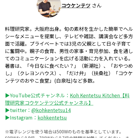
コウケンテツ
さん
料理研究家。大阪府出身。旬の素材を生かした簡単でヘル
シーなメニューを提案し、テレビや雑誌、講演会など多方
面で活躍。プライベートでは3児の父親として日々子育て
に奮闘中。親子の食育、男性の家事・育児参加、食を通し
てのコミュニケーションを広げる活動に力を入れている。
著書は、「今日なに食べたい？」（新潮社）、「おやつめ
し」（クレヨンハウス）、「だけ弁」（扶桑社）「コウケ
ンテツのおやこ食堂」(白泉社)など多数。
▶YouTube公式チャンネル：
Koh Kentetsu Kitchen【料
理研究家コウケンテツ公式チャンネル】
▶twitter：
@kohkentetsu14
▶Instagram：
kohkentetsu
※電子レンジを使う場合は500Wのものを基準としています。