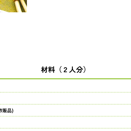
材料（２人分）
市販品)