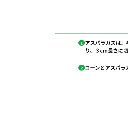
アスパラガスは、
1
り、３cm長さに
コーンとアスパラ
2