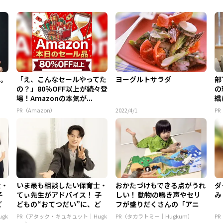
用。
「え、こんなセールやってた
ヨーグルトサラダ
部
の？」80％OFF以上が続々登
の
場！Amazonの本気が...
織
PR（Amazon）
2022/4/1
P
士・
いま最も相談したい保育士・
おかたづけもできる点がうれ
ダ
子
てぃ先生がアドバイス！ 子
しい！ 動物の鳴き声やセリ
み
ど
どもの“おてつだい”に、ど
フが盛りだくさんの「アニ
ん...
ア ...
gk
PR（アタック・キュキュット｜Hugk
PR（タカラトミー｜Hugkum）
P