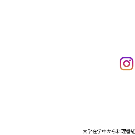
大学在学中から料理番