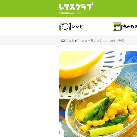
レシピ
読みも
レシピ
アスパラガスとコーンのサラダ