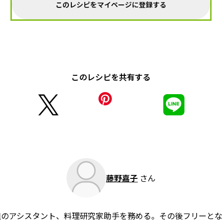
このレシピをマイページに登録する
このレシピを共有する
藤野嘉子
さん
組のアシスタント、料理研究家助手を務める。その後フリーと