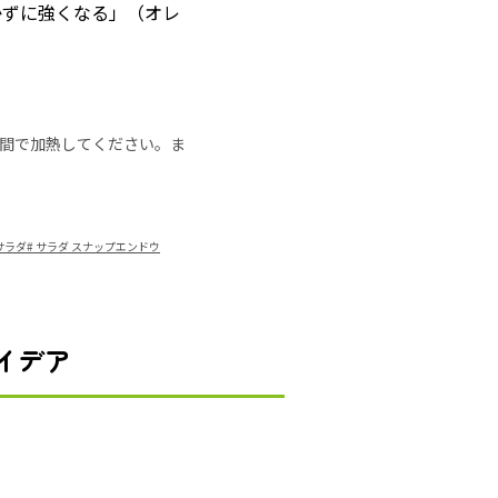
かずに強くなる」（オレ
の時間で加熱してください。ま
サラダ
#
サラダ スナップエンドウ
イデア