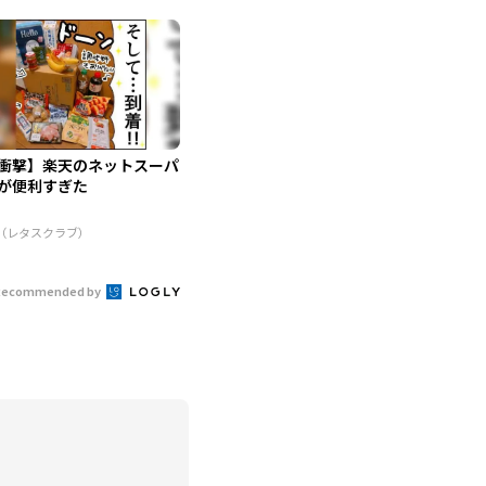
衝撃】楽天のネットスーパ
が便利すぎた
R（レタスクラブ）
Recommended by