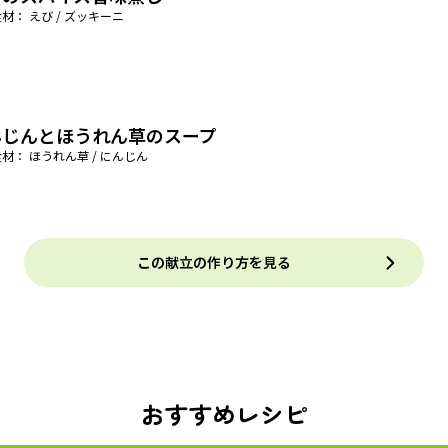
材： えび / ズッキーニ
んじんとほうれん草のスープ
材： ほうれん草 / にんじん
この献立の作り方を見る
おすすめレシピ