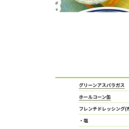
グリーンアスパラガス
ホールコーン缶
フレンチドレッシング(
・塩